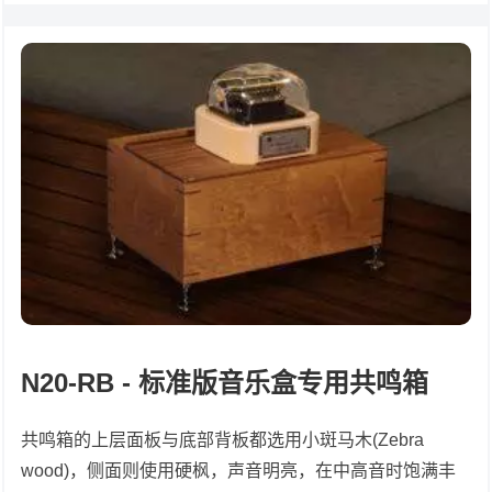
N20-RB - 标准版音乐盒专用共鸣箱
共鸣箱的上层面板与底部背板都选用小斑马木(Zebra
wood)，侧面则使用硬枫，声音明亮，在中高音时饱满丰