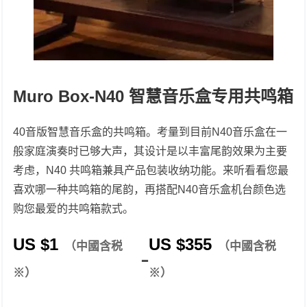
Muro Box-N40 智慧音乐盒专用共鸣箱
40音版智慧音乐盒的共鸣箱。考量到目前N40音乐盒在一
般家庭演奏时已够大声，其设计是以丰富尾韵效果为主要
考虑，N40 共鸣箱兼具产品包装收纳功能。来听看看您最
喜欢哪一种共鸣箱的尾韵，再搭配N40音乐盒机台颜色选
购您最爱的共鸣箱款式。
US $
1
US $
355
（中國含税
（中國含税
–
※）
※）