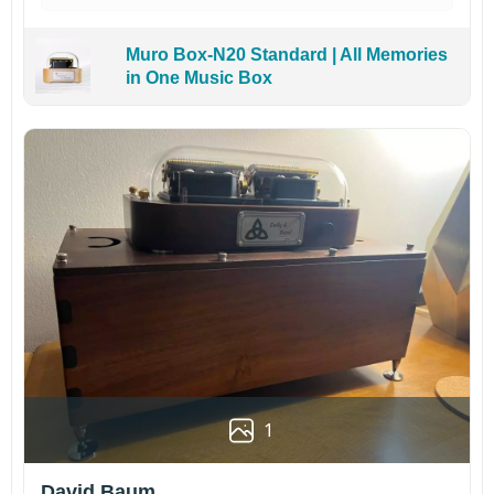
Muro Box-N20 Standard | All Memories
in One Music Box
1
David Baum