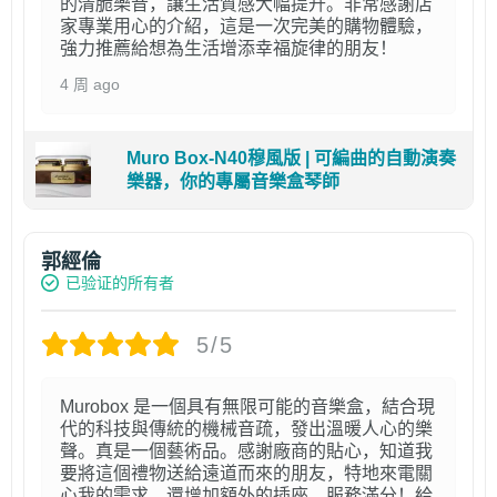
的清脆樂音，讓生活質感大幅提升。非常感謝店
家專業用心的介紹，這是一次完美的購物體驗，
強力推薦給想為生活增添幸福旋律的朋友！
4 周 ago
Muro Box-N40穆風版 | 可編曲的自動演奏
樂器，你的專屬音樂盒琴師
郭經倫
已验证的所有者
5/5
Murobox 是一個具有無限可能的音樂盒，結合現
代的科技與傳統的機械音疏，發出溫暖人心的樂
聲。真是一個藝術品。感謝廠商的貼心，知道我
要將這個禮物送給遠道而來的朋友，特地來電關
心我的需求，還增加額外的插座。服務滿分！給