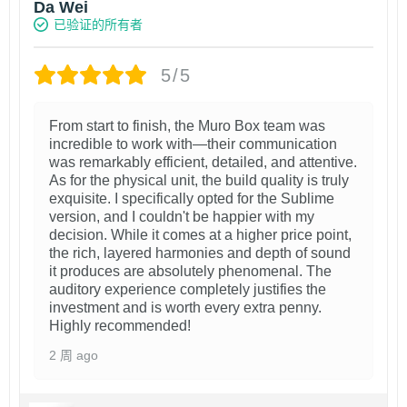
Da Wei
已验证的所有者
5/5
From start to finish, the Muro Box team was
incredible to work with—their communication
was remarkably efficient, detailed, and attentive.
As for the physical unit, the build quality is truly
exquisite. I specifically opted for the Sublime
version, and I couldn't be happier with my
decision. While it comes at a higher price point,
the rich, layered harmonies and depth of sound
it produces are absolutely phenomenal. The
auditory experience completely justifies the
investment and is worth every extra penny.
Highly recommended!
2 周 ago