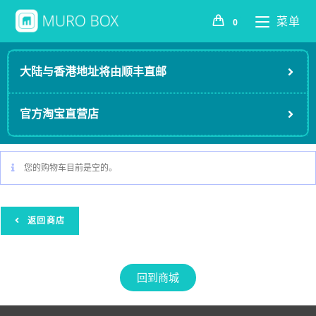
菜单
0
大陆与香港地址将由顺丰直邮
官方淘宝直营店
您的购物车目前是空的。
返回商店
回到商城