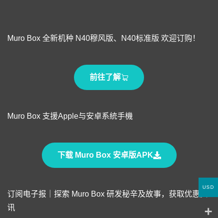
Muro Box 全新机种 N40穆风版、N40标准版 欢迎订购！
前往了解
Muro Box 支援Apple与安卓系統手機
下载 Muro Box 安卓版APK
USD
订阅电子报｜探索 Muro Box 研发秘辛及故事，获取优惠资
讯