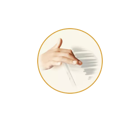
突破音乐盒产业两百多年来的曲目限制，一台音乐盒演奏您一生
回忆精选。
客制化歌曲
重现美好时光
让专业编曲老师用音乐盒的机械律动，谱出你每个阶段的经典回
忆，求婚告白助攻首选。