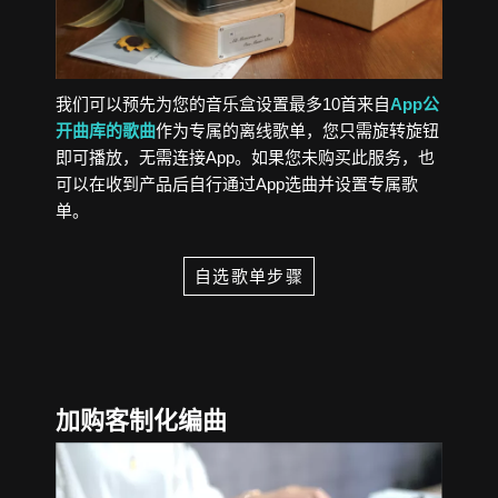
我们可以预先为您的音乐盒设置最多10首来自
App公
开曲库的歌曲
作为专属的离线歌单，您只需旋转旋钮
即可播放，无需连接App。如果您未购买此服务，也
可以在收到产品后自行通过App选曲并设置专属歌
单。
自选歌单步骤
加购客制化编曲