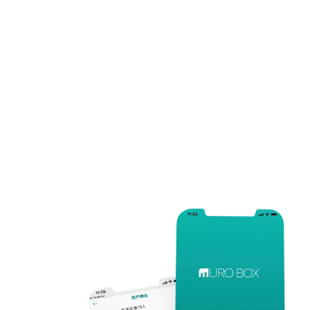
全球唯一用手机APP控制
的音乐盒
快来下载 Muro Box App
体验如何编曲并与全世界分享
关于你专属的音乐盒曲目吧