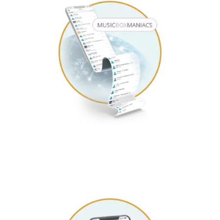
五万首曲库
任你挑选
全球乐迷携手创造云端曲库，每天都有听不完的好音乐加入歌单
收藏。