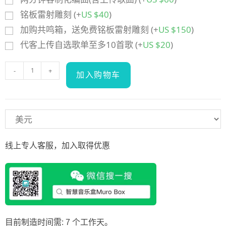
铭板雷射雕刻
(+
US $
40
)
加购共鸣箱，送免费铭板雷射雕刻
(+
US $
150
)
代客上传自选歌单至多10首歌
(+
US $
20
)
-
+
加入购物车
线上专人客服，加入取得优惠
目前制造时间需: 7 个工作天。