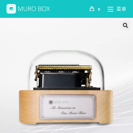
菜单
0
🔍