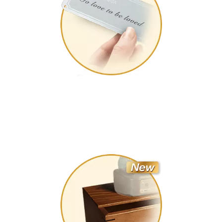
提供
客制化雷雕服务
选一段祝福的话，加上有纪念意义的日期或图案，就能展现您
的心意给对方。