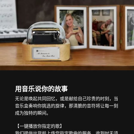
用音乐说你的故事
无论是唤起共同回忆，或是献给自己珍贵的时刻，当
音乐盒奏响你挑选的旋律，那清脆的音符将让每一刻
成为独特的瞬间。
【一键播放你指定的歌】
我们提供出货前上传您指定歌曲的服务，收到时无须