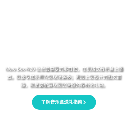
Muro Box-N20 让您最重要的那首歌，在机械式音乐盒上播
放。就像专属乐师为您现场演奏；再加上您设计的图文雷
雕，就是最能展现回忆情感的客制化礼物。
了解音乐盒送礼指南