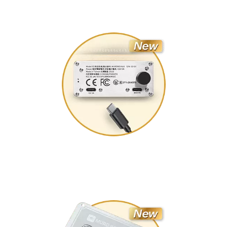
支援USB输入
支援随身碟播放与USB MIDI输入，没有网路也能轻松上传歌
曲。