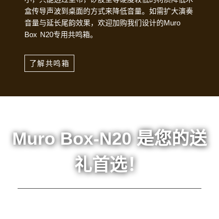
盒传导声波到桌面的方式来降低音量。如需扩大演奏
音量与延长尾韵效果，欢迎加购我们设计的Muro
Box N20专用共鸣箱。
了解共鸣箱
Muro Box-N20 是您的送
礼首选！