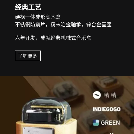
经典工艺
硬枫一体成形实木盒
不锈钢防震片，粉末冶金轴承，锌合金基座
六年开发，成就经典机械式音乐盒
了解更多