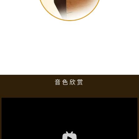
加购
共鸣箱提升音色
选用高级小斑马木与硬枫，针对尾韵效果实验，定义出最佳箱
体厚度，高度与音孔位置，在家也能听演奏会。
音色欣赏