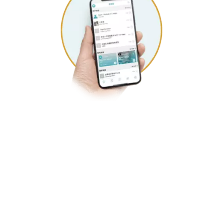
世界唯一APP控制
机械式音乐盒
自行编曲，社群分享创作，定时演奏，自定收藏歌单。新功能持
续推出，APP让音乐盒充满惊喜。
N20标准版专属设计