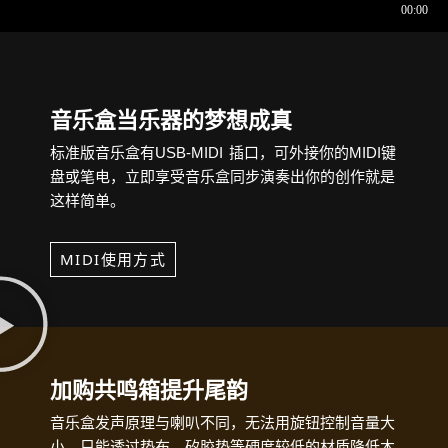
音乐盒当乐器的梦想成真
标准版音乐盒有USB-MIDI 插口，可外接你的MIDI键
盘或笔电，立即享受音乐盒同步演奏出你的创作就是
这样简单。
MIDI使用方式
加购共鸣箱提升尾韵
音乐盒发声原理与喇叭不同，无法用旋钮控制音量大
小，只能透过垫布，矽胶垫等硬度较低的材质降低木