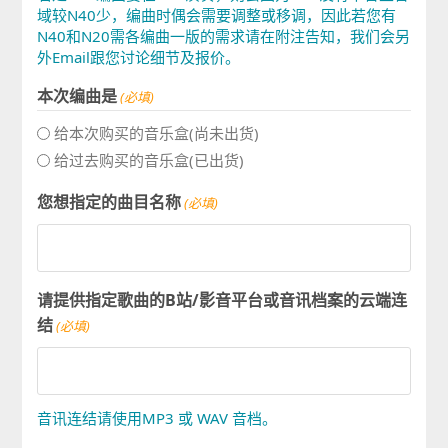
域较N40少，编曲时偶会需要调整或移调，因此若您有
N40和N20需各编曲一版的需求请在附注告知，我们会另
外Email跟您讨论细节及报价。
本次编曲是
(必填)
给本次购买的音乐盒(尚未出货)
给过去购买的音乐盒(已出货)
您想指定的曲目名称
(必填)
请提供指定歌曲的B站/影音平台或音讯档案的云端连
结
(必填)
音讯连结请使用MP3 或 WAV 音档。