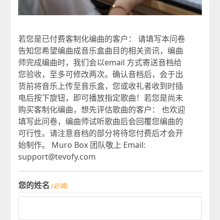
若您是已付费客制化编曲的客户： 请填写本问卷
告知您希望编曲成音乐盒曲目的相关资讯，编曲
师完成编曲时，我们会以email 方式寄送音档给
您验收，至多可修改两次。确认音档后，会于出
货前将音乐上传至音乐盒，您或收礼者收到时插
电后按下旋钮，即可播放指定歌曲！若您是尚未
购买客制化编曲，想先评估歌曲的客户： 也欢迎
填写此问卷，编曲师试听歌曲后会回覆您编曲的
可行性。请注意音档的部分将待您付费后才会开
始制作。 Muro Box 团队敬上 Email:
support@tevofy.com
您的姓名
(必填)