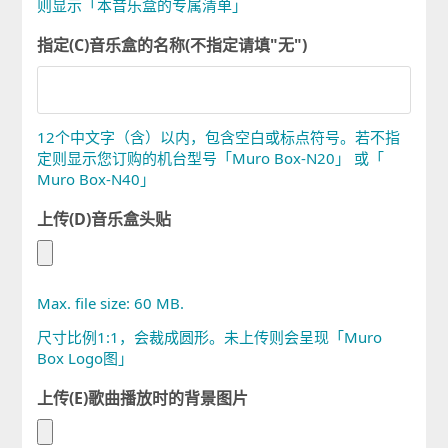
则显示「本音乐盒的专属清单」
指定(C)音乐盒的名称(不指定请填"无")
12个中文字（含）以内，包含空白或标点符号。若不指
定则显示您订购的机台型号「Muro Box-N20」 或「
Muro Box-N40」
上传(D)音乐盒头贴
Max. file size: 60 MB.
尺寸比例1:1，会裁成圆形。未上传则会呈现「Muro
Box Logo图」
上传(E)歌曲播放时的背景图片