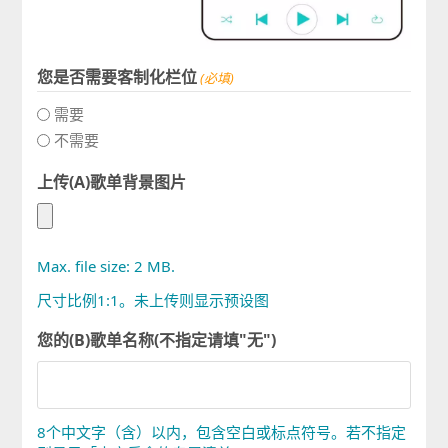
您是否需要客制化栏位
(必填)
需要
不需要
上传(A)歌单背景图片
Max. file size: 2 MB.
尺寸比例1:1。未上传则显示预设图
您的(B)歌单名称(不指定请填"无")
8个中文字（含）以内，包含空白或标点符号。若不指定