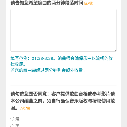
请告知您希望编曲的两分钟段落时间
(必填)
填写范例：01:38-3:38。编曲师会确保乐曲以流畅的旋
律收尾。
若您的编曲需超过两分钟则会额外收费。
请勾选您是否同意：客户提供歌曲音档或参考影片请
本公司编曲之前，须自行确认音乐版权与授权使用范
围。
(必填)
是
否