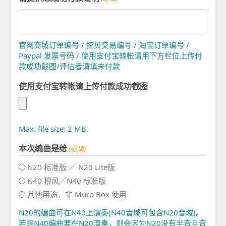
官网商城订单编号 / 挖贝交易编号 / 淘宝订单编号 /
Paypal 发票号码 / 使用支付宝转帐请用下方栏位上传付
款成功截图/评估者请填未付款
使用支付宝转帐请上传付款成功截图
Max. file size: 2 MB.
本次编曲是给
(必填)
N20 标准版 ／ N20 Lite版
N40 穆风／N40 标准版
其他用途，非 Muro Box 使用
N20的编曲可在N40上演奏(N40音域可包含N20音域)。
若是N40编曲要在N20演奏，则会因为N20没有半音且音