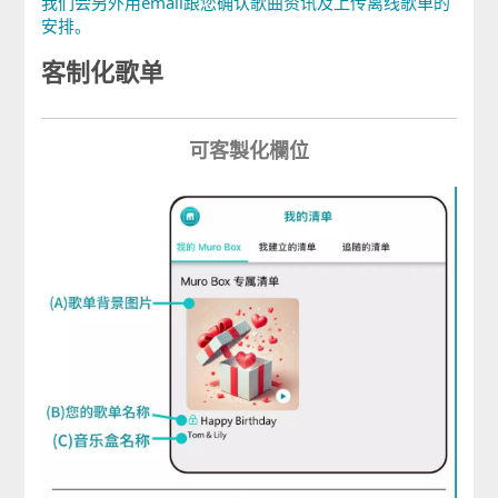
我们会另外用email跟您确认歌曲资讯及上传离线歌单的
安排。
客制化歌单
可客製化欄位