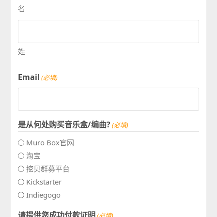
名
姓
Email
(必填)
是从何处购买音乐盒/编曲?
(必填)
Muro Box官网
淘宝
挖贝群募平台
Kickstarter
Indiegogo
请提供您成功付款证明
(必填)