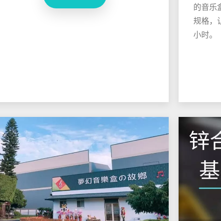
的音乐
规格，
小时。