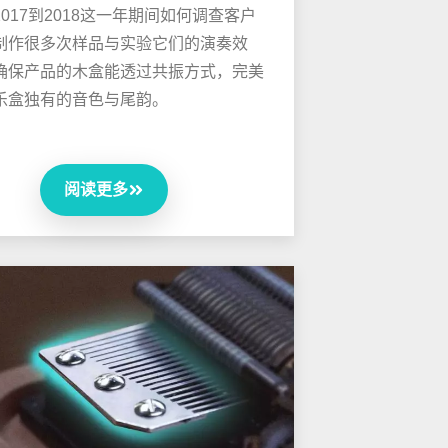
017到2018这一年期间如何调查客户
制作很多次样品与实验它们的演奏效
确保产品的木盒能透过共振方式，完美
乐盒独有的音色与尾韵。
阅读更多