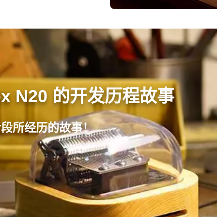
ox N20 的开发历程故事
阶段所经历的故事！