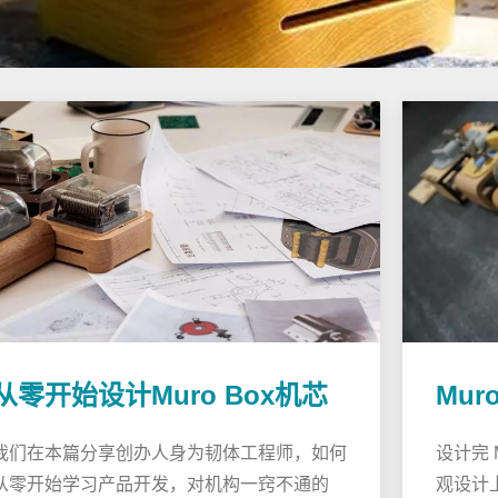
从零开始设计Muro Box机芯
Mur
我们在本篇分享创办人身为韧体工程师，如何
设计完 
从零开始学习产品开发，对机构一窍不通的
观设计