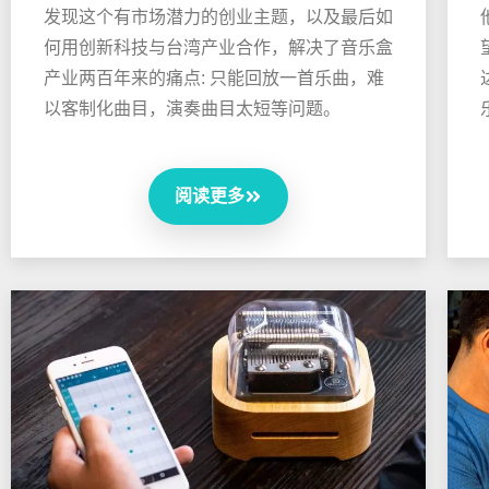
发现这个有市场潜力的创业主题，以及最后如
何用创新科技与台湾产业合作，解决了音乐盒
产业两百年来的痛点: 只能回放一首乐曲，难
以客制化曲目，演奏曲目太短等问题。
阅读更多