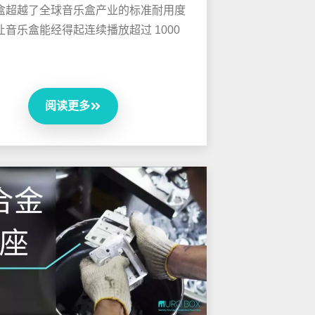
盒超越了全球音乐盒产业的标准耐用度
让音乐盒能经得起连续播放超过 1000
阅读更多