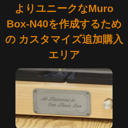
よりユニークなMuro
Box-N40を作成するため
の カスタマイズ追加購入
エリア