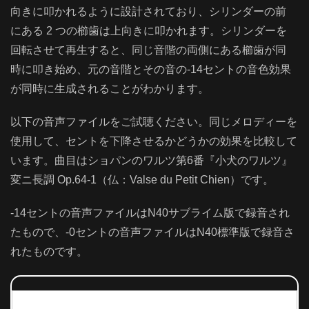
向きに叩かれるように設計されており、シリンダーの前
にある 2 つの櫛歯は上向きに叩かれます。シリンダーを
回転させて再生すると、同じ音階の両側にある櫛歯が同
時に叩き始め、元の音階とその音の-14セントの音色効果
が同時に生成されることがわかります。
以下の音声ファイルをご試聴ください。同じメロディーを
使用して、セントを下降させるかどうかの効果を比較して
います。曲目はショパンのワルツ第6番『小犬のワルツ』
変ニ長調 Op.64-1（仏：Valse du Petit Chien）です。
-14セントの音声ファイルはN40サブライム版で録音され
たもので、-0セントの音声ファイルはN40標準版で録音さ
れたものです。