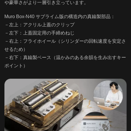
や豪華さがより一層引き立っています。
Muro Box-N40 サブライム版の構造内の真鍮製部品：
－左上：アクリル上蓋のクリップ
－左下：上蓋固定用の手締めねじ
－右上：フライホイール（シリンダーの回転速度を安定さ
せるため）
－右下：真鍮製ベース（温かみのある余韻を生み出すキー
ポイント）