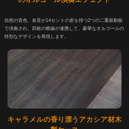
自然の音色、各音が14セントの差を持つ2つの二重振動板
で演奏され、四枚の櫛歯が連携して、豪華なオルゴールの
特別なデザインを再現します。
キャラメルの香り漂うアカシア材木