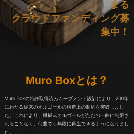
まる
クラウドファンディング募
集中！
Muro Boxとは？
Muro Boxの特許取得済みムーブメント設計により、200年
にわたる従来のオルゴールの構造上の制約を突破しまし
た。これにより、機械式オルゴールがただの一曲に制限さ
れることなく、何曲でも無限に再生できるようになりまし
た。