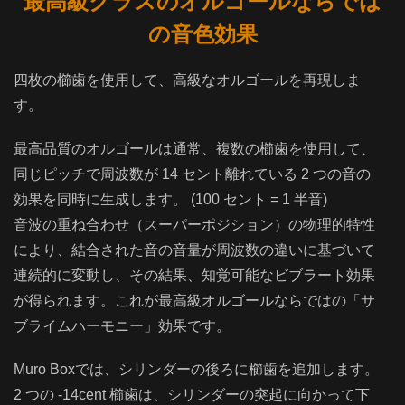
最高級クラスのオルゴールならでは
の音色効果
四枚の櫛歯を使用して、高級なオルゴールを再現しま
す。
最高品質のオルゴールは通常、複数の櫛歯を使用して、
同じピッチで周波数が 14 セント離れている 2 つの音の
効果を同時に生成します。 (100 セント = 1 半音)
音波の重ね合わせ（スーパーポジション）の物理的特性
により、結合された音の音量が周波数の違いに基づいて
連続的に変動し、その結果、知覚可能なビブラート効果
が得られます。これが最高級オルゴールならではの「サ
ブライムハーモニー」効果です。
Muro Boxでは、シリンダーの後ろに櫛歯を追加します。
2 つの -14cent 櫛歯は、シリンダーの突起に向かって下