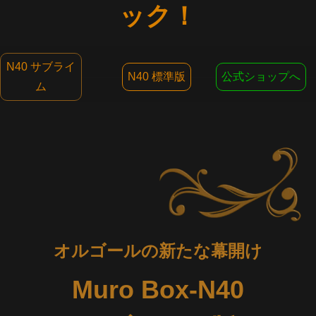
ック！
N40 サブライ
N40 標準版
公式ショップへ
ム
オルゴールの新たな幕開け
Muro Box-N40