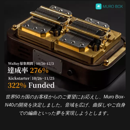
世界50カ国のお客様からのご要望にお応えし、Muro Box-
N40の開発を決定しました。音域を広げ、曲探しやご自身
での編曲といった夢を実現しようとします。