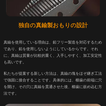
独自の真鍮製おもりの設計
真鍮を使用している理由は、鉛フリー製造を対応するため
であり、鉛を使用しないようにしているからです。それ
に、真鍮は質量が比較的重く、入手しやすく、加工安定性
も高いです。
私たちが提案する新しい方法は、真鍮の塊をほぞ継ぎ工法
で強固に接合することです。具体的には、櫛歯の前端に穴
を開け、その穴に真鍮を貫通させた後、櫛歯に嵌め込む方
法です。