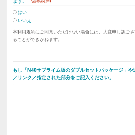
ます。
（回答必須*)
はい
いいえ
本利用規約にご同意いただけない場合には、大変申し訳ござ
ることができかねます。
もし「N40サブライム版のダブルセットパッケージ」
／リンク／指定された部分をご記入ください。