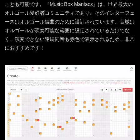
ことも可能です。『Music Box Maniacs』は、世界最大の
オルゴール愛好者コミュニティであり、そのインターフェ
ースはオルゴール編曲のために設計されています。音域は
オルゴールが演奏可能な範囲に設定されているだけでな
く、演奏できない連続同音も赤色で表示されるため、非常
におすすめです！