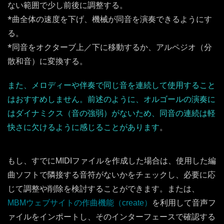
ない範囲で少し前後に調整する。
*曲全体の速度を下げ、機械が同音を演奏できるようにす
る。
*同音をオクターブ上／下に移動するか、アルペジオ（分
散和音）に変換する。
また、メロディーや伴奏で同じ音を連続して使用すること
はおすすめしません。前述のように、オルゴールの演奏に
はダイナミクス（音の強弱）がないため、同音の連続は軽
快さに欠けるように感じることがあります
。
もし、すでにMIDIファイルを作成した場合は、使用した編
曲ソフトで隣接する音符がないかをチェックし、必要に応
じて調整や削除を検討することができます。または、
MBMウェブサイトの作曲機能（create）
を利用して音声フ
ァイルをインポートし、そのインターフェースで確認する