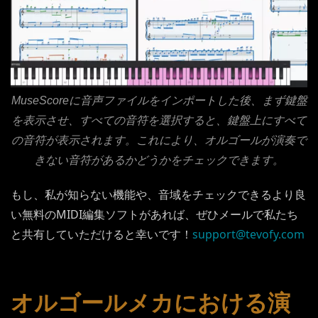
MuseScoreに音声ファイルをインポートした後、まず鍵盤
を表示させ、すべての音符を選択すると、鍵盤上にすべて
の音符が表示されます。これにより、オルゴールが演奏で
きない音符があるかどうかをチェックできます。
もし、私が知らない機能や、音域をチェックできるより良
い無料のMIDI編集ソフトがあれば、ぜひメールで私たち
と共有していただけると幸いです！
support@tevofy.com
オルゴールメカにおける演