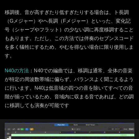
移調後、音が高すぎたり低すぎたりする場合は、ト長調
（Gメジャー）やヘ長調（Fメジャー）といった、変化記
号（シャープやフラット）の少ない調に再度移調すること
もあります。ただし、この方法では伴奏のセブンスコード
を多く犠牲にするため、やむを得ない場合に限り使用しま
す。
N40の方法
：N40での編曲では、移調は通常、全体の音楽
が特定の周波数帯域に偏らず、バランスよく聞こえるよう
に行います。N40は低音域の四つの音を除いてすべての音
階が揃っているため、音域内に収まる音であれば、どの調
に移調しても演奏が可能です