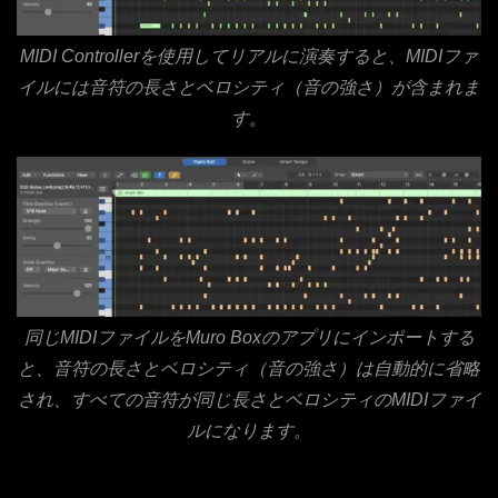
MIDI Controllerを使用してリアルに演奏すると、MIDIファ
イルには音符の長さとベロシティ（音の強さ）が含まれま
す。
同じMIDIファイルをMuro Boxのアプリにインポートする
と、音符の長さとベロシティ（音の強さ）は自動的に省略
され、すべての音符が同じ長さとベロシティのMIDIファイ
ルになります。