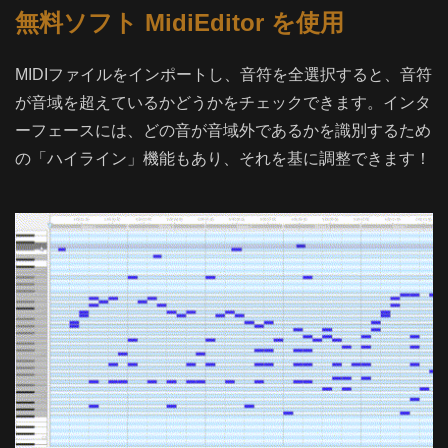
無料ソフト MidiEditor を使用
MIDIファイルをインポートし、音符を全選択すると、音符
が音域を超えているかどうかをチェックできます。インタ
ーフェースには、どの音が音域外であるかを識別するため
の「ハイライン」機能もあり、それを基に調整できます！