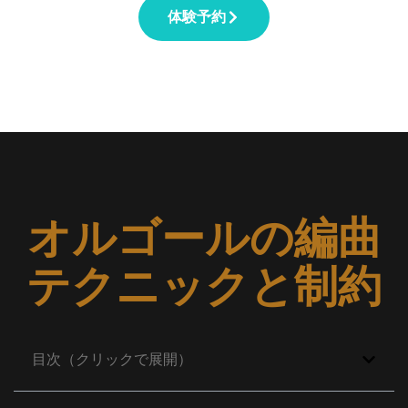
体験予約
オルゴールの編曲
テクニックと制約
目次（クリックで展開）