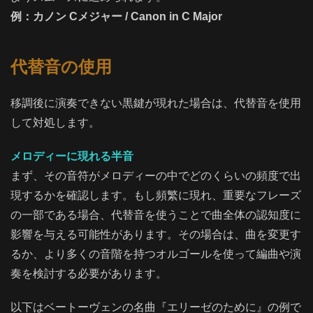
例：カノン Cメジャー / Canon in C Major
代替音の使用
移調後に演奏できない黒鍵が現れた場合は、代替音を使用
して対処します。
メロディーに現れる半音
まず、その音符がメロディーの中でどのくらいの頻度で出
現するかを確認します。もし頻繁に現れ、重要なフレーズ
の一部である場合、代替音を使うことで曲全体の認知度に
影響を与える可能性があります。その場合は、曲を変更す
るか、より多くの音階を持つオルゴールを使って編曲や演
奏を検討する必要があります。
以下はベートーヴェンの名曲『エリーゼのために』の例で