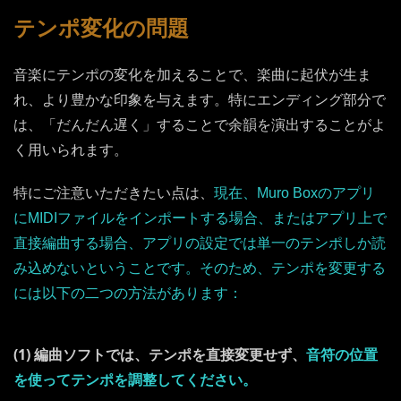
テンポ変化の問題
音楽にテンポの変化を加えることで、楽曲に起伏が生ま
れ、より豊かな印象を与えます。特にエンディング部分で
は、「だんだん遅く」することで余韻を演出することがよ
く用いられます。
特にご注意いただきたい点は、
現在、Muro Boxのアプリ
にMIDIファイルをインポートする場合、またはアプリ上で
直接編曲する場合、アプリの設定では単一のテンポしか読
み込めないということです。そのため、テンポを変更する
には以下の二つの方法があります：
(1) 編曲ソフトでは、テンポを直接変更せず、
音符の位置
を使ってテンポを調整してください。