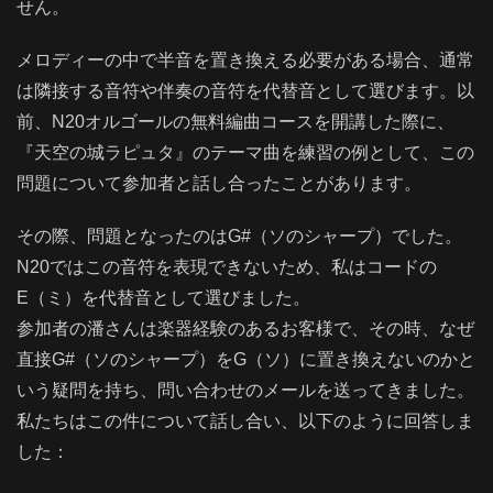
せん。
メロディーの中で半音を置き換える必要がある場合、通常
は隣接する音符や伴奏の音符を代替音として選びます。以
前、N20オルゴールの無料編曲コースを開講した際に、
『天空の城ラピュタ』のテーマ曲を練習の例として、この
問題について参加者と話し合ったことがあります。
その際、問題となったのはG#（ソのシャープ）でした。
N20ではこの音符を表現できないため、私はコードの
E（ミ）を代替音として選びました。
参加者の潘さんは楽器経験のあるお客様で、その時、なぜ
直接G#（ソのシャープ）をG（ソ）に置き換えないのかと
いう疑問を持ち、問い合わせのメールを送ってきました。
私たちはこの件について話し合い、以下のように回答しま
した：