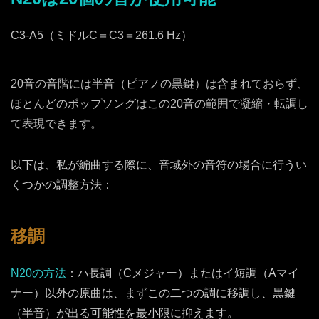
C3-A5（ミドルC＝C3＝261.6 Hz）
20音の音階には半音（ピアノの黒鍵）は含まれておらず、
ほとんどのポップソングはこの20音の範囲で凝縮・転調し
て表現できます。
以下は、私が編曲する際に、音域外の音符の場合に行うい
くつかの調整方法：
移調
N20の方法
：ハ長調（Cメジャー）またはイ短調（Aマイ
ナー）以外の原曲は、まずこの二つの調に移調し、黒鍵
（半音）が出る可能性を最小限に抑えます。