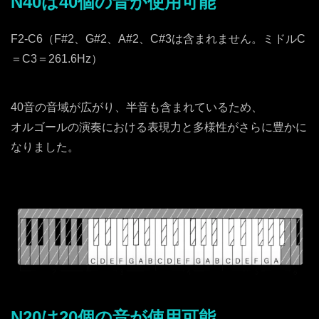
N40は40個の音が使用可能
F2-C6（F#2、G#2、A#2、C#3は含まれません。ミドルC
＝C3＝261.6Hz）
40音の音域が広がり、半音も含まれているため、
オルゴールの演奏における表現力と多様性がさらに豊かに
なりました。
N20は20個の音が使用可能