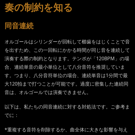
奏の制約を知る
同音連続
オルゴールはシリンダーが回転して櫛歯をはじくことで音
を出すため、この一回転にかかる時間が同じ音を連続して
演奏する際の制約となります。テンポが「120BPM」の場
合、連続単音の最小単位として八分音符を推奨していま
す。つまり、八分音符単位の場合、連続単音は1分間で最
大120拍まで打つことが可能です。過度に密集した連続同
音は、オルゴールでは演奏できません。
以下は、私たちの同音連続に対する対処法です。ご参考ま
でに：
*重複する音符を削除するか、曲全体に大きな影響を与え