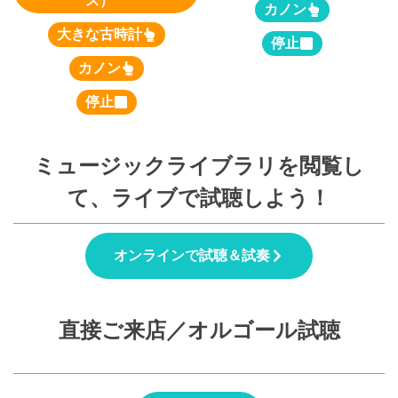
ス）
カノン
大きな古時計
停止
カノン
停止
ミュージックライブラリを閲覧し
て、ライブで試聴しよう！
オンラインで試聴＆試奏
直接ご来店／オルゴール試聴