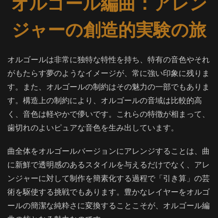
オルゴール編曲：アレン
ジャーの創造的実験の旅
オルゴールは非常に独特な特性を持ち、特有の音色やそれ
がもたらす夢のようなイメージが、常に強い印象に残りま
す。また、オルゴールの制約はその魅力の一部でもありま
す。構造上の制約により、オルゴールの音域は比較的高
く、音色は軽やかで儚いです。これらの特徴が相まって、
歯切れのよいピュアな音色を生み出しています。
曲全体をオルゴールバージョンにアレンジすることは、曲
に新鮮で透明感のあるスタイルを与えるだけでなく、アレ
ンジャーに対して制作を簡素化する過程で「引き算」の芸
術を駆使する挑戦でもあります。豊かなレイヤーをオルゴ
ールの簡潔な純粋さに変換することこそが、オルゴール編