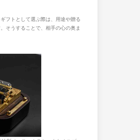
って制限され、市場で選べる旋律の種
をギフトとして選ぶ際は、用途や贈る
す。そうすることで、相手の心の奥ま