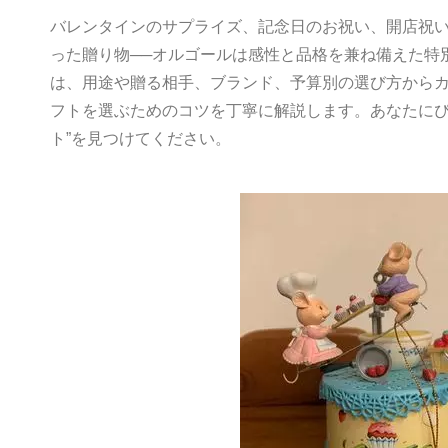
響き
バレンタインのサプライズ、記念日のお祝い、開店祝
った贈り物──オルゴールは感性と品格を兼ね備えた特
は、用途や贈る相手、ブランド、予算別の選び方から
フトを選ぶためのコツを丁寧に解説します。あなたにぴ
ト”を見つけてください。