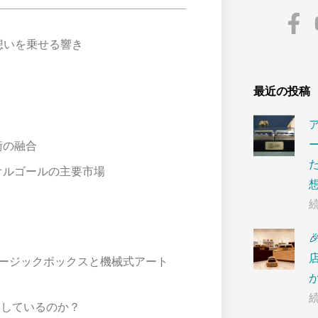
想いを乗せる響き
最近の投稿
術の融合
オルゴールの主要市場

マートミュージックボックスと機械式アート