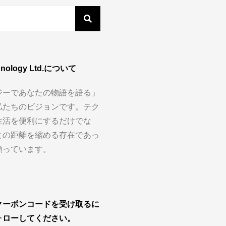
chnology Ltd.について
ジーであなたの物語を語る」
私たちのビジョンです。テク
生活を便利にするだけでな
との距離を縮める存在であっ
願っています。
クーポンコードを受け取るに
ォローしてください。