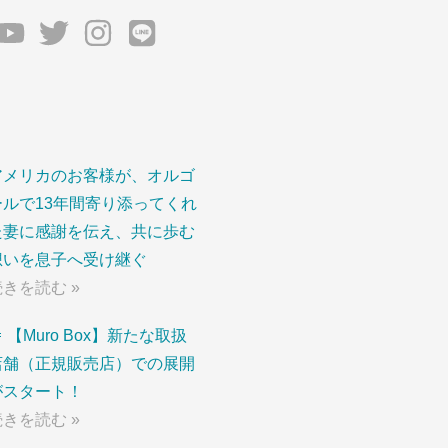
アメリカのお客様が、オルゴ
ールで13年間寄り添ってくれ
た妻に感謝を伝え、共に歩む
想いを息子へ受け継ぐ
続きを読む »
 【Muro Box】新たな取扱
店舗（正規販売店）での展開
がスタート！
続きを読む »