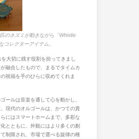
ル。3匹のネズミが動きながら「Whistle
の希少なコレクターアイテム。
出を大切に残す役割を担ってきまし
ンが融合したもので、まるでタイムカ
つの祝福を手のひらに収めてくれま
ルゴールは音楽を通して心を動かし、
す。現代のオルゴールは、かつての貴
さらにはスマートホームまで、多彩な
変化とともに、外観にはより多くの創