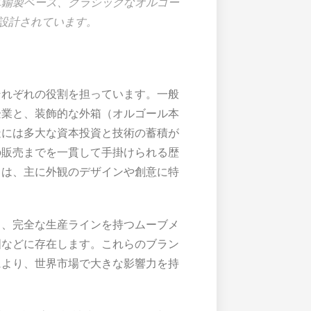
果、真鍮製ベース、クラシックなオルゴー
設計されています。
それぞれの役割を担っています。一般
企業と、装飾的な外箱（オルゴール本
造には多大な資本投資と技術の蓄積が
の販売までを一貫して手掛けられる歴
ドは、主に外観のデザインや創意に特
し、完全な生産ラインを持つムーブメ
国などに存在します。これらのブラン
により、世界市場で大きな影響力を持