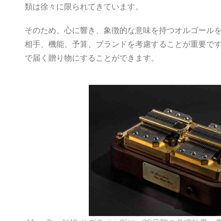
意が込められる一方で、音楽の使用は著作権規制によ
類は徐々に限られてきています。
そのため、心に響き、象徴的な意味を持つオルゴール
相手、機能、予算、ブランドを考慮することが重要で
で届く贈り物にすることができます。