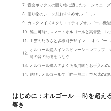
なぜ Muro Box は音楽創作志向のユーザー
音楽ボックスの贈り物に適したシーンとニーズ
贈り物のシーン別おすすめオルゴール
カスタマイズ＆クリエイティブオルゴール機能
編曲可能なスマートオルゴールと高音数コレ
工芸の巧みさと多機能デザイン ― オルゴー
オルゴール購入インスピレーションマップ：音楽
湾の音の記憶をつなぐ
オルゴール購入のよくある質問とお手入れの
結び：オルゴールで「唯一無二」で永遠の想
はじめに：オルゴール──時を超え