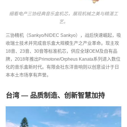
细看电产三协经典音乐盒机芯，展现机械之美与精湛工
艺。
三协精机（Sankyo/NIDEC Sankyo），战后快速崛起，吸
收瑞士技术并完成音乐盒大规模生产之产业革命。现主攻
18音、23音、30音等标准机芯，供应全球OEM及自有品
牌，2018年推出Primotone/Orpheus Kanata系列进入数位
化的音乐盒新时代。有限会社东洋音响则以创意设计于日
本本土市场享有声誉。
台湾 — 品质制造、创新智慧加持