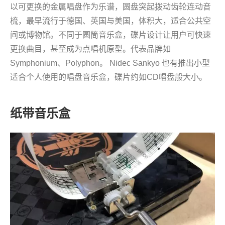
以可更换的金属唱盘作为乐谱，圆盘突起拨动齿轮连动音
梳，最早流行于德国、英国与美国，体积大，适合公共空
间或博物馆。不同于圆筒音乐盒，碟片设计让用户可快速
更换曲目，甚至成为点唱机原型。代表品牌如
Symphonium、Polyphon。 Nidec Sankyo 也有推出小型
适合个人使用的唱盘音乐盒，碟片约如CD唱盘般大小。
纸带音乐盒