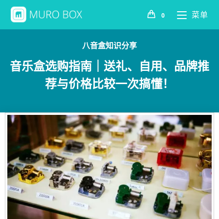
菜单
0
八音盒知识分享
音乐盒选购指南｜送礼、自用、品牌推
荐与价格比较一次搞懂！