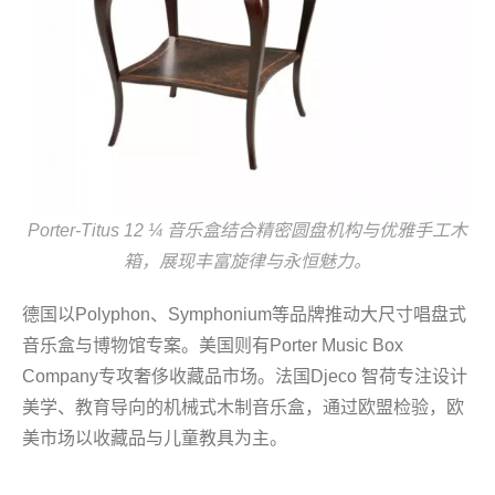
Porter-Titus 12 ¼ 音乐盒结合精密圆盘机构与优雅手工木
箱，展现丰富旋律与永恒魅力。
德国以Polyphon、Symphonium等品牌推动大尺寸唱盘式
音乐盒与博物馆专案。美国则有Porter Music Box
Company专攻奢侈收藏品市场。法国Djeco 智荷专注设计
美学、教育导向的机械式木制音乐盒，通过欧盟检验，欧
美市场以收藏品与儿童教具为主。