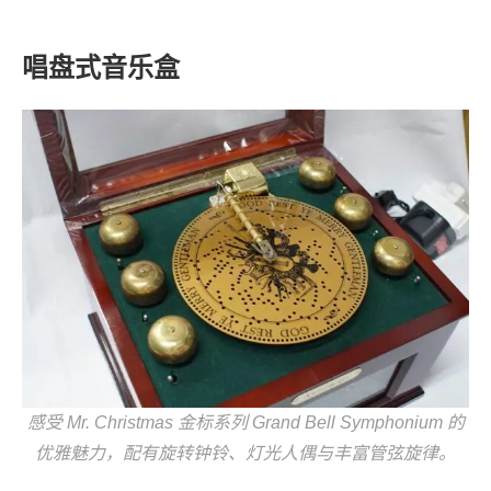
唱盘式音乐盒
感受 Mr. Christmas 金标系列 Grand Bell Symphonium 的
优雅魅力，配有旋转钟铃、灯光人偶与丰富管弦旋律。