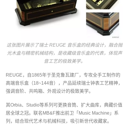
这张图片展示了瑞士 REUGE 音乐盒的经典设计，融合抛
光木盒与精密机械结构，是收藏级音乐盒的代表，体现声
音工艺的极致美学。
REUGE，自1865年于圣克鲁瓦建厂，专攻全手工制作的
高端音乐盒（18~144音），产品延续瑞士钟表工艺精神，
强调音阶、共鸣箱、外观设计的极致美学。
其Orbia、Studio等系列可更换音筒、扩大曲库，典藏价值
居全球之冠。联名MB&F推出前卫「Music Machine」系
列，结合现代艺术与机械科技，吸引新世代收藏家。