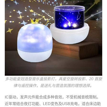
多功能皇冠造型音乐盒投影灯，具星空旋转投影、20 首旋
律与遥控操作，是送礼与营造氛围的理想选择。
IC驱动，发声元件能合成多种音效，不受机械音梳限制。
近年常结合夜灯功能、LED变色及USB充电，适合床边助