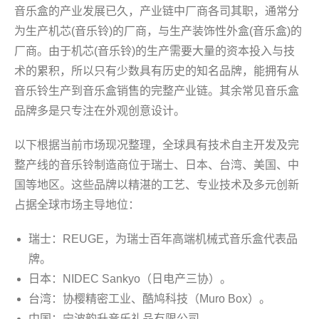
音乐盒的产业发展已久，产业链中厂商各司其职，通常分
为生产机芯(音乐铃)的厂商，与生产装饰性外盒(音乐盒)的
厂商。由于机芯(音乐铃)的生产需要大量的资本投入与技
术的累积，所以只有少数具有历史的知名品牌，能拥有从
音乐铃生产到音乐盒销售的完整产业链。其余常见音乐盒
品牌多是只专注在外观创意设计。
以下根据当前市场现况整理，全球具有技术自主开发及完
整产线的音乐铃制造商位于瑞士、日本、台湾、美国、中
国等地区。这些品牌以精湛的工艺、专业技术及多元创新
占据全球市场主导地位：
瑞士：REUGE，为瑞士百年高端机械式音乐盒代表品
牌。
日本：NIDEC Sankyo（日电产三协）。
台湾：协樱精密工业、酷鸠科技（Muro Box）。
中国：宁波韵升音乐礼品有限公司。