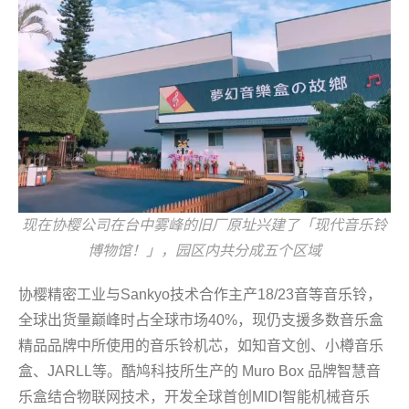
现在协樱公司在台中雾峰的旧厂原址兴建了「现代音乐铃
博物馆！」，园区内共分成五个区域
协樱精密工业与Sankyo技术合作主产18/23音等音乐铃，
全球出货量巅峰时占全球市场40%，现仍支援多数音乐盒
精品品牌中所使用的音乐铃机芯，如知音文创、小樽音乐
盒、JARLL等。酷鸠科技所生产的 Muro Box 品牌智慧音
乐盒结合物联网技术，开发全球首创MIDI智能机械音乐