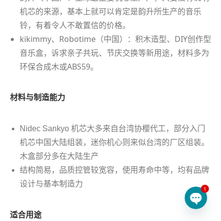
机芯的来源，基本上就可以肯定是韵升所生产的音乐
铃，有着令人不敢置信的价格。
kikimmy、Robotime（中国）：积木造型、DIY创作型
音乐盒，诉求亲子共玩、节庆交换等新用途，材料多为
环保合成木或ABS59。
材料与制造能力
Nidec Sankyo 机芯大多来自台湾协樱代工，部分入门
机芯中国大陆组装，迷你机心则来似台湾的厂区组装。
木盒部分多在大陆生产
结构简易，品质控管较宽容，使用寿命中等，均有品牌
设计与基本制造力
1
Open 
适合用途