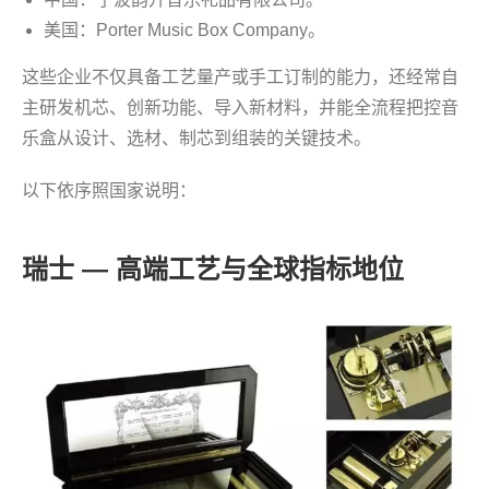
美国：Porter Music Box Company。
这些企业不仅具备工艺量产或手工订制的能力，还经常自
主研发机芯、创新功能、导入新材料，并能全流程把控音
乐盒从设计、选材、制芯到组装的关键技术。
以下依序照国家说明：
瑞士 — 高端工艺与全球指标地位