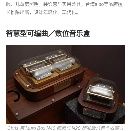
眠、儿童房照明。装饰感与实用兼具。台湾aibo等品牌擅
长推陈出新，设计年轻化、现代化。
智慧型可编曲／数位音乐盒
Chris 用 Muro Box N40 穆风与 N20 标准版八音盒收藏人