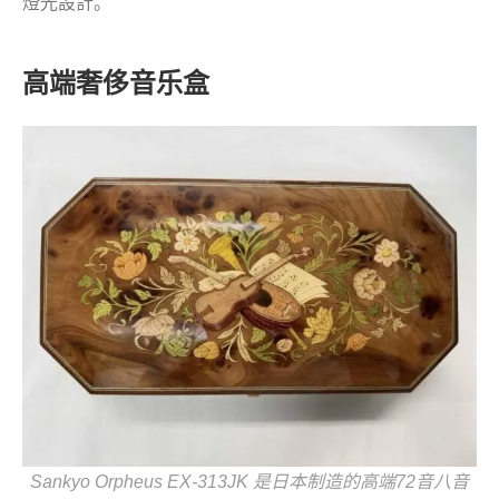
燈光設計。
高端奢侈音乐盒
Sankyo Orpheus EX-313JK 是日本制造的高端72音八音