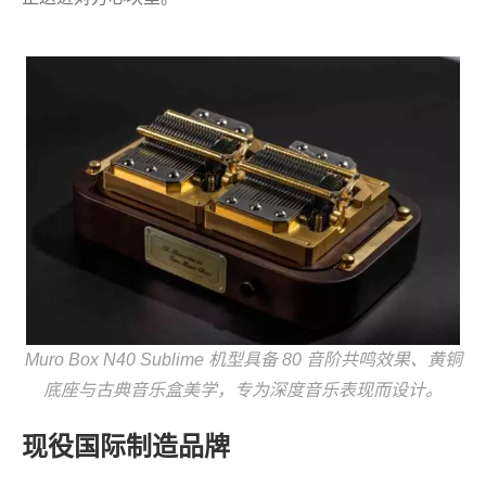
Muro Box N40 Sublime 机型具备 80 音阶共鸣效果、黄铜
底座与古典音乐盒美学，专为深度音乐表现而设计。
现役国际制造品牌