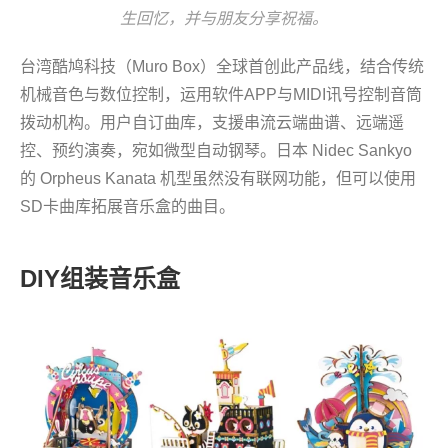
生回忆，并与朋友分享祝福。
台湾酷鸠科技（Muro Box）全球首创此产品线，结合传统
机械音色与数位控制，运用软件APP与MIDI讯号控制音筒
拨动机构。用户自订曲库，支援串流云端曲谱、远端遥
控、预约演奏，宛如微型自动钢琴。日本 Nidec Sankyo
的 Orpheus Kanata 机型虽然没有联网功能，但可以使用
SD卡曲库拓展音乐盒的曲目。
DIY组装音乐盒