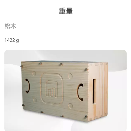
重量
松木
1422 g