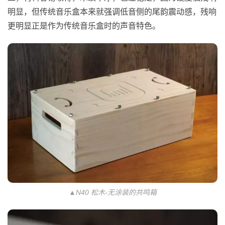
明显，但传统音乐盒本来就强调低音侧的尾韵震动感，残响
更明显正是作为传统音乐盒时的声音特色。
▲N40 松木-无涂装的共鸣箱