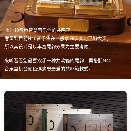
此为40音版智慧音乐盒的共鸣箱。
考量到目前N40音乐盒在一般家庭演奏时已够大声，
所以其设计是以丰富尾韵效果为主要考虑。
来听看看您最喜欢哪一种共鸣箱的尾韵，再搭配N40
音乐盒机台颜色选购您最爱的共鸣箱款式。