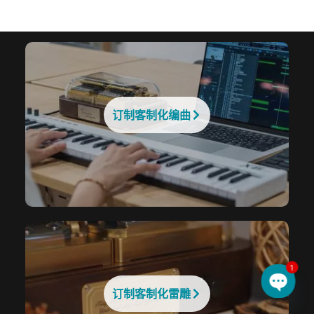
订制客制化编曲
1
订制客制化雷雕
Open 