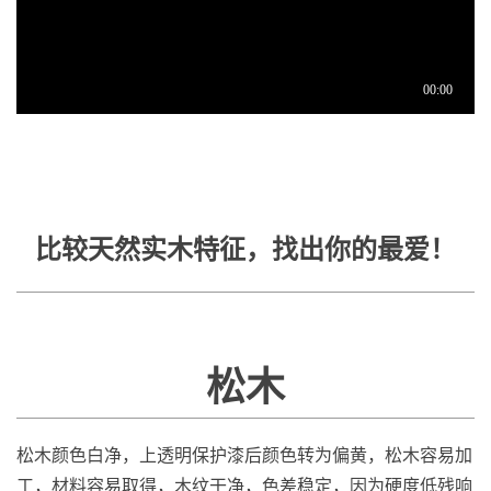
比较天然实木特征，找出你的最爱！
松木
松木颜色白净，上透明保护漆后颜色转为偏黄，松木容易加
工，材料容易取得，木纹干净，色差稳定，因为硬度低残响