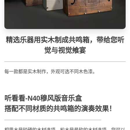
精选乐器用实木制成共鸣箱，带给您听
觉与视觉飨宴
每一款都是实木制作，外观可选不同木色漆。
听看看-N40穆风版音乐盒
搭配不同材质的共鸣箱的演奏效果！
相思木是较硬的木材选项，松木是最软的木材选项。您可以