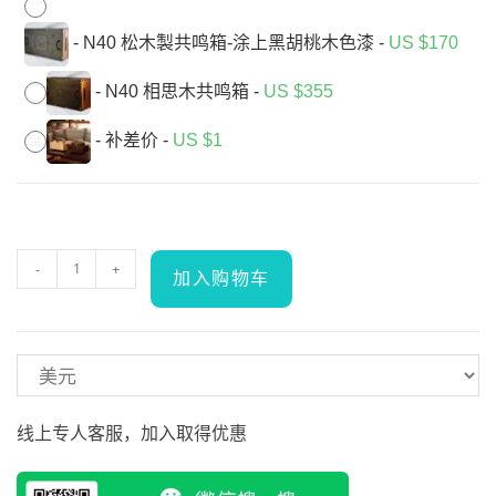
-
N40 松木製共鸣箱-涂上黑胡桃木色漆
-
US $
170
-
N40 相思木共鸣箱
-
US $
355
-
补差价
-
US $
1
-
+
加入购物车
线上专人客服，加入取得优惠