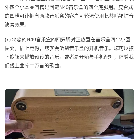
外四个小圆圈凹槽是固定N40音乐盒的四个底脚用。复合式
的凹槽可让拥有两款音乐盒的客户可轮流使用此共鸣箱扩音
演奏效果。
(7) 将您的N40音乐盒的四只脚对正放置在音乐盒四个小圆
圈处，插上电源，您就会听到音乐盒的开机音乐。您可以按
下旋钮来播放预设的音乐，或者是开始与手机配对，体验我
们线上曲库中万首的歌曲。