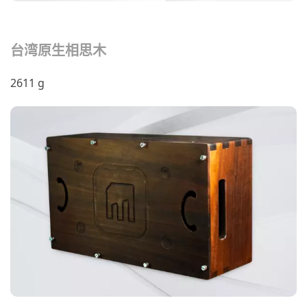
台湾原生相思木
2611 g