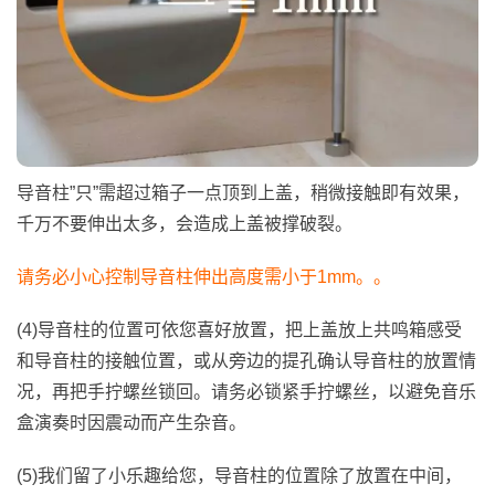
导音柱”只”需超过箱子一点顶到上盖，稍微接触即有效果，
千万不要伸出太多，会造成上盖被撑破裂。
请务必小心控制导音柱伸出高度需小于1mm。。
(4)导音柱的位置可依您喜好放置，把上盖放上共鸣箱感受
和导音柱的接触位置，或从旁边的提孔确认导音柱的放置情
况，再把手拧螺丝锁回。请务必锁紧手拧螺丝，以避免音乐
盒演奏时因震动而产生杂音。
(5)我们留了小乐趣给您，导音柱的位置除了放置在中间，