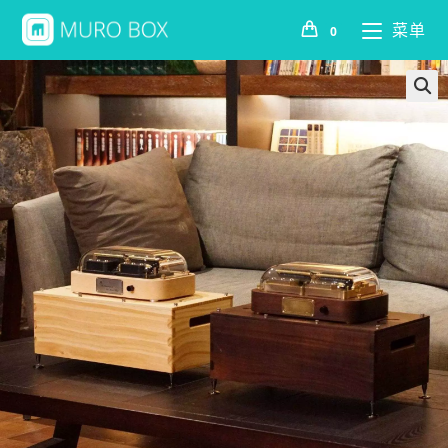
菜单
0
🔍