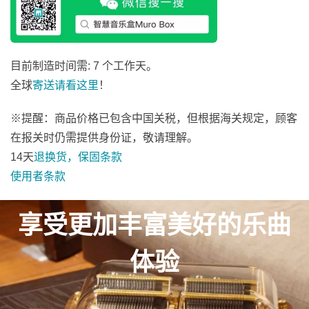
目前制造时间需: 7 个工作天。
全球
寄送
请看这里
！
※提醒：商品价格已包含中国关税，但根据海关规定，顾客
在报关时仍需提供身份证，敬请理解。
14天
退换货，保固条款
使用者条款
享受更加丰富美好的乐曲
体验