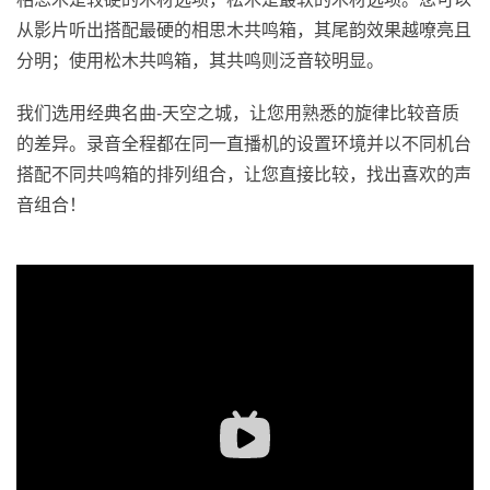
从影片听出搭配最硬的相思木共鸣箱，其尾韵效果越嘹亮且
分明；使用松木共鸣箱，其共鸣则泛音较明显。
我们选用经典名曲-天空之城，让您用熟悉的旋律比较音质
的差异。录音全程都在同一直播机的设置环境并以不同机台
搭配不同共鸣箱的排列组合，让您直接比较，找出喜欢的声
音组合！