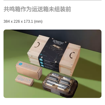
共鸣箱作为运送箱未组装前
384 x 226 x 173.1 (mm)