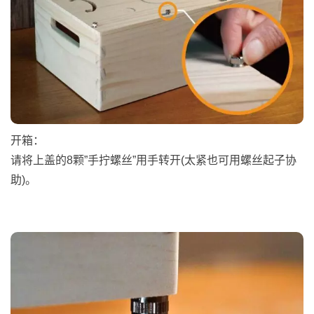
开箱：
请将上盖的8颗”手拧螺丝”用手转开(太紧也可用螺丝起子协
助)。