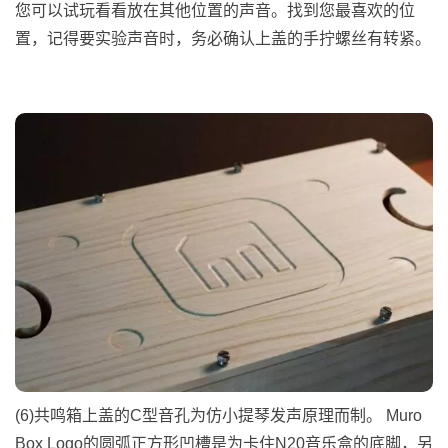
您可以试玩看看放在其他位置的声音。找到您最喜欢的位
置，记得要实验声音时，务必确认上盖的手拧螺丝有转紧。
(6)共鸣箱上盖的C型音孔为仿小提琴发声原理而制。 Muro
Box Logo的圆弧正方形凹槽是为卡住N20音乐盒的底脚，另