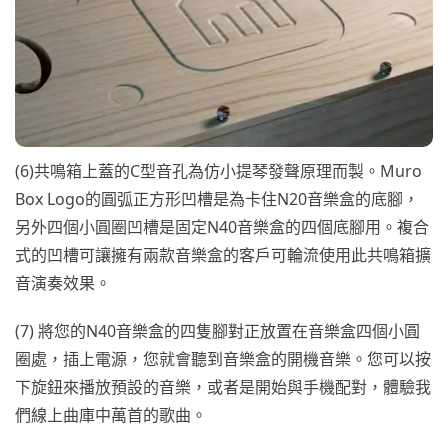
(6)共鳴箱上蓋的C型音孔為仿小提琴發聲原理而製。Muro
Box Logo的圓弧正方形凹槽是為卡住N20音樂盒的底腳，
另外四個小圓圈凹槽是固定N40音樂盒的四個底腳用。複合
式的凹槽可讓擁有兩款音樂盒的客戶可輪流使用此共鳴箱擴
音演奏效果。
(7) 將您的N40音樂盒的四隻腳對正放置在音樂盒四個小圓
圈處，插上電源，您就會聽到音樂盒的開機音樂。您可以按
下旋鈕來播放預設的音樂，或者是開始與手機配對，體驗我
們線上曲庫中萬首的歌曲。