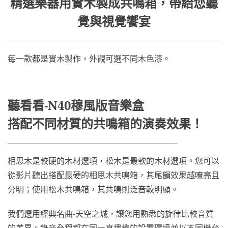
精選樂器用實木製成共鳴箱，帶給您聽
覺與視覺饗宴
每一款都是實木製作，外觀可選不同木色漆。
聽看看-N40穆風版音樂盒
搭配不同材質的共鳴箱的演奏效果！
相思木是較硬的木材選項，松木是最軟的木材選項。您可以
從影片聽出搭配最硬的相思木共鳴箱，其尾韻效果越嘹亮且
分明；使用松木共鳴箱，其共鳴則泛音較明顯。
我們選用經典名曲-天空之城，讓您用熟悉的旋律比較音質