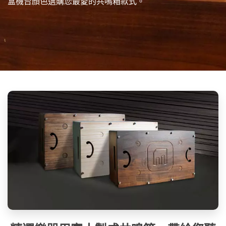
盒機台顏色選購您最愛的共鳴箱款式。