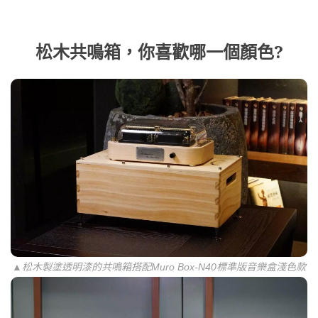
松木共鳴箱，你喜歡哪一個顏色?
▲松木製塗透明漆的共鳴箱搭配Muro Box-N40標準版音樂盒淺色款