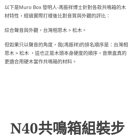
以下是Muro Box 發明人-馮振祥博士針對各款共鳴箱的木
材特性，經過實際打樣後比對音質與外觀的評比：
綜合聲音與外觀，台灣相思木 > 松木。
但如果只以聲音的角度，我(馮振祥)的排名順序是：台灣相
思木 > 松木 ，這也正是木頭本身硬度的順序，音樂盒真的
更適合用硬木當作共鳴箱的材料。
N40共鳴箱組裝步