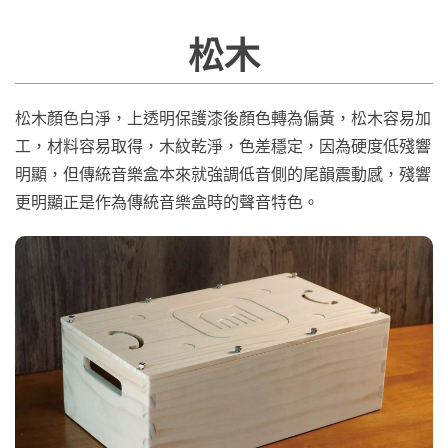
松木
松木顏色白淨，上透明保護漆後顏色轉為偏黃，松木容易加
工，材料容易取得，木紋乾淨，色差穩定，因為硬度低殘響
明顯，但傳統音樂盒本來就強調低音側的尾韻震動感，殘響
更明顯正是作為傳統音樂盒時的聲音特色。