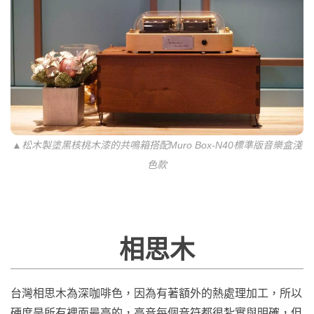
▲松木製塗黑核桃木漆的共鳴箱搭配Muro Box-N40標準版音樂盒淺
色款
相思木
台灣相思木為深咖啡色，因為有著額外的熱處理加工，所以
硬度是所有裡面最高的，高音每個音符都很紮實與明確，但