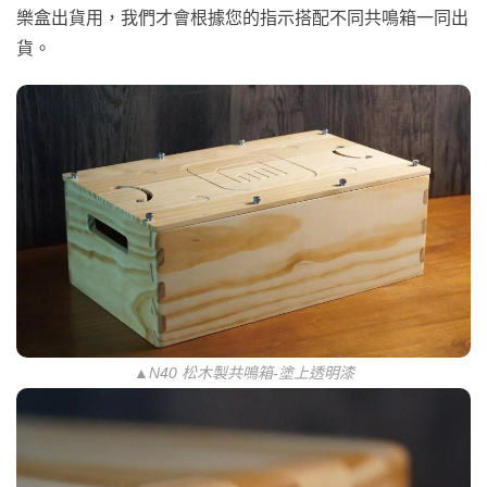
樂盒出貨用，我們才會根據您的指示搭配不同共鳴箱一同出
貨。
▲N40 松木製共鳴箱-塗上透明漆