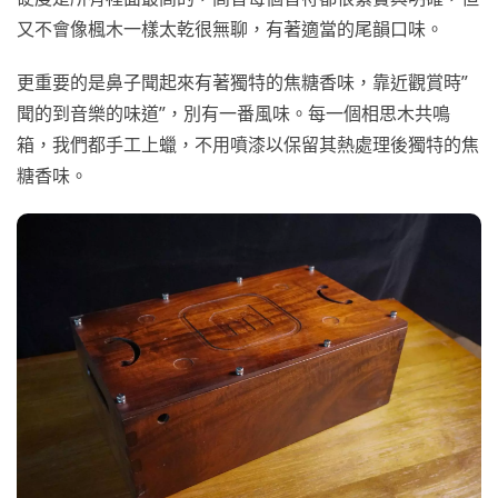
又不會像楓木一樣太乾很無聊，有著適當的尾韻口味。
更重要的是鼻子聞起來有著獨特的焦糖香味，靠近觀賞時”
聞的到音樂的味道”，別有一番風味。每一個相思木共鳴
箱，我們都手工上蠟，不用噴漆以保留其熱處理後獨特的焦
糖香味。