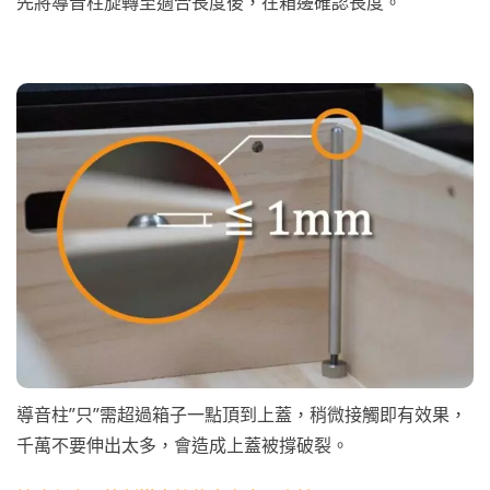
先將導音柱旋轉至適合長度後，在箱邊確認長度。
導音柱”只”需超過箱子一點頂到上蓋，稍微接觸即有效果，
千萬不要伸出太多，會造成上蓋被撐破裂。