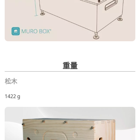
重量
松木
1422 g