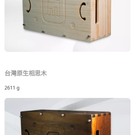
台灣原生相思木
2611 g