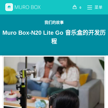
菜单
0
我们的故事
Muro Box-N20 Lite Go 音乐盒的开发历
程