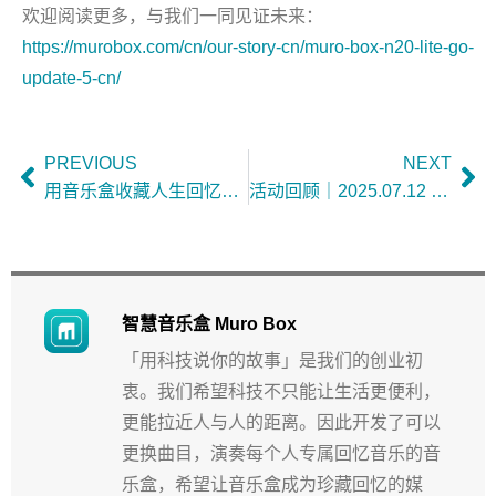
欢迎阅读更多，与我们一同见证未来：
https://murobox.com/cn/our-story-cn/muro-box-n20-lite-go-
update-5-cn/
PREVIOUS
NEXT
用音乐盒收藏人生回忆与传递祝福给好友
活动回顾｜2025.07.12 音乐盒大解密讲座＠台南文鼎留声博物馆
智慧音乐盒 Muro Box
「用科技说你的故事」是我们的创业初
衷。我们希望科技不只能让生活更便利，
更能拉近人与人的距离。因此开发了可以
更换曲目，演奏每个人专属回忆音乐的音
乐盒，希望让音乐盒成为珍藏回忆的媒