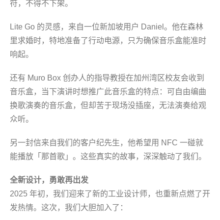
符，不得不下架。
Lite Go 的灵感，来自一位新加坡用户 Daniel。他在森林
里求婚时，特地准备了行动电源，只为确保音乐盒能准时
响起。
还有 Muro Box 创办人的指导教授在加州湾区校友会收到
音乐盒，当下演讲时想推广此音乐盒的特点：可自由编曲
换歌演奏的音乐盒，但却苦于现场没插座，无法演奏给观
众听。
另一封信来自我们的客户纪先生，他希望用 NFC 一碰就
能播放「那首歌」。这些真实的故事，深深触动了我们。
全新设计，勇敢再出发
2025 年初，我们迎来了新的工业设计师，也重新点燃了开
发热情。这次，我们大胆加入了：