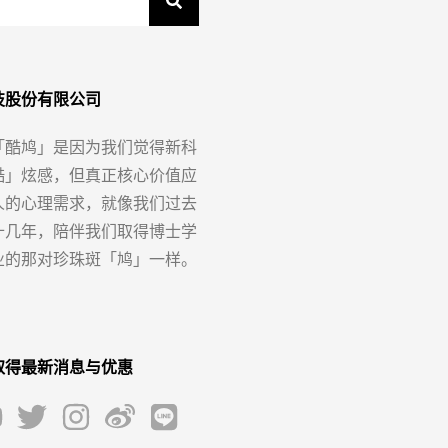
技股份有限公司
「酷鸠」是因为我们觉得新科
酷」炫感，但真正核心价值应
人的心理需求，就像我们过去
十几年，陪伴我们取得博士学
业的那对珍珠斑「鸠」一样。
取得最新消息与优惠