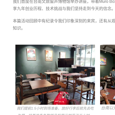
我们首度在台南文鼎留声博物馆举办讲座，带着Muro B
享九年创业历程、技术挑战与我们坚持走到今天的信念
本篇活动回顾中有纪录令我们印象深刻的来宾，还有从
知识。
台南以
我们提前1.5小时到场准备，放好行李后就先去吃