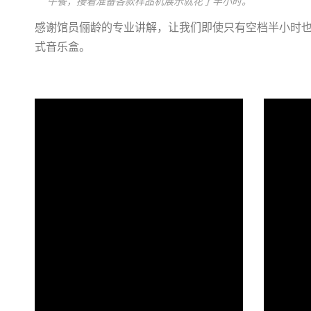
午餐，接着准备各款样品机展示就花了半小时。
感谢馆员俪龄的专业讲解，让我们即使只有空档半小时
式音乐盒。