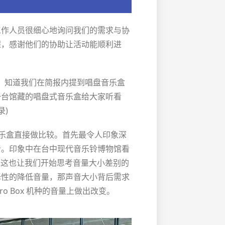
工作人员很细心地询问我们的需求与协
程，感谢他们的协助让活动能顺利进
和，知道我们在简报内提到唱盘音乐盒
一台馆藏的唱盘式音乐盒给大家听看
录)
典音乐盒直接做比较。首先最令人印象深
音。印象中在台中现代音乐铃博物馆看
显。这也让我们开始思考音量大小差别的
择性的降低音量，那声音大小背后需求
o Box 机种的音量上做出改变。