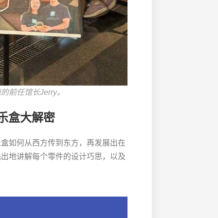
前任馆长Jerry。
乐盒大解密
乐盒如何从西方传到东方，再发展出在
浅出地讲解每个零件的设计巧思，以及