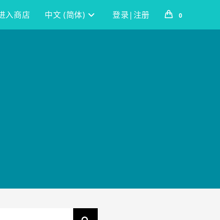
进入商店
中文 (简体)
登录|注册
0