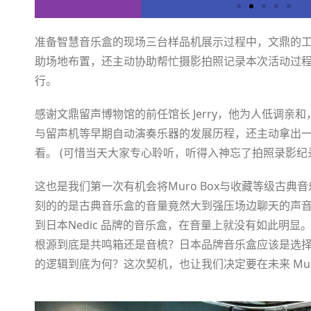
准备智慧音乐盒的现场三台样品机展示过程中，文鼎的
助场地布置，还主动协助帮忙摄影拍照记录本次活动过
行。
感谢文鼎留声博物馆的前任馆长 Jerry，他为人低调亲
与留声机等早期自动演奏乐器的发展历程，还主动拿出
看。 (可惜当天大家专心聆听，听得入神忘了拍照录影纪
这也是我们第一次有机会将Muro Box与收藏等级古
刻的的是古典音乐盒的音量竟然大到强压场边聊天的声
到日本Nedic 品牌的音乐盒，在音量上就没有如此明
根源到底是共鸣箱还是音梳？日本品牌音乐盒应该是选
的逻辑到底为何？这次契机，也让我们决定要在未来 Mur