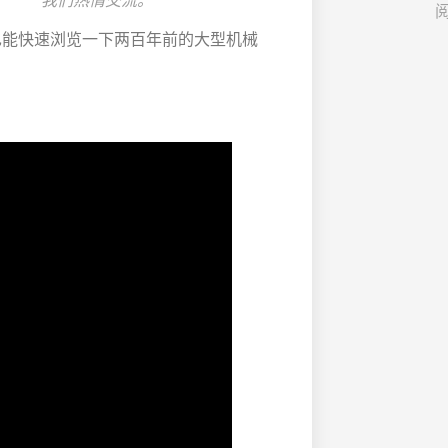
我们热情交流。
阅
也能快速浏览一下两百年前的大型机械