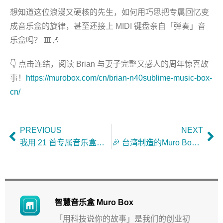
想知道这位浪漫又硬核的先生，如何用巧思把专属回忆变
成音乐盒的旋律，甚至还接上 MIDI 键盘亲自「弹奏」音
乐盒吗？ 🎹🎶
👇 点击连结，阅读 Brian 与妻子完整又感人的周年惊喜故
事！
https://murobox.com/cn/brian-n40sublime-music-box-
cn/
PREVIOUS
NEXT
我用 21 首专属音乐盒乐曲， 谱写与妻子 20 年的生命羁绊
🎉 台湾制造的Muro Box进驻日本东京Reuge音乐盒门市了！
智慧音乐盒 Muro Box
「用科技说你的故事」是我们的创业初