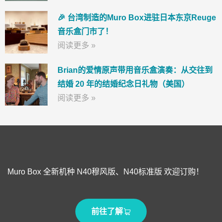
🎉 台湾制造的Muro Box进驻日本东京Reuge
音乐盒门市了！
阅读更多 »
Brian的爱情原声带用音乐盒演奏：从交往到
结婚 20 年的结婚纪念日礼物（美国）
阅读更多 »
Muro Box 全新机种 N40穆风版、N40标准版 欢迎订购！
前往了解