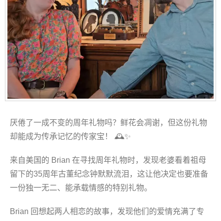
厌倦了一成不变的周年礼物吗？鲜花会凋谢，但这份礼物
却能成为传承记忆的传家宝！ 🕰️✨
来自美国的 Brian 在寻找周年礼物时，发现老婆看着祖母
留下的35周年古董纪念钟默默流泪，这让他决定也要准备
一份独一无二、能承载情感的特别礼物。
Brian 回想起两人相恋的故事，发现他们的爱情充满了专