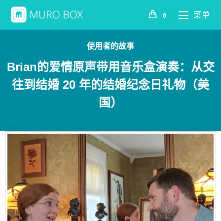
菜单
0
使用者的故事
Brian的爱情原声带用音乐盒演奏：从交
往到结婚 20 年的结婚纪念日礼物（美
国）