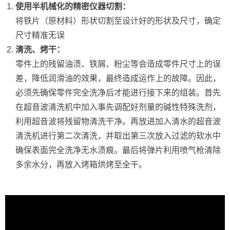
使用半机械化的精密仪器切割：
将铁片（原材料）形状切割至设计好的形状及尺寸，确定
尺寸精准无误
清洗、烤干：
零件上的残留油渍、铁屑、粉尘等会造成零件尺寸上的误
差，降低润滑油的效果，最终造成运作上的故障。因此，
必须先确保零件完全洗净后才能进行接下来的组装。首先
在超音波清洗机中加入事先调配好剂量的碱性特殊洗剂，
利用超音波将残留物清洗干净。再放进加入清水的超音波
清洗机进行第二次清洗，并取出第三次放入过滤的软水中
确保表面完全洗净无水渍痕。最后将弹片利用喷气枪清除
多余水分，再放入烤箱烘烤至全干。