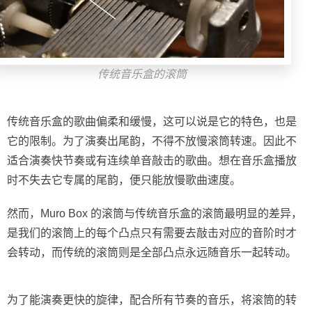
传统音乐盒的滚筒
传统音乐盒的歌曲偏柔和缓慢，这可以说是它的特色，也是
它的限制。为了演奏出尾韵，不得不放慢滚筒转速。因此不
适合演奏快节奏或有连续单音敲击的歌曲。想在音乐盒播放
时不失去它专属的尾韵，便只能放慢歌曲速度。
然而，Muro Box 的滚筒与传统音乐盒的滚筒最明显的差异，
是我们的滚筒上的每个凸点只有需要去敲击对应的音阶时才
会转动，而传统的滚筒则是全部凸点永远随音乐一起转动。
为了能演奏更快的旋律，配合所有节奏的音乐，将滚筒的转