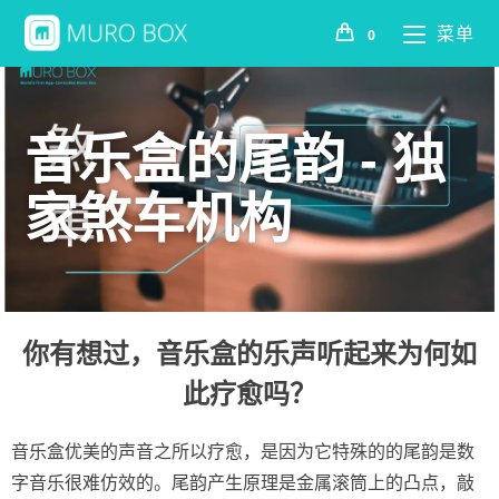
菜单
0
音乐盒的尾韵 - 独
家煞车机构
你有想过，音乐盒的乐声听起来为何如
此疗愈吗？
音乐盒优美的声音之所以疗愈，是因为它特殊的的尾韵是数
字音乐很难仿效的。尾韵产生原理是金属滚筒上的凸点，敲