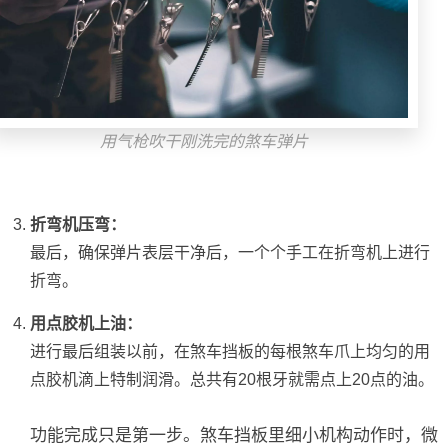
用气枪吹干刚洗完的煞车弹片
折弯机压弯：
最后，确保弹片表层干净后，一个个手工在折弯机上进行
折弯。
用点胶机上油：
进行最后组装以前，在煞车挡板的每根煞车爪上均匀的用
点胶机滴上特制润滑。总共有20根牙就需点上20点的油。
功能完成只是第一步。煞车挡板里细小机构动作时，微