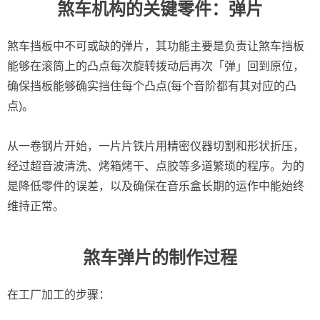
煞车机构的关键零件：弹片
煞车挡板中不可或缺的弹片，其功能主要是负责让煞车挡板
能够在滚筒上的凸点每次旋转拨动后再次「弹」回到原位，
确保挡板能够确实挡住每个凸点(每个音阶都有其对应的凸
点)。
从一卷钢片开始，一片片铁片用精密仪器切割和形状折压，
经过超音波清洗、烤箱烤干、点胶等多道繁琐的程序。为的
是降低零件的误差，以及确保在音乐盒长期的运作中能始终
维持正常。
煞车弹片的制作过程
在工厂加工的步骤：