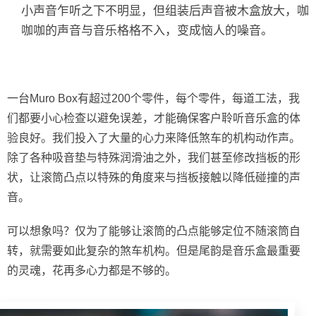
小声音乍听之下不明显，但组装后声音被木盒放大，咖
咖咖的声音与音乐格格不入，变成恼人的噪音。
一台Muro Box有超过200个零件，每个零件，每道工法，我
们都要小心检查以避免误差，才能确保客户聆听音乐盒的体
验良好。我们投入了大量的心力来降低煞车的机构动作声。
除了各种吸音垫与特殊润滑油之外，我们甚至修改挡板的形
状，让滚筒凸点以特殊的角度来与挡板接触以降低碰撞的声
音。
可以想象吗？仅为了能够让滚筒的凸点能够定位不随滚筒自
转，就需要如此复杂的煞车机构。但是尾韵是音乐盒最重要
的灵魂，花再多心力都是不够的。