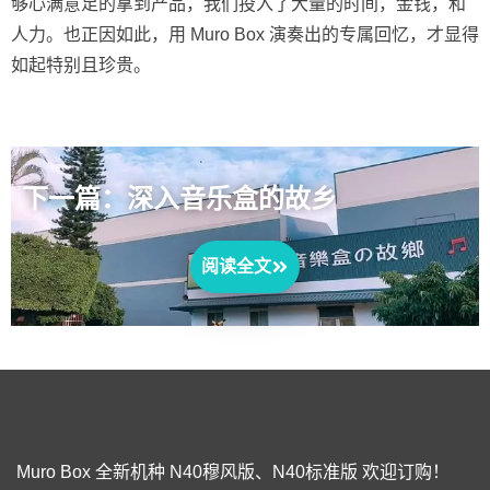
够心满意足的拿到产品，我们投入了大量的时间，金钱，和
人力。也正因如此，用 Muro Box 演奏出的专属回忆，才显得
如起特别且珍贵。
下一篇：深入音乐盒的故乡
阅读全文
Muro Box 全新机种 N40穆风版、N40标准版 欢迎订购！