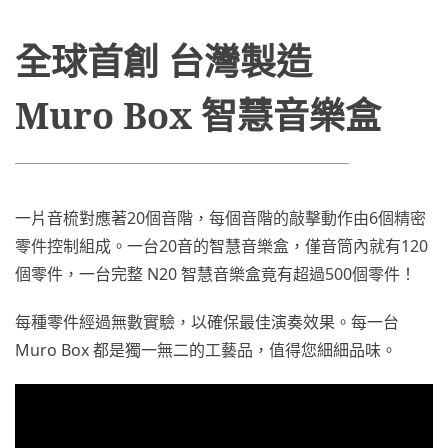
全球首創 台灣製造
Muro Box 智慧音樂盒
一片音梳對應著20個音階，每個音階的敲擊動作由6個精密
零件控制組成。一台20音的智慧音樂盒，僅音筒內就有120
個零件，一台完整 N20 智慧音樂盒竟有超過500個零件！
每種零件經過無數實驗，以確保最佳演奏效果。每一台
Muro Box 都是獨一無二的工藝品，值得您細細品味。