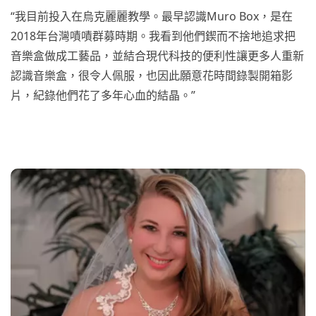
“我目前投入在烏克麗麗教學。最早認識Muro Box，是在
2018年台灣嘖嘖群募時期。我看到他們鍥而不捨地追求把
音樂盒做成工藝品，並結合現代科技的便利性讓更多人重新
認識音樂盒，很令人佩服，也因此願意花時間錄製開箱影
片，紀錄他們花了多年心血的結晶。”