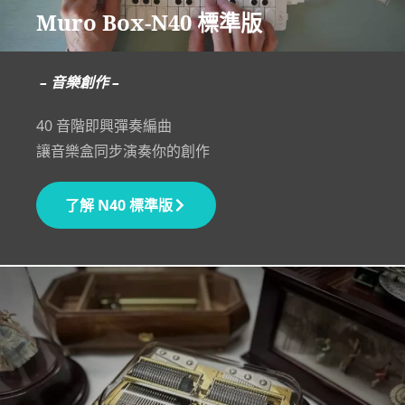
Muro Box-N40 標準版
– 音樂創作 –
40 音階即興彈奏編曲
讓音樂盒同步演奏你的創作
了解 N40 標準版