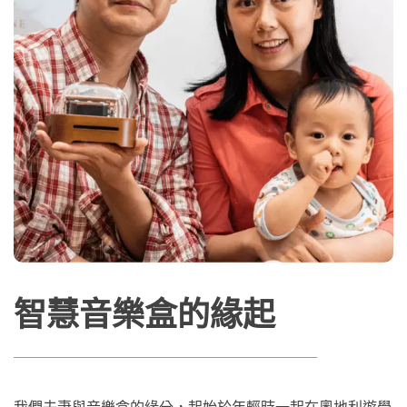
智慧音樂盒的緣起
我們夫妻與音樂盒的緣分，起始於年輕時一起在奧地利遊學