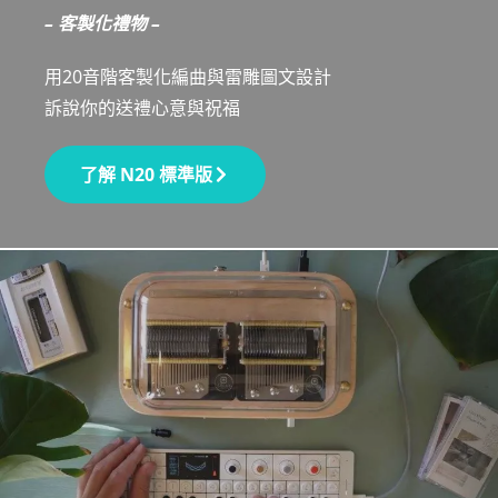
– 客製化禮物 –
用20音階客製化編曲與雷雕圖文設計
訴說你的送禮心意與祝福
了解 N20 標準版