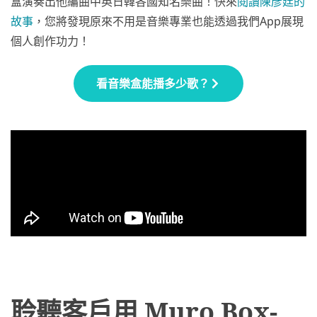
盒演奏出他編曲中英日韓各國知名樂曲！快來
閱讀陳彥廷的
故事
，您將發現原來不用是音樂專業也能透過我們App展現
個人創作功力！
看音樂盒能播多少歌？
聆聽客戶用 Muro Box-