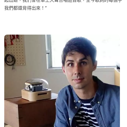
我們都還背得出來！”