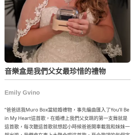
音樂盒是我們父女最珍惜的禮物
Emily Gvino
“爸爸送我Muro Box當結婚禮物，事先編曲匯入了You’ll Be
in My Heart這首歌，在婚禮上我們父女跳的第一支舞就是
這首歌，每次聽這首歌就想起小時候爸爸開車載我和妹妹一
起出遊，我們會在車上大聲合唱這首歌，至今歌詞的每個字