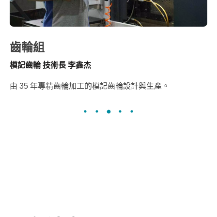
齒輪組
模記齒輪 技術長 李鑫杰
由 35 年專精齒輪加工的模記齒輪設計與生產。