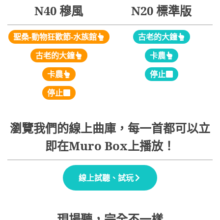
N40 穆風
N20 標準版
聖桑-動物狂歡節-水族館
古老的大鐘
古老的大鐘
卡農
卡農
停止
停止
瀏覽我們的線上曲庫，每一首都可以立
即在Muro Box上播放！
線上試聽、試玩
現場聽，完全不一樣