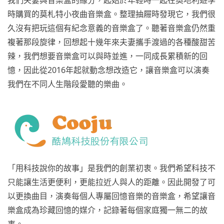
時購買的莫札特小夜曲音樂盒。整理抽屜時發現它，我們很
久沒有把玩這個有紀念意義的音樂盒了。聽著音樂盒仍然重
複著那段旋律，回想起十幾年來夫妻攜手渡過的各種酸甜苦
辣，我們想要音樂盒可以與時並進，一同成長累積新的回
憶，因此從2016年起就動念想改造它，讓音樂盒可以演奏
我們在不同人生階段愛聽的樂曲。
「用科技說你的故事」是我們的創業初衷。我們希望科技不
只能讓生活更便利，更能拉近人與人的距離。因此開發了可
以更換曲目，演奏每個人專屬回憶音樂的音樂盒，希望讓音
樂盒成為珍藏回憶的媒介，記錄著每個家庭獨一無二的故
事。