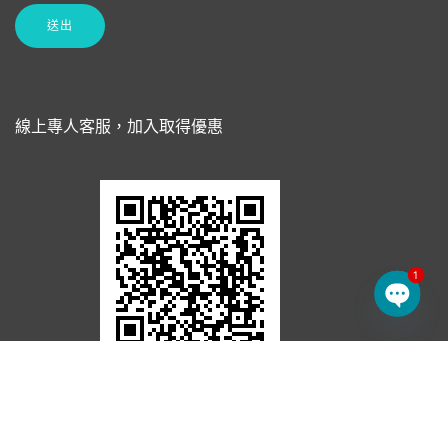
線上專人客服，加入取得優惠
1
Open 
掃碼加入