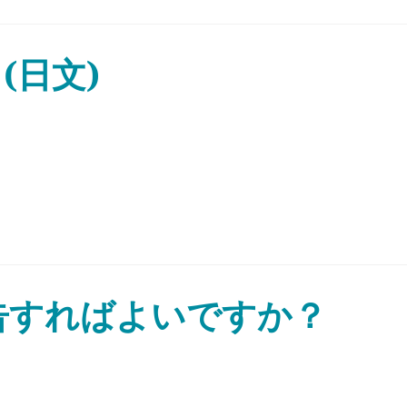
(日文)
告すればよいですか？