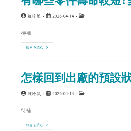
虹吟 劉
2026-04-14
待補
続きを読む
怎樣回到出廠的預設狀態
虹吟 劉
2026-04-14
待補
続きを読む