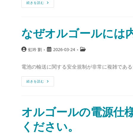
続きを読む
なぜオルゴールには
虹吟 劉
2026-03-24
電池の輸送に関する安全規制が非常に複雑である
続きを読む
オルゴールの電源仕
ください。