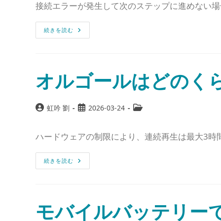
接続エラーが発生して次のステップに進めない場
続きを読む
オルゴールはどのく
虹吟 劉
2026-03-24
ハードウェアの制限により、連続再生は最大3時
続きを読む
モバイルバッテリー