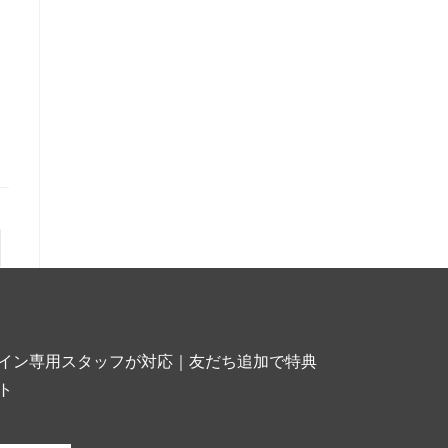
イン専用スタッフが対応｜友だち追加で特典
ト