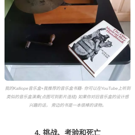
我的Kalliope音乐盒+我推荐的音乐盒书籍- 你可以在YouTube上听到
类似的音乐盒演奏(点图可到影片连结) 如果你对旧音乐盒的设计感
兴趣的话， 旁边的书是一本很棒的读物。
4. 挑战、考验和死亡