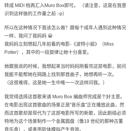
转成 MIDI 档再汇入Muro Box即可。 （请注意，这是在我意
识到这样做的工作量之前 :-p）
所以在这种情况下我该怎么做？跟每个成年人遇到这种情况
一样，我问了我妈妈 😀
我妈妈立刻想起几年前看的电影-《波特小姐》（Miss
Potter），其中的一段旋律让她十分喜爱。
她跟我说的时候，我想起来当时妈妈刚看完这部电影，就问
我能不能帮她在网路上找到那首曲子，她想再听一次。
（这很难得，这是她一生中唯一一次这样问我。）
我觉得选择这首歌来请 Muro Box 编曲师完成是个好主意。
在电影出现这首歌曲的场景正是”音乐盒”正在播放此曲，然
而这首歌却是现代为了这部电影所写的新歌，因此剧组必须
特地为这个场景制作一个金属圆盘（像19 世纪的那种古董
音乐盒），或者用软体模拟产生音效。