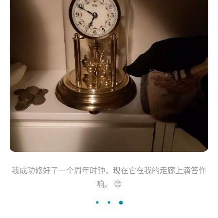
婚
我的“未完成计画”橱柜，放着待维修的「周年时钟」
（注：这种时钟每年只需要上发条一次）。在最高的架子
上，你会在每个盒子里找到音乐盒机芯。