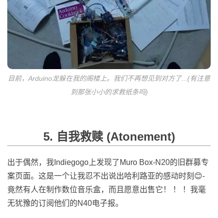
目前，Arduino龙躲在我的阁楼上。我们不再想见到对方了...(有注意
到那张小小的求救纸条吗)
5. 自我救赎 (Atonement)
出于偶然，我Indiegogo上发现了Muro Box-N20的旧群募专
案页面。这是一个让我忍不出说出哈利路亚的感动时刻😊-
竟然有人在制作数位音乐盒，而且愿意出售它！ ！ ！我毫
无犹豫的订阅他们的N40电子报。