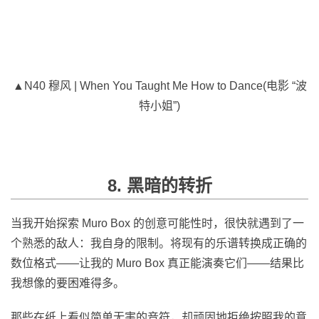
▲N40 穆风 | When You Taught Me How to Dance(电影 “波
特小姐”)
8. 黑暗的转折
当我开始探索 Muro Box 的创意可能性时，很快就遇到了一
个熟悉的敌人：我自身的限制。将现有的乐谱转换成正确的
数位格式——让我的 Muro Box 真正能演奏它们——结果比
我想像的要困难得多。
那些在纸上看似简单无害的音符，却顽固地拒绝按照我的意