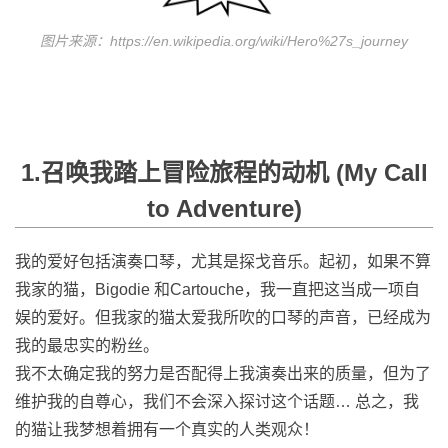
图片来源：https://en.wikipedia.org/wiki/Hero%27s_journey
1.召唤我踏上冒险旅程的动机 (My Call
to Adventure)
我的爱好包括演奏口琴，尤其是探戈音乐。起初，如果不算
我家的猫，Bigodie 和Cartouche，我一直把这当成一项自
娱的爱好。但我家的猫太爱我所吹的口琴的声音，已经成为
我的最忠实的粉丝。
我不太确定我的努力是否配得上我演奏出来的质量，但为了
维护我的自尊心，我们不会深入探讨这个话题… 总之，我
的猫让我梦想着拥有一个真实的人类观众！