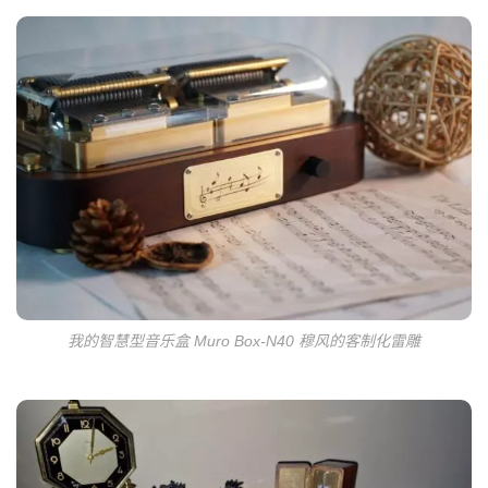
我的智慧型音乐盒 Muro Box-N40 穆风的客制化雷雕