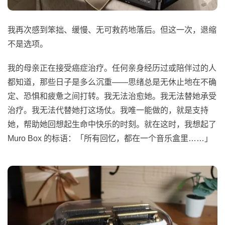
我再次感到笨拙、缓慢、无可救药地落后。但这一次，退缩
不是选项。
我的母亲正在接受癌症治疗。任何亲身经历过或陪伴过的人
都知道，那些日子是多么沉重——思绪总是无休止地在不确
定、恐惧和疲惫之间打转。我无法治愈她。我无法替她承受
治疗。我无法代替她打这场仗。我唯一能做的，就是支持
她，帮助她回想起生命中快乐的时刻。就在这时，我想起了
Muro Box 的标语：「所有回忆，都在一个音乐盒里……」