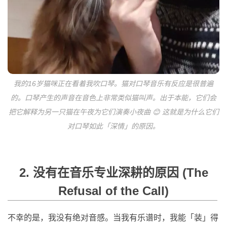
我的16岁猫咪正在看着我吹口琴。猫对口琴音乐有反应是很普遍
的。口琴产生的声音在音色上非常类似猫叫声。出于本能，它们会
把它解释为另一只猫在午夜为它们演奏小夜曲 😊 这就是为什么它们
对口琴如此「深情」的原因。
2. 没有在音乐专业深耕的原因 (The
Refusal of the Call)
不幸的是，我没有绝对音感。当我有乐谱时，我能「装」得