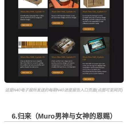
这是N40电子报所发送的每期N40进度报告入口页面(点图可至网页)
6.归来（Muro男神与女神的恩赐）