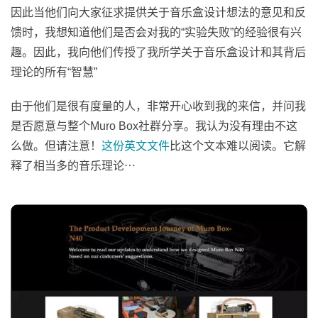
因此当他们向大家征求提供关于音乐盒设计想法的意见和反
馈时，我想知道他们是否会对我的“实验失败”的经验很有兴
趣。因此，我向他们传授了我所学关于音乐盒设计和其背后
理论的所有“智慧”
由于他们是很有度量的人，非常开心收到我的来信，并问我
是否愿意与整个Muro Box社群分享。我认为没有理由不这
么做。但请注意！
这份英文文件
比这个文本难以阅读。它解
释了相当多的音乐理论⋯