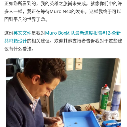
正如您所看到的，我的英雄之旅尚未完成。就像你们中的许
多人一样，我正在等待Muro N40的发布，这样我终于可以
回到平凡的世界了😉。
这份
英文文件
是我对
Muro Box团队最新进度报告#12-全新
共鸣箱设计
的相关建议。欢迎其他支持者告诉我对于这些建
议有什么看法。