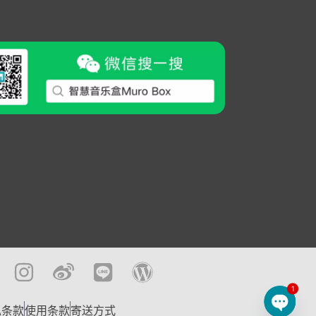
1
私条款
使用条款
寄送方式