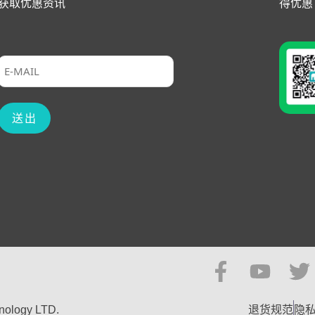
获取优惠资讯
得优惠
hnology LTD.
退货规范
隐