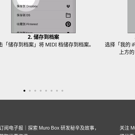
2. 储存到档案
击「储存到档案」将 MIDI 档储存到档案。
选择「我的 
上方的
订阅电子报｜探索 Muro Box 研发秘辛及故事，
关注 