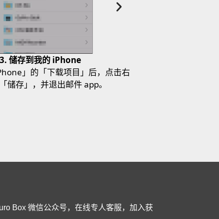
3. 储存到我的 iPhone
4
iPhone」的「下载项目」后，点击右
打开 Muro Box 
「储存」，并退出邮件 app。
点击右
Muro Box 微信公众号，在线专人客服，加入获