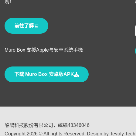
购！
前往了解
Muro Box 支援Apple与安卓系統手機
下载 Muro Box 安卓版APK
酷鳩科技股份有限公司，統編43346046
Copyright 2026 © All rights Reserved. Design by Tevofy Tec