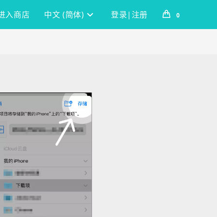
进入商店
中文 (简体)
登录|注册
0