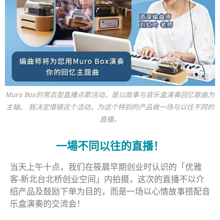
Muro Box的常态型直播点歌活动，是以故事与音乐盒演奏回忆歌曲为
主轴。 我决定借镜这个活动，为这个特别的产品做一场与以往不同的
直播。
一場不同以往的直播！
当天上午十点，我们在筱晨早期创业时认识的「优雅
客-新北台北桥创业空间」内拍摄，这次的直播不以介
绍产品及鼓励下单为目的，而是一场以心情故事搭配音
乐盒演奏的交流会！