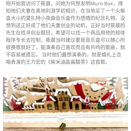
刚开始我访问了筱晨，问她为何想发明Muro Box，得
知他们夫妻在奥地利游学初相识，在当地买了一个火柴
盒大小的莫扎特小夜曲音乐盒作为感情的纪念礼物。
没
想到这正好成了他们夫妻创业的动机，正好当时筱晨的
先生在找寻创业题目，希望可以找一个商品用他的韧体
程序专长去控制，筱晨当时建议要是音乐盒可以随心所
欲换歌就好了，能演奏自己喜欢而且有共鸣的歌曲，就
不容易被遗忘。 当时他们最想演奏的，就是婚礼上合
唱表演的王力宏的《柴米油盐酱醋茶》这首歌。