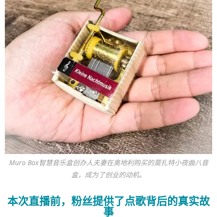
Muro Box智慧音乐盒创办人夫妻在奥地利购买的莫扎特小夜曲八音
盒，成为了创业的动机。
本次直播前，粉丝提供了点歌背后的真实故
事