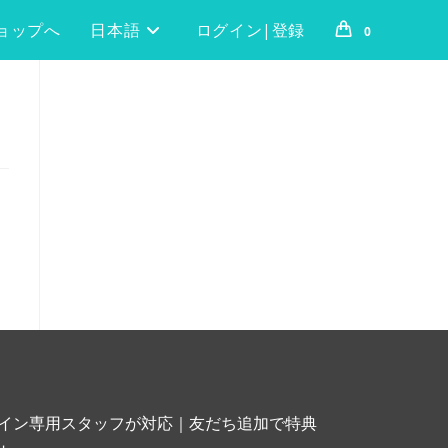
ョップへ
日本語
ログイン|登録
0
イン専用スタッフが対応｜友だち追加で特典