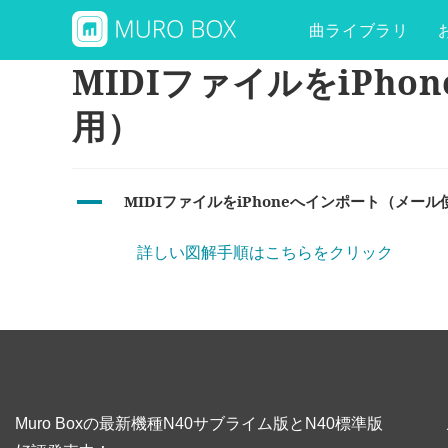
曲ライブラリ
MIDIファイルをiPh
用）
A
MIDIファイルをiPhoneへインポート（メール
詳しい図解手順はこちらをクリック
Muro Boxの最新機種N40サブライム版とN40標準版