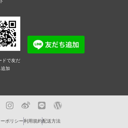
ト
ードで友だ
ち追加
シーポリシー
利用規約
配送方法