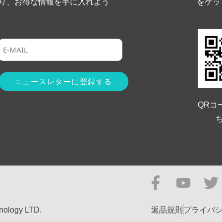
り、お得な情報を手に入れよう
をゲッ
QRコ
hnology LTD.
返品規則
プライバ