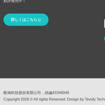
好評発売中！
詳しくはこちら
酷鳩科技股份有限公司，統編43346046
Copyright 2026 © All rights Reserved. Design by Tevofy Tec