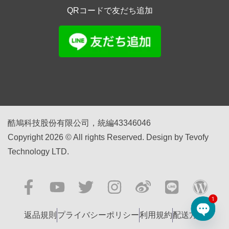
QRコードで友だち追加
酷鳩科技股份有限公司，統編43346046
Copyright 2026 © All rights Reserved. Design by Tevofy
Technology LTD.
1
返品規則
プライバシーポリシー
利用規約
配送方法
Open 