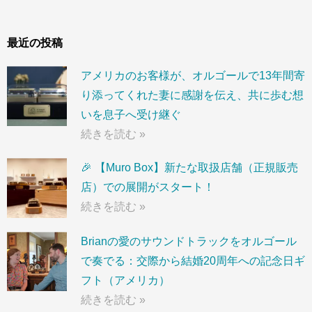
最近の投稿
アメリカのお客様が、オルゴールで13年間寄
り添ってくれた妻に感謝を伝え、共に歩む想
いを息子へ受け継ぐ
続きを読む »
🎉 【Muro Box】新たな取扱店舗（正規販売
店）での展開がスタート！
続きを読む »
Brianの愛のサウンドトラックをオルゴール
で奏でる：交際から結婚20周年への記念日ギ
フト（アメリカ）
続きを読む »