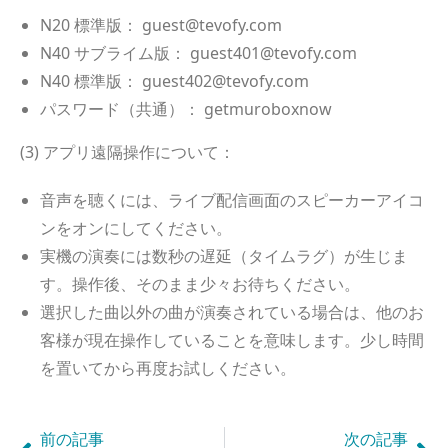
N20 標準版： guest@tevofy.com
N40 サブライム版： guest401@tevofy.com
N40 標準版： guest402@tevofy.com
パスワード（共通）： getmuroboxnow
(3) アプリ遠隔操作について：
音声を聴くには、ライブ配信画面のスピーカーアイコ
ンをオンにしてください
。
実機の演奏には数秒の遅延（タイムラグ）が生じま
す。操作後、そのまま少々お待ちください。
選択した曲以外の曲が演奏されている場合は、他のお
客様が現在操作していることを意味します。少し時間
を置いてから再度お試しください。
前の記事
次の記事