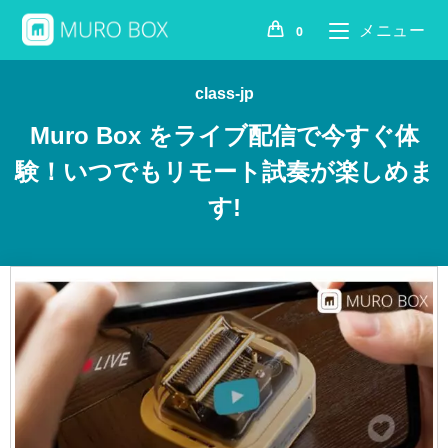
メニュー
0
class-jp
Muro Box をライブ配信で今すぐ体
験！いつでもリモート試奏が楽しめま
す!