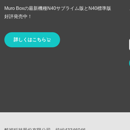
Muro Boxの最新機種N40サブライム版とN40標準版
好評発売中！
詳しくはこちら