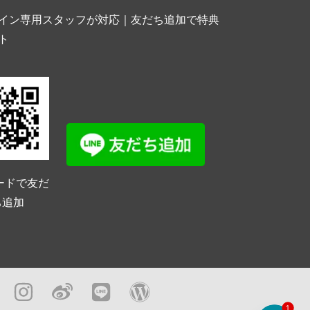
イン専用スタッフが対応｜友だち追加で特典
ト
ードで友だ
ち追加
1