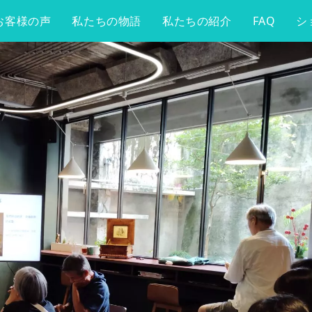
お客様の声
私たちの物語
私たちの紹介
FAQ
シ