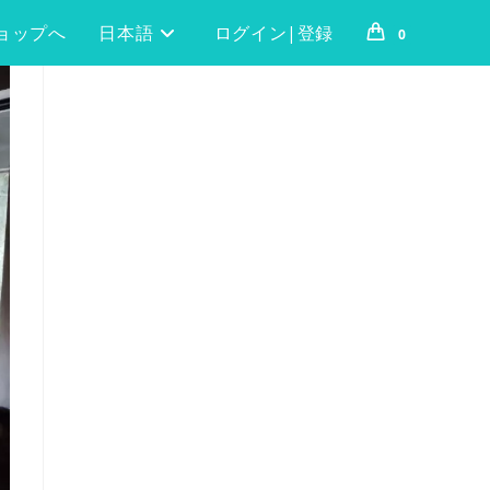
ョップへ
日本語
ログイン|登録
0