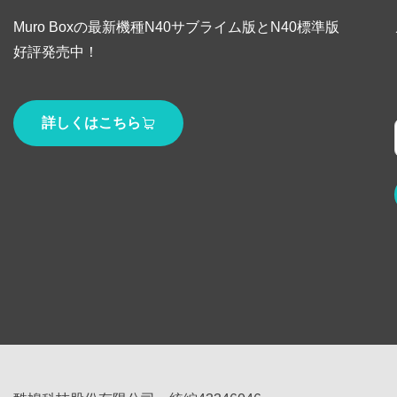
Muro Boxの最新機種N40サブライム版とN40標準版
好評発売中！
詳しくはこちら