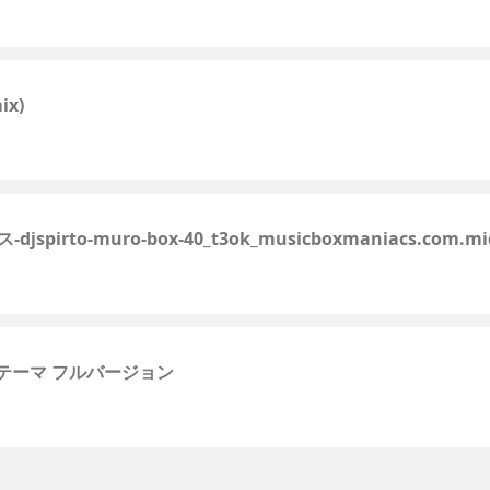
ix)
irto-muro-box-40_t3ok_musicboxmaniacs.com.mi
ノのテーマ フルバージョン