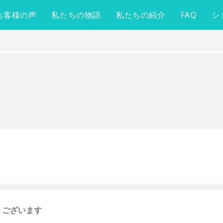
お客様の声
私たちの物語
私たちの紹介
FAQ
シ
うございます