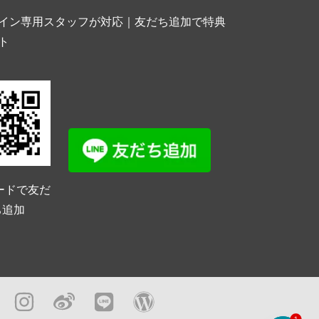
イン専用スタッフが対応｜友だち追加で特典
ト
ードで友だ
ち追加
1