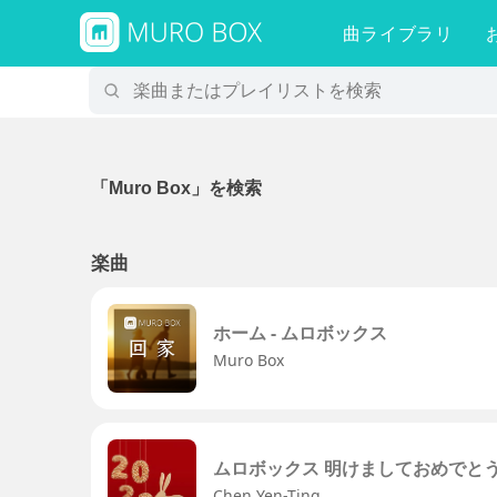
曲ライブラリ
「Muro Box」を検索
楽曲
ホーム - ムロボックス
Muro Box
ムロボックス 明けましておめでと
Chen Yen-Ting