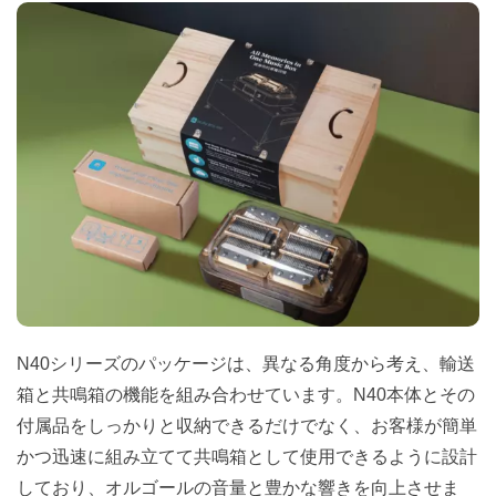
N40シリーズのパッケージは、異なる角度から考え、輸送
箱と共鳴箱の機能を組み合わせています。N40本体とその
付属品をしっかりと収納できるだけでなく、お客様が簡単
かつ迅速に組み立てて共鳴箱として使用できるように設計
しており、オルゴールの音量と豊かな響きを向上させま