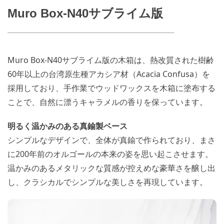
Muro Box-N40サブライム版
Muro Box-N40サブライム版の木箱は、熱改質された樹齢
60年以上の台湾原生種アカシア材（Acacia Confusa）を
採用しており、手作業でウッドワックスを木箱に塗布する
ことで、自然に漂うキャラメルの香りを保っています。
明るく温かみのある真鍮製ベース
シンプルなデザインで、全体が真鍮で作られており、まさ
に200年前のオルゴールの本来の姿を思い起こさせます。
温かみのあるメタリックな質感が控えめな豪華さを醸し出
し、クラシカルでシンプルな美しさを再現しています。