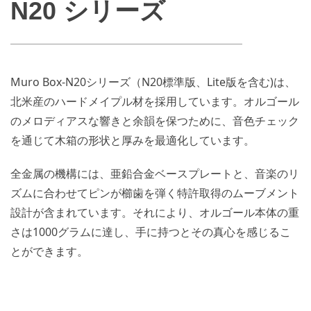
N20 シリーズ
Muro Box-N20シリーズ（N20標準版、Lite版を含む)は、
北米産のハードメイプル材を採用しています。オルゴール
のメロディアスな響きと余韻を保つために、音色チェック
を通じて木箱の形状と厚みを最適化しています。
全金属の機構には、亜鉛合金ベースプレートと、音楽のリ
ズムに合わせてピンが櫛歯を弾く特許取得のムーブメント
設計が含まれています。それにより、オルゴール本体の重
さは1000グラムに達し、手に持つとその真心を感じるこ
とができます。