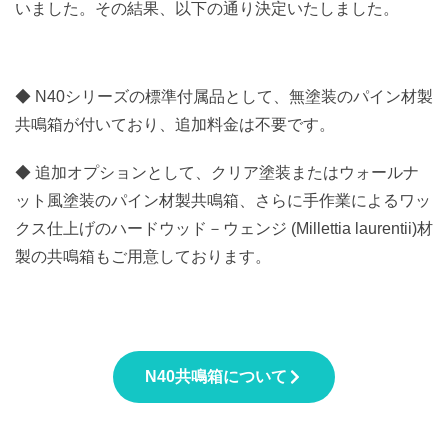
いました。その結果、以下の通り決定いたしました。
◆ N40シリーズの標準付属品として、無塗装のパイン材製
共鳴箱が付いており、追加料金は不要です。
◆ 追加オプションとして、クリア塗装またはウォールナ
ット風塗装のパイン材製共鳴箱、さらに手作業によるワッ
クス仕上げのハードウッド－ウェンジ (Millettia laurentii)材
製の共鳴箱もご用意しております。
N40共鳴箱について