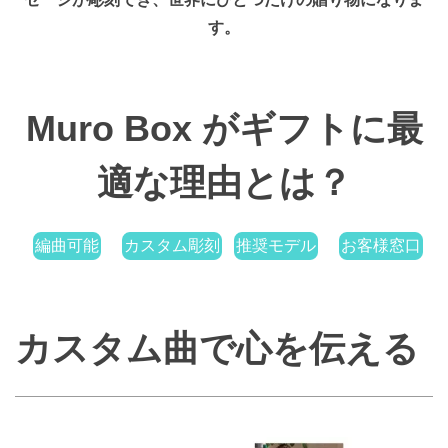
す。
Muro Box がギフトに最
適な理由とは？
編曲可能
カスタム彫刻
推奨モデル
お客様窓口
カスタム曲で心を伝える