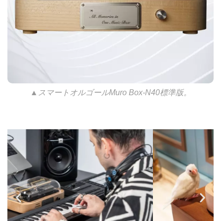
▲スマートオルゴールMuro Box-N40標準版。