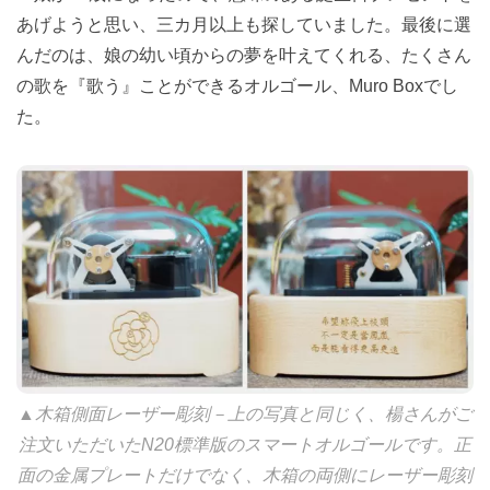
あげようと思い、三カ月以上も探していました。最後に選
んだのは、娘の幼い頃からの夢を叶えてくれる、たくさん
の歌を『歌う』ことができるオルゴール、Muro Boxでし
た。
▲木箱側面レーザー彫刻－上の写真と同じく、楊さんがご
注文いただいたN20標準版のスマートオルゴールです。正
面の金属プレートだけでなく、木箱の両側にレーザー彫刻