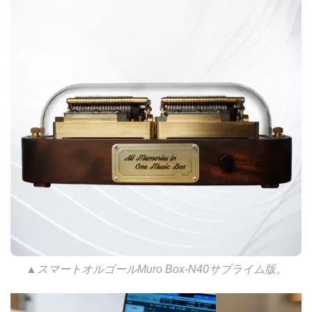
▲スマートオルゴールMuro Box-N40サブライム版。