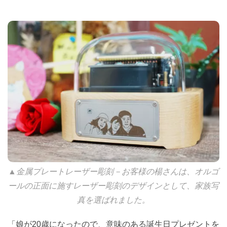
▲金属プレートレーザー彫刻－お客様の楊さんは、オルゴ
ールの正面に施すレーザー彫刻のデザインとして、家族写
真を選ばれました。
「娘が20歳になったので、意味のある誕生日プレゼントを