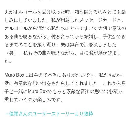
夫がオルゴールを受け取った時、箱を開けるのをとても楽
しみにしていました。私が用意したメッセージカードと、
オルゴールから流れる私たちにとってすごく大切で意味の
ある曲を聴きながら、付き合ってから結婚し、子供ができ
るまでのことを振り返り、夫は無言で涙を流しました
（笑）。私もその曲を聴きながら、目に涙が浮かびまし
た。
Muro Boxに出会えて本当にありがたいです。私たちの生
活に有意義な思い出をもたらしてくれました。これから息
子と一緒にMuro Boxでもっと素敵な音楽の思い出を積み
重ねていくのが楽しみです。
－佳穎さんのユーザーストーリーより抜粋