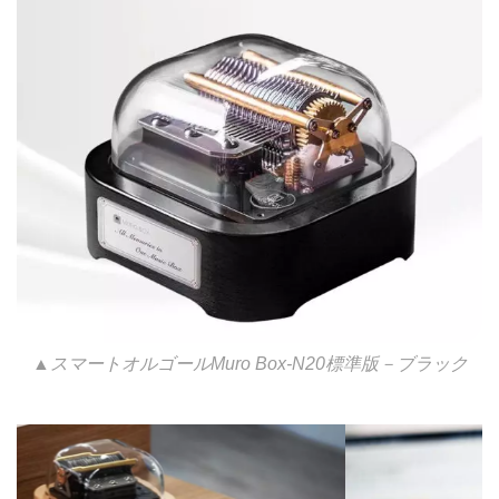
▲スマートオルゴールMuro Box-N20標準版－ブラック