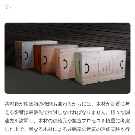
す。
共鳴箱が輸送箱の機能も兼ねるからには、木材が音質に与
える影響は最優先で検討しなければなりません。様々な調
達先を訪問し、木材の供給元や製造プロセスを慎重に考慮
した上で、異なる木材による共鳴箱の音質の評価実験も行