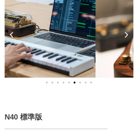
N40 標準版