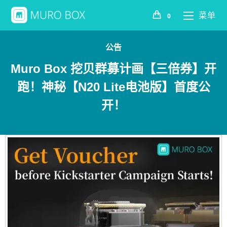
菜单
0
公告
Muro Box 挖贝群募计画【三倍券】开
跑！神秘【N20 Lite电池版】首度公
开！