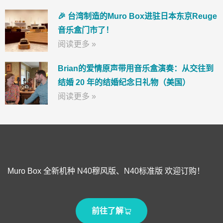
🎉 台湾制造的Muro Box进驻日本东京Reuge
音乐盒门市了！
阅读更多 »
Brian的爱情原声带用音乐盒演奏：从交往到
结婚 20 年的结婚纪念日礼物（美国）
阅读更多 »
Muro Box 全新机种 N40穆风版、N40标准版 欢迎订购！
前往了解