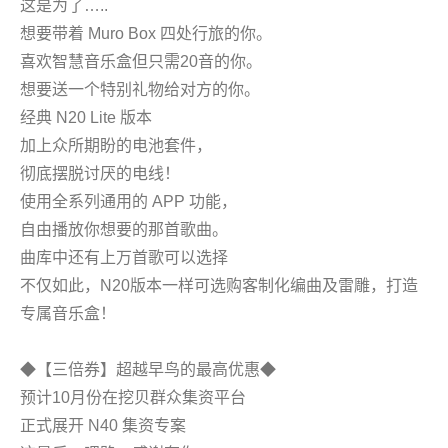
这是为了…..
想要带着 Muro Box 四处行旅的你。
喜欢智慧音乐盒但只需20音的你。
想要送一个特别礼物给对方的你。
经典 N20 Lite 版本
加上众所期盼的电池套件，
彻底摆脱讨厌的电线！
使用全系列通用的 APP 功能，
自由播放你想要的那首歌曲。
曲库中还有上万首歌可以选择
不仅如此，N20版本一样可选购客制化编曲及雷雕，打造
专属音乐盒！
◆【三倍券】超越早鸟的最高优惠◆
预计10月份在挖贝群众集资平台
正式展开 N40 集资专案