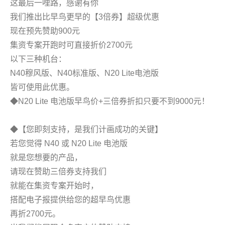
这最后一哩路，感谢有你
我们推出比早鸟更早的【3倍券】超级优惠
现在预先赞助900元
集资专案开跑时可直接折价2700元
以下三种机台：
N40穆风版、N40标准版、N20 Lite电池版
皆可使用此优惠。
◆N20 Lite 电池版早鸟价+三倍券折扣只要不到9000元！
◆【您即刻支持，是我们计画成功的关键】
若您觉得 N40 或 N20 Lite 电池版
就是您想要的产品，
请现在赞助三倍券支持我们
就能在集资专案开始时，
搭配电子报提供给您的超早鸟优惠
再折2700元。