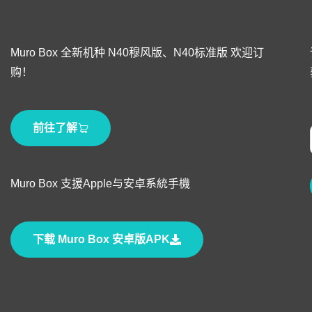
Muro Box 全新机种 N40穆风版、N40标准版 欢迎订
购！
前往了解
Muro Box 支援Apple与安卓系統手機
下载 Muro Box 安卓版APK