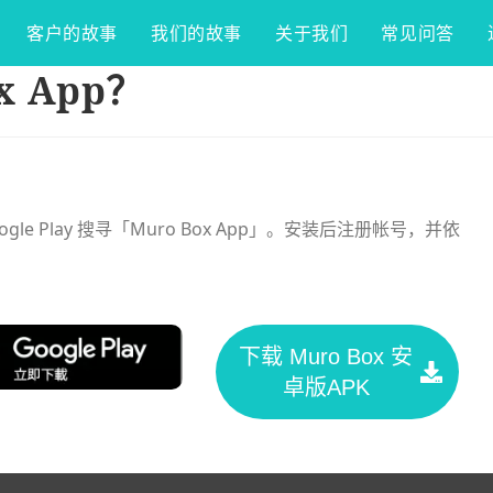
客户的故事
我们的故事
关于我们
常见问答
x App？
gle Play 搜寻「Muro Box App」。安装后注册帐号，并依
。
下载 Muro Box 安
卓版APK