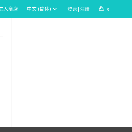
进入商店
中文 (简体)
登录|注册
0