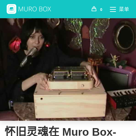
菜单
0
怀旧灵魂在 Muro Box-