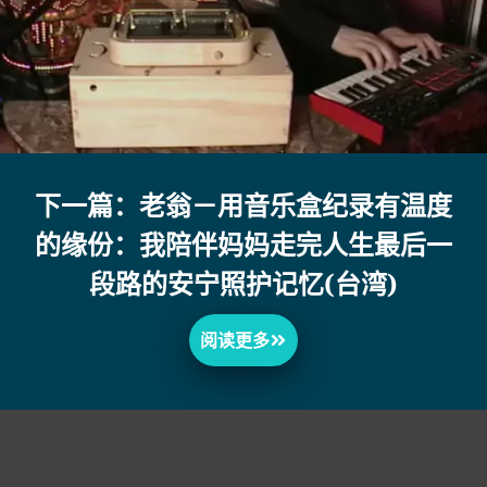
下一篇：老翁－用音乐盒纪录有温度
的缘份：我陪伴妈妈走完人生最后一
段路的安宁照护记忆(台湾)
阅读更多