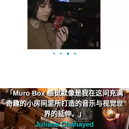
「Muro Box 感觉就像是我在这间充满
奇趣的小房间里所打造的音乐与视觉世
界的延伸。」
Juliana Chahayed