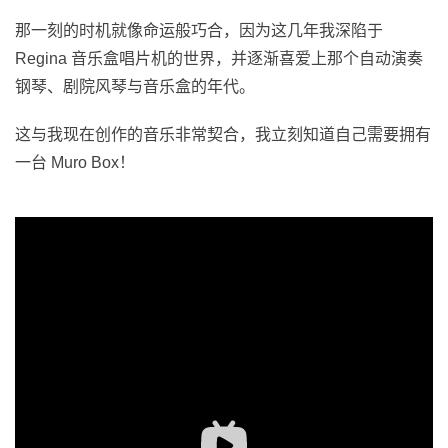
那一刻的时机就像命运般巧合，因为这几年我深陷于
Regina 音乐盒唱片机的世界，并逐渐喜爱上那个自动演奏
钢琴、剧院风琴与音乐盒的年代。
这与我现在创作的音乐非常契合，我立刻知道自己需要拥有
一台 Muro Box！