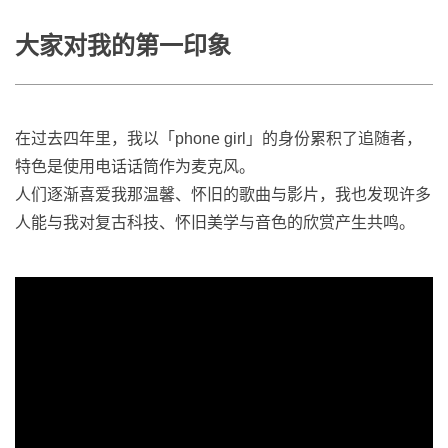
大家对我的第一印象
在过去四年里，我以「phone girl」的身份累积了追随者，
特色是使用电话话筒作为麦克风。
人们逐渐喜爱我那温馨、怀旧的歌曲与影片，我也发现许多
人能与我对复古科技、怀旧美学与音色的欣赏产生共鸣。