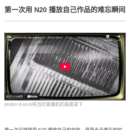
第一次用 N20 播放自己作品的难忘瞬间
proton d-oo-b将当时直播机的画面录下
第一次远端使用 N20 播放自己的创作，是我永远难忘的时