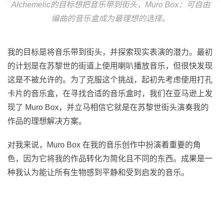
Alchemelic的目标想把音乐带到街头，Muro Box：可自由
编曲的音乐盒成为最理想的选择。
我的目标是将音乐带到街头，并探索现实表演的潜力。最初
的计划是在苏黎世的街道上使用喇叭播放音乐，但很快发现
这是不被允许的。为了克服这个挑战，起初先考虑使用打孔
卡片的音乐盒，在寻找合适的音乐盒时，我们在亚马逊上发
现了 Muro Box，并立马相信它就是在苏黎世街头演奏我的
作品的理想解决方案。
对我来说，Muro Box 在我的音乐创作中扮演着重要的角
色，因为它将我的作品转化为简化且不同的东西。成果是一
种我认为能让所有生物感到平静和受到启发的音乐。