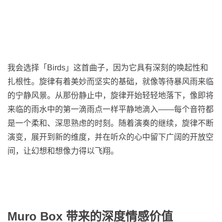
我会选择「Birds」这首曲子，因为它具有深刻的唤起性和
扎根性。旋律有着美妙而坚实的基础，就像等待暴风雨来临
的宁静风景。从那份静止中，旋律开始轻轻地落下，像即将
来临的雨水中的第一滴雨点一样平静地滴入——每个音符都
是一个柔和、深思熟虑的时刻。随着演奏的继续，旋律不断
演变，展开到新的维度，并在听众的心中留下广阔的开放空
间，让幻想和想像力得以飞翔。
Muro Box 带来的深度情感价值