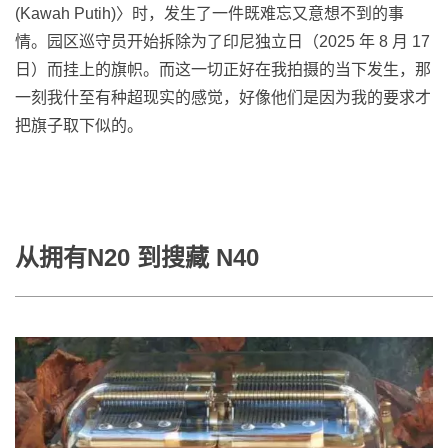
(Kawah Putih)〉时，发生了一件既难忘又意想不到的事
情。园区巡守员开始拆除为了印尼独立日（2025 年 8 月 17
日）而挂上的旗帜。而这一切正好在我拍摄的当下发生，那
一刻我什至有种超现实的感觉，好像他们是因为我的要求才
把旗子取下似的。
从拥有N20 到搜藏 N40