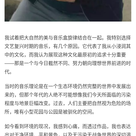
我试着把大自然的美与音乐盒旋律结合在一起。我特别选择
文艺复兴时期的音乐，有几个原因。它代表了我从小浸润其
中的文化，而我认为展现这种文化最原初的追求十分重要
——那是一个与今日截然不同、努力朝向理想世界前进的时
代。
当时的音乐理论是在一个生态环境仍然完整的世界中发展出
来的，但那个年代的人绝不可能想像我们今天所面临的污染
程度与地景巨幅改变。过去，人们主要把自然视为危险的场
所，唯有小型花园与公园是被驯化的空间。
如今看到环境的现况，我感到心痛，而透过作品，我也表达
出对干净环境、平和景色，以及无污染无战争世界的深切渴