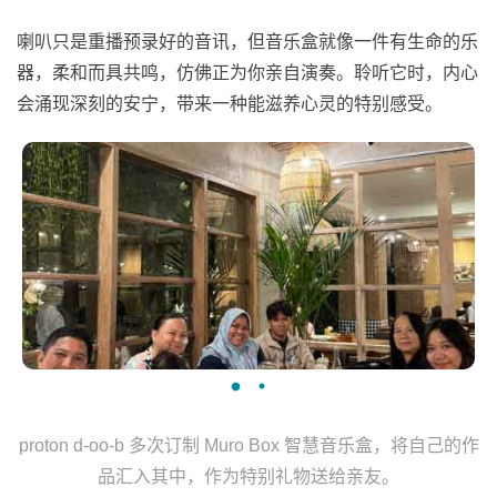
喇叭只是重播预录好的音讯，但音乐盒就像一件有生命的乐
器，柔和而具共鸣，仿佛正为你亲自演奏。聆听它时，内心
会涌现深刻的安宁，带来一种能滋养心灵的特别感受。
proton d-oo-b 多次订制 Muro Box 智慧音乐盒，将自己的作
品汇入其中，作为特别礼物送给亲友。