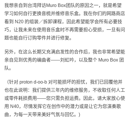
我想亲自到台湾拜访Muro Box团队的原因之一，就是希望
学习如何自行更换音梳并维修音乐盒。我在你们的网路商店
看到 N20 的组装／拆卸课程，因此希望能学会所有必要技
巧，让我未来在使用音乐盒时不再需要担心受损，一旦有问
题也能自行订购零件并进行修复。
另外，在这么长期又充满启发性的合作后，我也非常希望能
亲自见到优秀的编曲者——刘虹吟，以及整个 Muro Box 团
队。
（针对 proton d-oo-b 对可能损坏的担忧，我们已回覆他并
也在此说明：我们提供三年内的维修服务，不收取任何人工
或零件耗损费用——您只需负担运费。因此，请大家放心使
用 N40，尽情发挥它在创作中的潜力或是让它为您演奏歌
曲，为每一天带来美好气氛与回忆。)