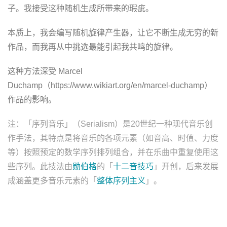
子。我接受这种随机生成所带来的瑕疵。
本质上，我会编写随机旋律产生器，让它不断生成无穷的新
作品，而我再从中挑选最能引起我共鸣的旋律。
这种方法深受 Marcel
Duchamp（https://www.wikiart.org/en/marcel-duchamp）
作品的影响。
注：「序列音乐」（Serialism）是20世纪一种现代音乐创
作手法，其特点是将音乐的各项元素（如音高、时值、力度
等）按照预定的数学序列排列组合，并在乐曲中重复使用这
些序列。此技法由
勋伯格
的「
十二音技巧
」开创，后来发展
成涵盖更多音乐元素的「
整体序列主义
」。