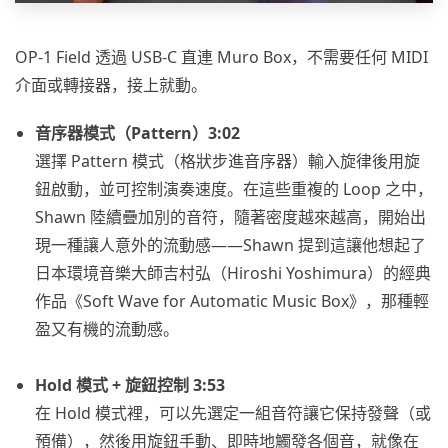
OP-1 Field 透過 USB-C 直連 Muro Box，不需要任何 MIDI
介面或轉接器，接上就動。
音序器模式（Pattern）3:02
選擇 Pattern 模式（格狀步進音序器）輸入旋律後用旋
鈕啟動，並可控制演奏速度。在這些重複的 Loop 之中，
Shawn 陸續疊加別的音符，隨著密度越來越高，開始出
現一種讓人意外的流動感——Shawn 提到這讓他想起了
日本環境音樂大師吉村弘（Hiroshi Yoshimura）的經典
作品《Soft Wave for Automatic Music Box》，那種輕
盈又有機的流動感。
Hold 模式 + 旋鈕控制 3:53
在 Hold 模式裡，可以先選定一組音符讓它保持發聲（或
預備），然後用旋鈕手動、即時地觸發各個音，就像在