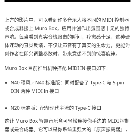
上方的影片中，可以看到许多音乐人将不同的 MIDI 控制器
或合成器接上 Muro Box，应用并创作出氛围感十足的独特
声响。每当看到真实音梳敲击的瞬间，疗愈感十足，这种硬
体连动的直觉反馈，不仅让声音有了真实的生命力，更能为
创作者在即兴调整参数时，带来意想不到的惊喜旋律。
Muro Box 目前推出机种搭配 MIDI IN 接口如下：
N40 穆风／N40 标准版：同时配备了 Type-C 与 5-pin
DIN 两种 MIDI In 接口
N20 标准版：配备现代主流的 Type-C 接口
这让 Muro Box 智慧音乐盒可轻松连接你手边的 MIDI 控制
器或是合成器。它可以是你系统里强大的『原声振荡器』，