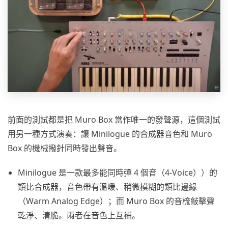
前面的測試都是把 Muro Box 當作唯一的發聲源，這個測試
用另一種方式演奏：讓 Minilogue 的合成器音色和 Muro
Box 的機械撥針同時發出聲音。
Minilogue 是一款最多能同時彈 4 個音（4-Voice））的
類比合成器，音色帶有溫暖、稍微模糊的類比邊緣
（Warm Analog Edge）；而 Muro Box 的音梳敲擊聲
乾淨、清脆。兩者在音色上互補。