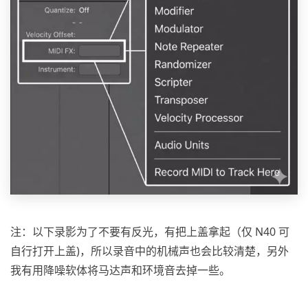
注：以下录影为了不要有反光，有把上盖拿起（仅 N40 可
自行打开上盖)，所以录音中的机械声也会比较清楚，另外
我有用降噪软体将马达声和环境音去掉一些。