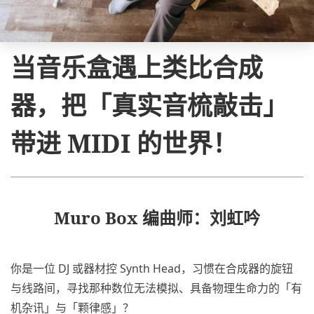
当音乐盒遇上类比合成
器，把「真实音梳敲击」
带进 MIDI 的世界！
Muro Box 编曲师：刘虹吟
你是一位 DJ 或器材控 Synth Head，习惯在合成器的旋钮
与线路间，寻找那种数位无法模拟、具备物理生命力的「有
机杂讯」与「颗律感」？