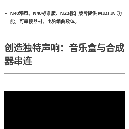
N40穆风、N40标准版、N20标准版皆提供 MIDI IN 功
能，可串接器材、电脑编曲软体。
创造独特声响：音乐盒与合成
器串连