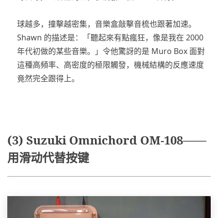
球越多，撞擊越密集，音樂盒敲擊音梳也跟著加速。
Shawn 的描述是：「聽起來有點瘋狂，像是我在 2000
年代初做的某些音樂。」令他驚訝的是 Muro Box 面對
這種高頻率、高密度的極限觸發，機械結構的反應速度
竟然完全跟得上。
(3) Suzuki Omnichord OM-108——
用滑动代替按键