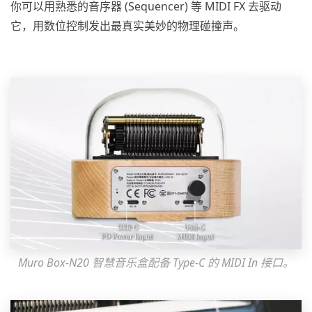
你可以用熟悉的音序器 (Sequencer) 等 MIDI FX 去驱动
它，用数位控制发出最真实美妙的物理碰撞声。
Muro Box-N20 智慧音乐盒配备 Type-C 的 MIDI In 接口。