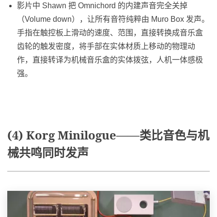
影片中 Shawn 把 Omnichord 的内建声音完全关掉
（Volume down），让所有音符纯粹由 Muro Box 发声。
手指在触控板上滑动的速度、范围，直接转换成音乐盒
齿轮的触发密度，将手部在实体材质上移动的物理动
作，直接转译为机械音乐盒的实体拨弦，人机一体感极
强。
(4) Korg Minilogue——类比音色与机
械共鸣同时发声