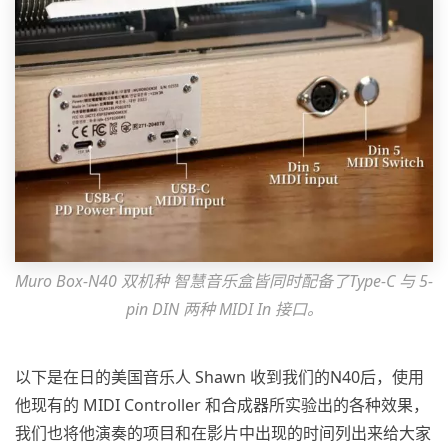
Muro Box-N40 双机种 智慧音乐盒皆同时配备了Type-C 与 5-
pin DIN 两种 MIDI In 接口。
以下是在日的美国音乐人 Shawn 收到我们的N40后，使用
他现有的 MIDI Controller 和合成器所实验出的各种效果，
我们也将他演奏的项目和在影片中出现的时间列出来给大家