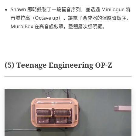
Shawn 即時錄製了一段琶音序列，並透過 Minilogue 將
音域拉高（Octave up），讓電子合成器的渾厚聲做底，
Muro Box 在高音處敲擊，整體層次感明顯。
(5) Teenage Engineering OP-Z