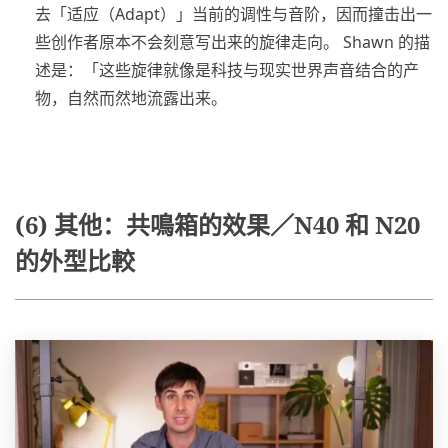
去「适应（Adapt）」当前的调性与音阶，因而撞击出一
些创作者原本不会刻意写出来的旋律走向。 Shawn 的描
述是：「这些旋律就像是科技与现实世界声音结合的产
物，自然而然地流露出来。
(6) 其他：共鳴箱的效果／N40 和 N20
的外型比較