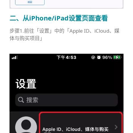
二、从iPhone/iPad设置页面查看
步骤1.前往「设置」中的「Apple ID、iCloud、媒
体与购买项目」