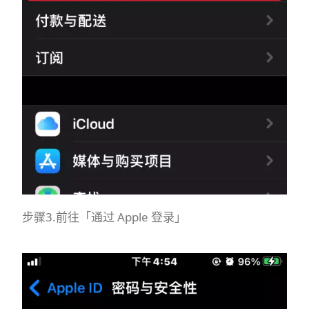
步骤3.前往「通过 Apple 登录」