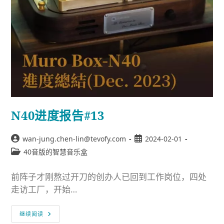
N40进度报告#13
wan-jung.chen-lin@tevofy.com
2024-02-01
40音版的智慧音乐盒
前阵子才刚熬过开刀的创办人已回到工作岗位，四处
走访工厂，开始…
继续阅读