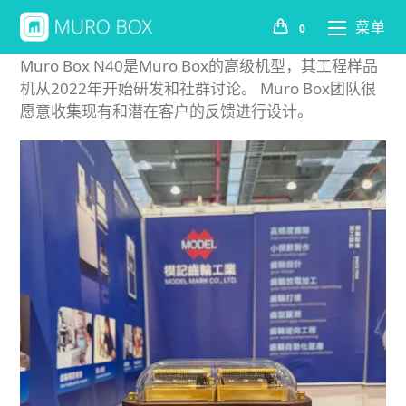
菜单
0
Muro Box N40是Muro Box的高级机型，其工程样品
机从2022年开始研发和社群讨论。 Muro Box团队很
愿意收集现有和潜在客户的反馈进行设计。