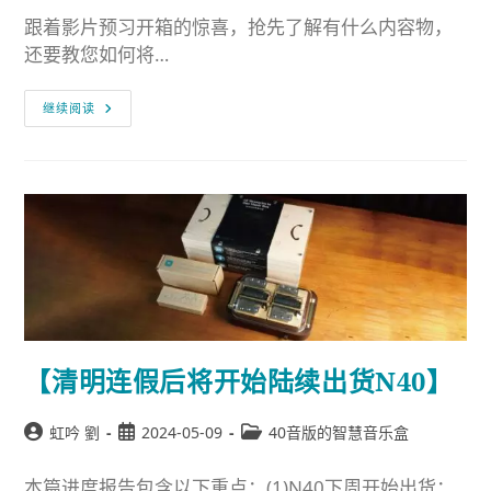
跟着影片预习开箱的惊喜，抢先了解有什么内容物，
还要教您如何将…
继续阅读
【清明连假后将开始陆续出货N40】
虹吟 劉
2024-05-09
40音版的智慧音乐盒
本篇进度报告包含以下重点：(1)N40下周开始出货：