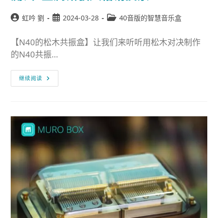
虹吟 劉
2024-03-28
40音版的智慧音乐盒
【N40的松木共振盒】让我们来听听用松木对决制作
的N40共振…
继续阅读