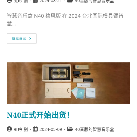
虹吟 劉
2024-08-21
40音版的智慧音乐盒
智慧音乐盒 N40 穆风版 在 2024 台北国际模具暨智
慧…
继续阅读
N40正式开始出货！
虹吟 劉
2024-05-09
40音版的智慧音乐盒