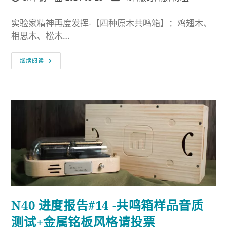
实验家精神再度发挥-【四种原木共鸣箱】：鸡翅木、
相思木、松木…
继续阅读
N40 进度报告#14 -共鸣箱样品音质
测试+金属铭板风格请投票