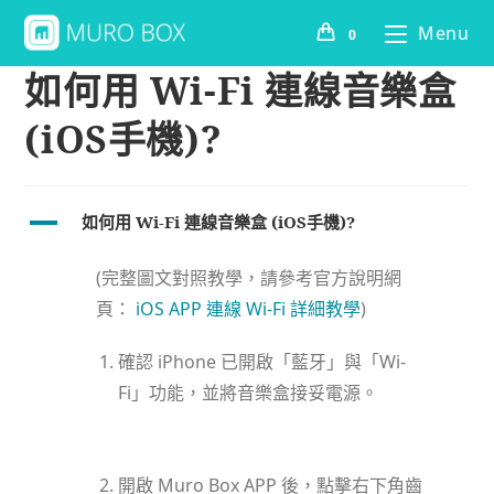
Menu
0
如何用 Wi-Fi 連線音樂盒
(iOS手機)?
A
如何用 Wi-Fi 連線音樂盒 (iOS手機)?
(完整圖文對照教學，請參考官方說明網
頁：
iOS APP 連線 Wi-Fi 詳細教學
)
確認 iPhone 已開啟「藍牙」與「Wi-
Fi」功能，並將音樂盒接妥電源。
開啟 Muro Box APP 後，點擊右下角齒