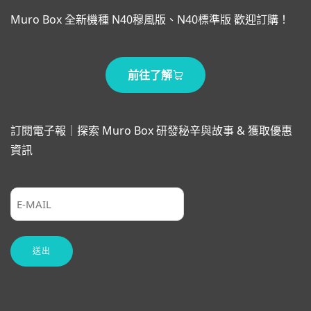
Muro Box 全新機種 N40穆風版、N40標準版 歡迎訂購！
前往了解
訂閱電子報｜探索 Muro Box 研發秘辛與故事 & 獲取優惠
資訊