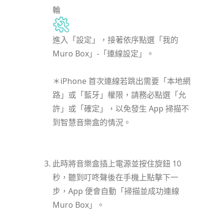
輪
進入「設定」，接著依序點選「我的
Muro Box」-「連線設定」。
＊iPhone 首次連線若跳出需要「本地網
路」或「藍牙」權限，請務必點選「允
許」或「確定」，以免發生 App 掃描不
到智慧音樂盒的情況。
此時將音樂盒插上電源並按住旋鈕 10
秒，聽到叮咚聲後在手機上點擊下一
步，App 便會自動「掃描並成功連線
Muro Box」。