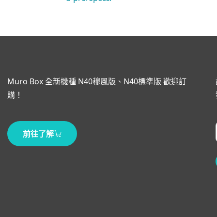
Muro Box 全新機種 N40穆風版、N40標準版 歡迎訂
購！
前往了解