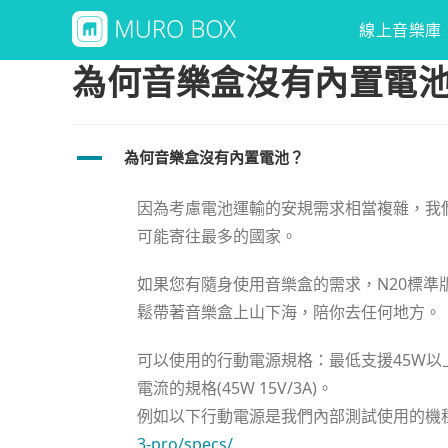
線上音樂庫
為何音樂盒沒有內置電
A
為何音樂盒沒有內置電池？
因為考慮電池運輸的安規需求相當複雜，我
可能寄往最多的國家。
如果您有隨身使用音樂盒的需求，N20標準版、
鬆帶著音樂盒上山下海，陪你去任何地方。
可以使用的行動電源規格：最低支援45W以上的
電流的規格(45W 15V/3A)。
例如以下行動電源是我們內部測試使用的機
3-pro/specs/