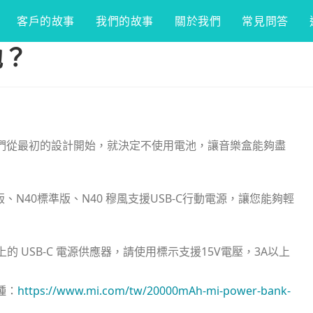
客戶的故事
我們的故事
關於我們
常見問答
池？
們從最初的設計開始，就決定不使用電池，讓音樂盒能夠盡
N40標準版、N40 穆風支援USB-C行動電源，讓您能夠輕
 USB-C 電源供應器，請使用標示支援15V電壓，3A以上
種：
https://www.mi.com/tw/20000mAh-mi-power-bank-