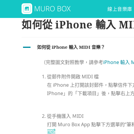
線上音樂庫
如何從 iPhone 輸入 M
A
如何從 iPhone 輸入 MIDI 音樂？
（完整圖文對照教學，請參考
iPhone 輸入
從郵件附件開啟 MIDI 檔
在 iPhone 上打開該封郵件，點擊信件
IPhone」的「下載項目」後，點擊右上
從手機匯入 ＭIDI
打開 Muro Box App 點擊下方選單的”