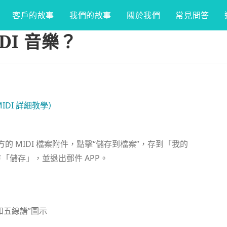
客戶的故事
我們的故事
關於我們
常見問答
IDI 音樂？
 MIDI 詳細教學）
下方的 MIDI 檔案附件，點擊“儲存到檔案”，存到「我的
方「儲存」，並退出郵件 APP。
筆和五線譜”圖示