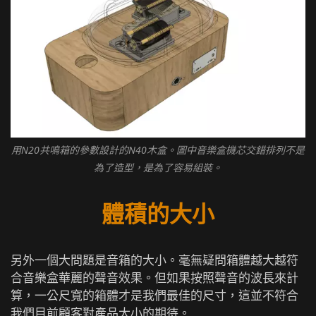
用N20共鳴箱的參數設計的N40木盒。圖中音樂盒機芯交錯排列不是
為了造型，是為了容易組裝。
體積的大小
另外一個大問題是音箱的大小。毫無疑問箱體越大越符
合音樂盒華麗的聲音效果。但如果按照聲音的波長來計
算，一公尺寬的箱體才是我們最佳的尺寸，這並不符合
我們目前顧客對產品大小的期待。