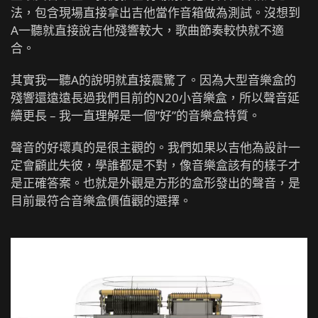
法，包含現場直接拿出吉他當作音箱做為測試。沒想到
A一聽就直接說吉他殘響較大，歌曲節奏較快就不適
合。
其實我一聽A的說明就直接震驚了。因為大型音樂盒的
殘響還遠遠長過我們目前的N20小音樂盒，所以聲音延
續更長 – 我一直理解是一個”好”的音樂盒特質。
聲音的好壞真的是很主觀的。我們如果以吉他為設計一
定會顧此失彼，學誰都是不對，像音樂盒該有的樣子才
是正確答案。也就是外觀是方形的盒形發出的聲音，是
目前最符合音樂盒價值觀的選擇。