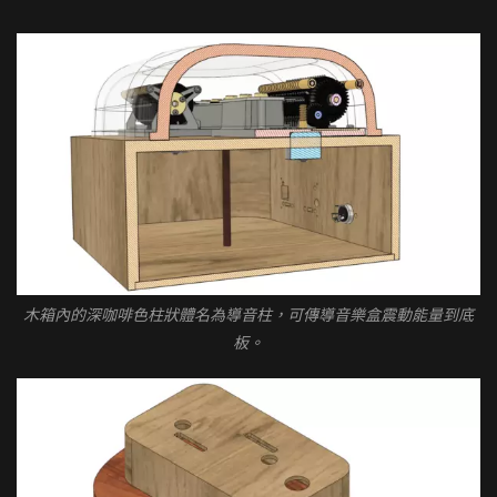
木箱內的深咖啡色柱狀體名為導音柱，可傳導音樂盒震動能量到底
板。