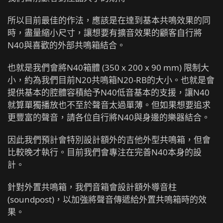
所以目前最佳的作法，應該是在達到基本共鳴效果的同
時，盡量縮小尺寸，讓想要有擴音效果的顧客自行將
N40與喜歡的外部共鳴箱結合。
也就是我們會將N40箱體 (350 x 200 x 90 mm) 限制大
小，約為我們目前N20共鳴箱N20-RB的大小。也就是會
提供基本的腔體容積給予N40低音基本的支援，讓N40
就算單獨播放也不至於聲音太過單薄。但如果想要追求
更豐富的聲音，請各位自行將N40與身邊的樂器結合。
因此我們預計會特別設計額外的吉他外型共鳴箱，但會
比較晚才執行。目前我們會專注在完善N40本身的設
計。
針對外置共鳴箱，我們音箱會設計額外導音柱
(soundpost)，以加強將聲音傳遞給外置共鳴箱時的效
果。