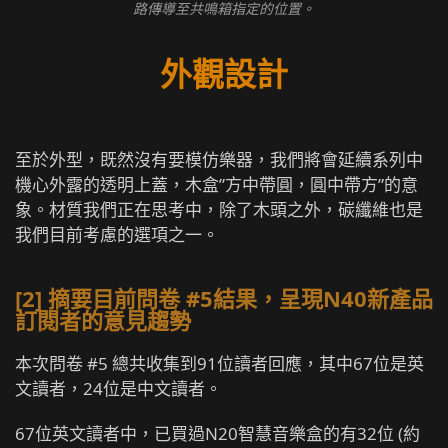
路傳導至共鳴箱指定的位置。
外觀設計
至於外型，既然沒有要模仿樂器，我們將會延續系列中
機心外露的透明上蓋，木盒”方中帶圓，圓中帶方”的意
象。材質我們正在思考中，除了木頭之外，碳纖維也是
我們目前考慮的選項之一。
[2] 摘要目前問卷 #5結果，呈現N40新產品
訂閱者的意見趨勢
本次問卷 #5 總共收集到91位讀者回應，其中67位是英
文讀者，24位是中文讀者。
67位英文讀者中，已買過N20智慧音樂盒的有32位 (約