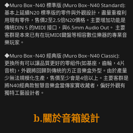
◆Muro Box−N40 標準版 (Muro Box−N40 Standard):
基本上延續N20 標準版的零件與外觀設計，盡量重複利
用現有零件，售價2至2.5倍N20價格。主要增加功能是
傳統DIN 5 的MIDI 接口，與6.5mm Audio Out。 主要
客群是本來已有在玩MIDI鍵盤等相容數位樂器的專業音
樂玩家。
◆Muro Box−N40 經典版 (Muro Box−N40 Classic):
更換所有可以讓品質更好的零組件(如基座，齒輪，4片
音梳)，外觀將回歸到傳統的方正音樂盒外型。由於產量
少無法規模化生產，售價至少會是4倍以上。主要客群是
將N40經典款智慧音樂盒當傳家寶收藏者，偏好外觀有
獨特工藝設計者。
b.關於音箱設計