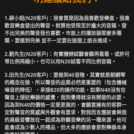
1.薛小姐(N20客戶)
：我會買是因為我喜歡音樂盒，我喜
歡音樂盒發出的聲音。就算他受限至於龐大的音箱，發
不出完美的聲音我也喜歡。市面上的播放器那麼多種
類，要達到完美 並不一定要在這個上面去達成。
2.劉先生(N20客戶)
：有實機辦試聽會聽再看看，或許可
等比例再縮小。也可以用N20試看不同比例音箱。
3.田先生(N20客戶)
：要做到40音階，其實就是朝鋼琴
的概念在做，所以聲音的品質必然是重要的（包含機械
噪音的降低），承接B20的操作功能，如果N40沒有在
聲音上接近樂器的感覺，我到覺得就沒有開發的必要，
因為到N40的價格一定是更高的，會願意擁有的客群一
定對聲音的質感與外觀會有要求，對我而言應該會與我
的高級音響放在一起成為聆聽音樂的另一種來源。他可
能會成為少數人的禮品，但大多的應該會是對樂器本身