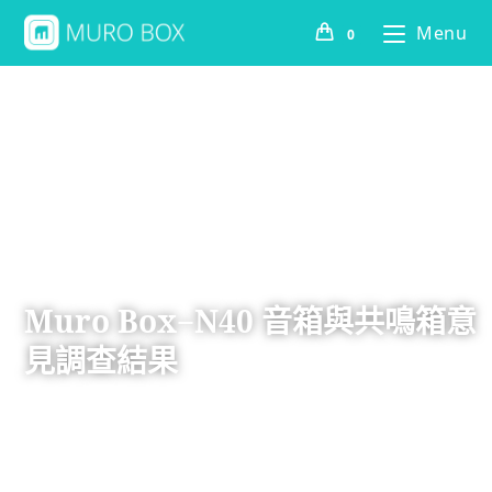
Menu
0
Muro Box−N40 音箱與共鳴箱意
見調查結果