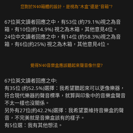
您對於N40箱體的設計，是視為"木盒"還是"音箱"?
67位英文讀者回應之中，有53位 (約79.1%)視之為音
箱，有10位(約14.9%) 視之為木箱，其他意見4位。
24位中文讀者回應之中，有14位 (約58.3%)視之為音
箱，有6位(約25%) 視之為木箱，其他意見4位。
覺得N40音樂盒應該聽起來聲音像什麼?
67位英文讀者回應之中:
有35位 (約52.5%)選擇：我希望聽起來可以更像樂器，
符合現代樂器的聲音標準，就算與印象中的音樂盒聲音
不太一樣也沒關係。
另外有27位(約42.2%)選擇：我希望要維持音樂盒的聲
音，不完美就是音樂盒該有的樣子。
有5位選：我有其他想法。