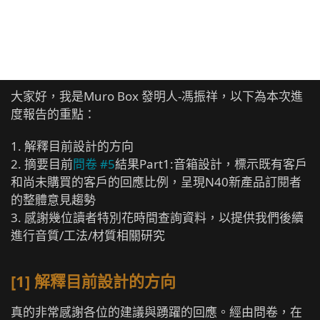
大家好，我是Muro Box 發明人-馮振祥，以下為本次進
度報告的重點：
1. 解釋目前設計的方向
2. 摘要目前
問卷 #5
結果Part1:音箱設計，標示既有客戶
和尚未購買的客戶的回應比例，呈現N40新產品訂閱者
的整體意見趨勢
3. 感謝幾位讀者特別花時間查詢資料，以提供我們後續
進行音質/工法/材質相關研究
[1] 解釋目前設計的方向
真的非常感謝各位的建議與踴躍的回應。經由問卷，在