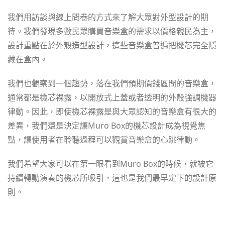
我們用訪談與線上問卷的方式來了解大眾對外型設計的期
待。我們發現多數民眾購買音樂盒的需求以價格親民為主，
設計重點在於外殼造型設計，這些音樂盒普遍把機芯完全隱
藏在盒內。
我們也觀察到一個趨勢，落在我們預期價錢區間的音樂盒，
通常都是機芯裸露，以開放式上蓋或者透明的外殼強調機器
律動。因此，即使機芯裸露是與大眾認知的音樂盒有很大的
差異，我們還是決定讓Muro Box的機芯設計成為視覺焦
點，讓使用者在聆聽過程可以觀賞音樂盒的心跳律動。
我們希望大家可以在第一眼看到Muro Box的時候，就被它
持續轉動演奏的機芯所吸引，這也是我們最早定下的設計原
則。