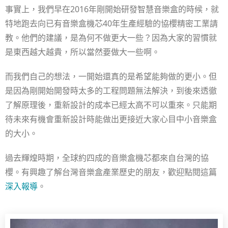
事實上，我們早在2016年剛開始研發智慧音樂盒的時候，就
特地跑去向已有音樂盒機芯40年生產經驗的協櫻精密工業請
教。他們的建議，是為何不做更大一些？因為大家的習慣就
是東西越大越貴，所以當然要做大一些啊。
而我們自己的想法，一開始還真的是希望能夠做的更小。但
是因為剛開始開發時太多的工程問題無法解決，到後來透徹
了解原理後，重新設計的成本已經太高不可以重來。只能期
待未來有機會重新設計時能做出更接近大家心目中小音樂盒
的大小。
過去輝煌時期，全球約四成的音樂盒機芯都來自台灣的協
櫻。有興趣了解台灣音樂盒產業歷史的朋友，歡迎點閱這篇
深入報導
。