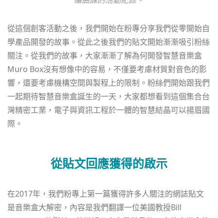
編曲課的活動紀錄。
從這個創客活動之後，我們開始在粉專分享我們從零開始自
學產品開發的故事。從此之後我們的貼文開始漸漸吸引粉絲
關注。從我們的故事，大家漸漸了解為何開發智慧音樂盒
Muro Box沒有想像中的容易，不僅要考慮材質對音色的影
響，還要考慮機構空間與製程上的限制。粉絲們開始跟我們
一起期待智慧音樂盒誕生的一天，大家都想看到這個集合台
灣精密工業，電子與資訊工程於一體的智慧結晶可以揚眉國
際。
從貼文回應獲得的啟示
在2017年，我們粉專上第一篇獲得許多人關注的網誌貼文
是音樂盒大解密，內容是我們翻譯一位美國教授Bill