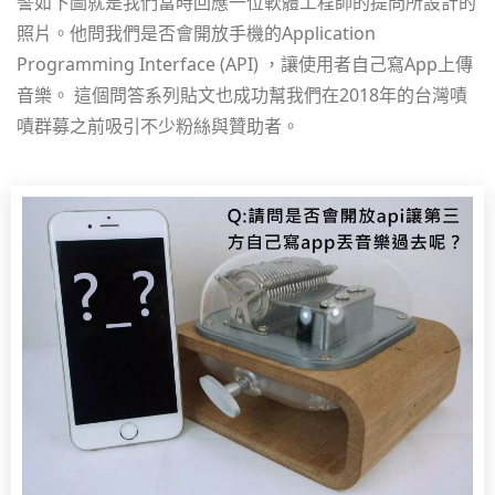
譬如下圖就是我們當時回應一位軟體工程師的提問所設計的
照片。他問我們是否會開放手機的Application
Programming Interface (API) ，讓使用者自己寫App上傳
音樂。 這個問答系列貼文也成功幫我們在2018年的台灣嘖
嘖群募之前吸引不少粉絲與贊助者。