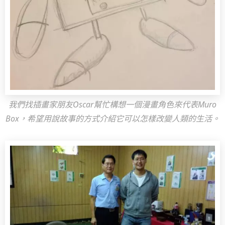
我們找插畫家朋友Oscar幫忙構想一個漫畫角色來代表Muro
Box，希望用說故事的方式介紹它可以怎樣改變人類的生活。