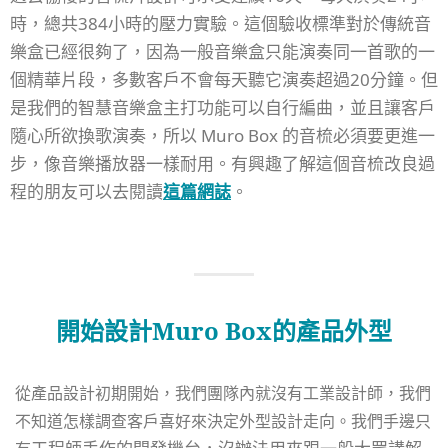
時，總共384小時的壓力實驗。這個驗收標準對於傳統音
樂盒已經很夠了，因為一般音樂盒只能演奏同一首歌的一
個精華片段，多數客戶不會每天聽它演奏超過20分鐘。但
是
我們的智慧音樂盒主打功能可以自行編曲，並且讓客戶
隨心所欲換歌演奏，所以 Muro Box 的音梳必須要更進一
步，像音樂播放器一樣耐用。有興趣了解這個音梳改良過
程的朋友可以去閱讀
這篇網誌
。
開始設計Muro Box的產品外型
從產品設計初期開始，我們團隊內就沒有工業設計師，我們
不知道怎樣調查客戶喜好來決定外型設計走向。我們手邊只