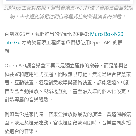
對於App工程師來說，智慧音樂盒不只打破了音樂盒曲目的限
制，未來還能滿足他們自寫程式控制樂器演奏的樂趣。
直到2025年，我們推出的全新N20機種:
Muro Box-N20
Lite Go
才終於實現工程師客戶們想使用Open API 的夢
想！
Open API讓音樂盒不再只是獨立運作的樂器，而是能與各
種裝置和應用程式互通，開啟無限可能。無論是結合智慧家
居、互動裝置，還是創意教學與藝術裝置，都能透過API讓
音樂盒自動播放、與環境互動，甚至融入您的個人化設定，
創造專屬的音樂體驗。
例如當你進家門時，音樂盒播放你最愛的旋律，營造溫馨氛
圍。或是與燈光連動，當夜燈開啟或關閉時，音樂盒同步播
放適合的音樂。