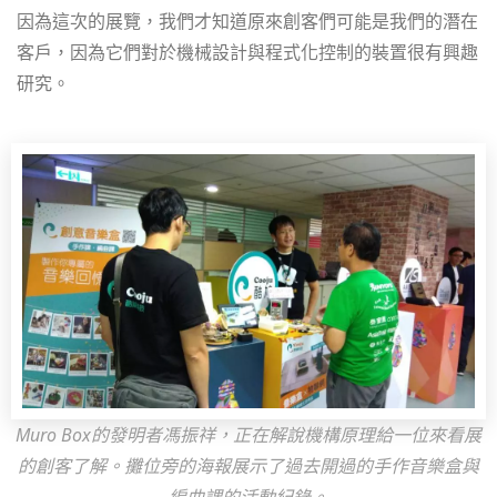
因為這次的展覽，我們才知道原來創客們可能是我們的潛在
客戶，因為它們對於機械設計與程式化控制的裝置很有興趣
研究。
Muro Box的發明者馮振祥，正在解說機構原理給一位來看展
的創客了解。攤位旁的海報展示了過去開過的手作音樂盒與