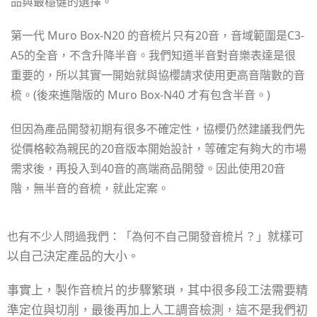
品與最穩健的選擇。
第一代 Muro Box-N20 的音梳片只有20音，音域範圍是C3-
A5的全音，不含升降半音。我們知道半音對音樂表達是很
重要的，所以其實一開始就與協櫻請求使用更高音階數的音
梳。(後來進階版的 Muro Box-N40 才有包含半音。)
但因為產品開發初期有很多不確定性，協櫻仍然建議我們先
從價格較為親民的20音版本開始設計，等確定有夠大的市場
需求後，再投入到40音的高端商品開發。因此使用20音
階，無半音的音梳，就此定案。
就樣可
也有不少人問過我們：「為何不自己開發音梳片？」
以自己決定產品的大小。
事實上，製作音梳片的步驟繁瑣，其中很多段工法需要精
準定位與切削，最後再加上人工調音檢測，這不是我們初