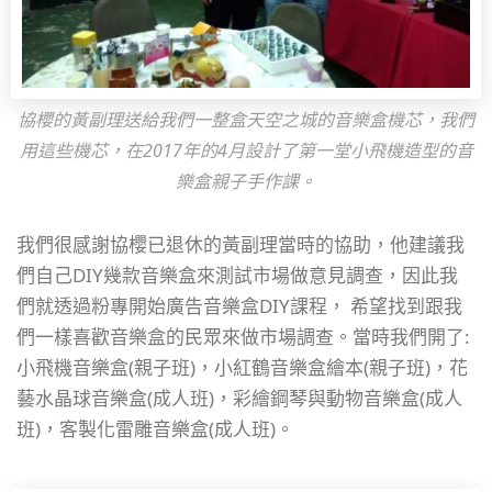
協櫻的黃副理送給我們一整盒天空之城的音樂盒機芯，我們
用這些機芯，在2017年的4月設計了第一堂小飛機造型的音
樂盒親子手作課。
我們很感謝協櫻已退休的黃副理當時的協助，他建議我
們自己DIY幾款音樂盒來測試市場做意見調查，因此我
們就透過粉專開始廣告音樂盒DIY課程， 希望找到跟我
們一樣喜歡音樂盒的民眾來做市場調查。當時我們開了:
小飛機音樂盒(親子班)，小紅鶴音樂盒繪本(親子班)，花
藝水晶球音樂盒(成人班)，彩繪鋼琴與動物音樂盒(成人
班)，客製化雷雕音樂盒(成人班)。