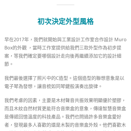
初次決定外型風格
早在2017年，我們就開始與工業設計工作室合作設計 Muro
Box的外觀 ，當時工作室提供給我們三款外型作為初步提
案，等我們確定要哪個設計走向後再繼續添加它的設計細
節。
我們最後選擇了照片中的C造型。這個造型的聯想意象是以
電子琴為發想，讓音梳如同琴鍵般演奏出旋律。
我們考慮的因素，主要是木材聲音共振效果明顯優於塑膠，
而且木紋自然材質更能符合音樂盒的意象，傳達智慧音樂盒
是傳遞回憶溫度的科技產品。我們也問過許多音樂盒愛好
者，發現最多人喜歡的還是木製的音樂盒外殼。他們喜歡木