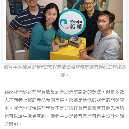
照片中的機台是我們開DIY音樂盒課程時所展示過的工程樣品
機。
雖然我們從這些學員收集到有助造型設計的想法，但是多數
人在問卷上寫的產品預期售價，都還是遠低於我們的開發成
本。我們也發現這些學員不是非常在意音樂盒有其他先進功
能可以讓生活更有趣，他們主要是被音樂盒可自由設計外觀
所吸引。