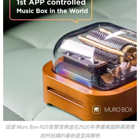
這是 Muro Box-N20智慧音樂盒在2020年準備美國群募開賣
前所拍攝的最新造型與顏色