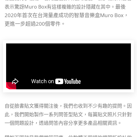
最後
表示驚訝Muro Box有這樣複雜的設計隱藏在其中。
2020年首次在台灣量產成功的智慧音樂盒Muro Box，
更進一步超過200個零件。
自從臉書貼文獲得關注後，我們也收到不少有趣的提問。因
此，我們開始製作一系列問答型貼文，每篇貼文照片只針對
一個問題設計，透過問答內容分享更多產品相關資訊。