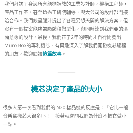
我們拜訪了身邊所有能夠請教的工業設計師，機構工程師，
產品工作室，甚至透過工研院輔導，與大公司的設計部門接
洽合作。我們絞盡腦汁提出了各種異想天開的解決方案，但
沒有一個提案能夠兼顧體積微型化，與同時達到我們要的滾
筒意象的設計。最後，我們花了2年的時間才自行開發出
Muro Box的專利機芯，有興趣深入了解我們開發機芯過程
的朋友，歡迎閱讀
這篇故事
。
機芯決定了產品的大小
很多人第一次看到我們的 N20 樣品機的反應是：「它比一般
音樂盒機芯大很多耶！」接著就會問我們為什麼不把它做小
一點。