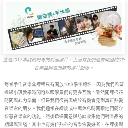
這是2017年我們粉專的封面照片，上面有我們過去開過的DIY
音樂盒與編曲課的照片記錄。
每堂手作音樂盒課程只有開放10位學生報名，因為我們希望
透過小班教學時間可以跟學員們有更多互動。雖然開課很花
時間與心力準備，但是我們很高興終於有機會見到真正熱愛
音樂盒的朋友。我們通常在課後或中場休息時間跟他們簡介
智慧音樂盒的功能，然後透過問卷與訪談收集他們對產品的
期望與建議。其中也有幾位熱心的音樂盒愛好者，在課後與