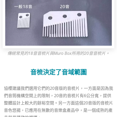
傳統常見的18音音梳片與Muro Box所用的20音音梳片。
音梳決定了音域範圍
協櫻建議我們選用它們的20音版的音梳片，一方面是因為我
們音筒機構空間上的限制，20音的音梳片有6公分寬，提供
整體設計上較大的餘裕空間。另一方面這個20音版的音梳片
音色悠揚，已應用在無數的音樂盒產品中，是一個成熟的產