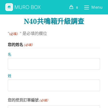
Menu
0
N40共鳴箱升級調查
"
" 是必填的欄位
(必填）
您的姓名
(必填）
名
姓
您的挖貝訂單編號
(必填）