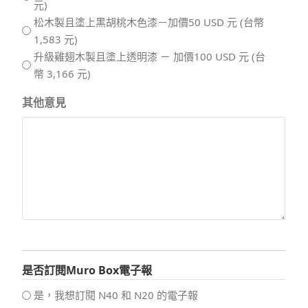
元)
松木製且塗上黑胡桃木色漆－加價50 USD 元 (台幣
1,583 元)
升級雞翅木製且塗上透明漆 － 加價100 USD 元 (台
幣 3,166 元)
其他意見
是否訂閱Muro Box電子報
是，我想訂閱 N40 和 N20 的電子報