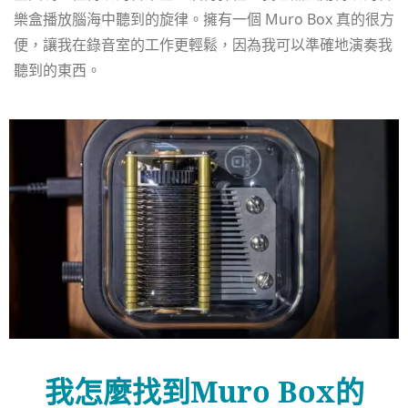
樂盒播放腦海中聽到的旋律。擁有一個 Muro Box 真的很方
便，讓我在錄音室的工作更輕鬆，因為我可以準確地演奏我
聽到的東西。
我怎麼找到Muro Box的