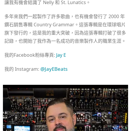
讓我有機會結識了 Nelly 和 St. Lunatics。
多年來我們一起製作了許多歌曲，也有機會發行了 2000 年
鑽石銷售專輯 Country Grammar。這張專輯是在環球唱片
旗下發行的，這是我的重大突破，因為這張專輯打破了很多
記錄，也開始了我作為一名成功的音樂製作人的職業生涯。
我的Facebook粉絲專頁:
Jay E
@JayEBeats
我的 Instagram: