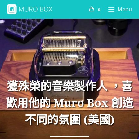
Menu
0
獲殊榮的音樂製作人 ，喜
歡用他的 Muro Box 創造
不同的氛圍 (美國)