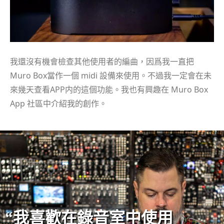
我還沒有機會檢查其他使用者的編曲，因爲我一直把
Muro Box當作一個 midi 設備來使用。不過我一定會在未
來幾天查看APP内的這個功能。我也有興趣在 Muro Box
App 社區中介紹我的創作。
“我喜歡在錄音室中使用