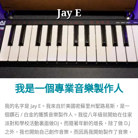
Jay E
我是一個專業音樂製作人
我的名字是 Jay E。我來自於美國密蘇里州聖路易斯，是一
個鑽石 / 白金的獲獎音樂製作人。我從八年級就開始在住家
派對和學校活動裏面做DJ。而隨著年齡的增長，除了做 D.J
之外，我也開始自己創作音樂。而因爲我開始製作了音樂，