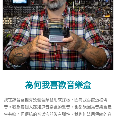
為何我喜歡音樂盒
我在錄音室裡有幾個音樂盒用來採樣，因為我喜歡這種聲
音。我想每個人都知道音樂盒的聲音，也都能因爲音樂盒產
生共鳴。但傳統的音樂盒並沒有彈性，我也無法用傳統的音