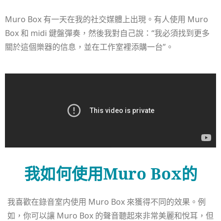
Muro Box 有一天在我的社交媒體上出現。有人使用 Muro
Box 和 midi 鍵盤彈奏，然後我對自己說：“我必須找到更多
關於這個樂器的信息，並在工作室裡添購一台”。
我如何使用Muro Box的
我喜歡在錄音室内使用 Muro Box 來獲得不同的效果。例
如，你可以讓 Muro Box 的聲音聽起來非常美麗和悅耳，但