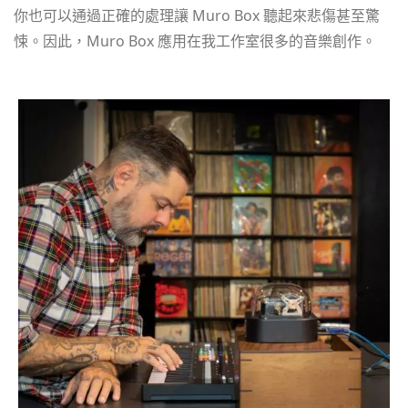
你也可以通過正確的處理讓 Muro Box 聽起來悲傷甚至驚
悚。因此，Muro Box 應用在我工作室很多的音樂創作。