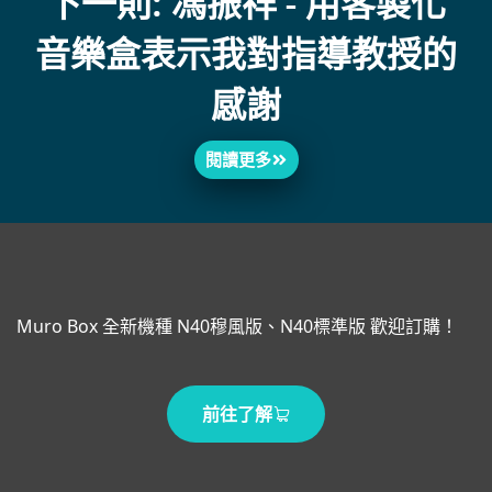
下一則: 馮振祥 - 用客製化
音樂盒表示我對指導教授的
感謝
閱讀更多
Muro Box 全新機種 N40穆風版、N40標準版 歡迎訂購！
前往了解