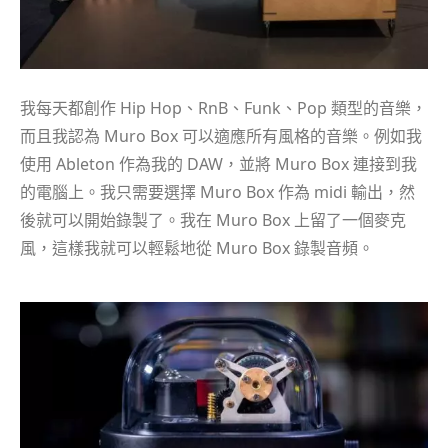
我每天都創作 Hip Hop、RnB、Funk、Pop 類型的音樂，
而且我認為 Muro Box 可以適應所有風格的音樂。例如我
使用 Ableton 作為我的 DAW，並將 Muro Box 連接到我
的電腦上。我只需要選擇 Muro Box 作為 midi 輸出，然
後就可以開始錄製了。我在 Muro Box 上留了一個麥克
風，這樣我就可以輕鬆地從 Muro Box 錄製音頻。