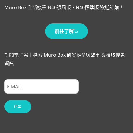
Muro Box 全新機種 N40穆風版、N40標準版 歡迎訂購！
前往了解
訂閱電子報｜探索 Muro Box 研發秘辛與故事 & 獲取優惠
資訊