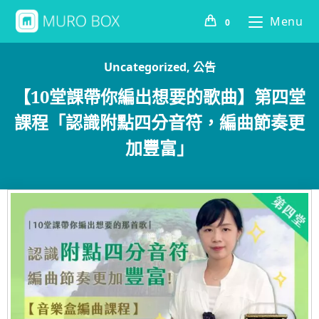
Menu
0
Uncategorized
,
公告
【10堂課帶你編出想要的歌曲】第四堂
課程「認識附點四分音符，編曲節奏更
加豐富」