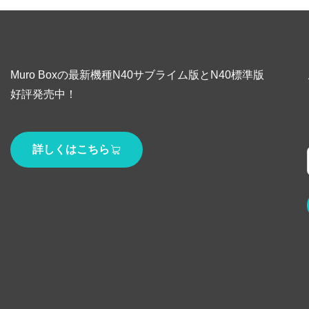
Muro Boxの最新機種N40サブライム版とN40標準版
好評発売中！
詳しくはこちら