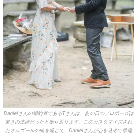
Danielさんの婚約者であるTさんは、あの日のプロポーズは
驚きの連続だったと振り返ります。このカスタマイズされ
たオルゴールの曲を通じて、Danielさんが心を込めて準備