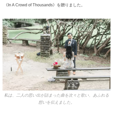
《In A Crowd of Thousands》を贈りました。
私は、二人の思い出が詰まった曲を次々と歌い、あふれる
想いを伝えました。