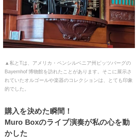
▲私とTは、アメリカ・ペンシルベニア州ピッツバーグの
Bayernhof 博物館を訪れたことがあります。そこに展示さ
れていたオルゴールや楽器のコレクションは、とても印象
的でした。
購入を決めた瞬間！
Muro Boxのライブ演奏が私の心を動
かした