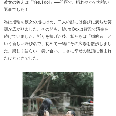
彼女の答えは「Yes, I do!」──即座で、晴れやかで力強い
返事でした！
私は指輪を彼女の指にはめ、二人の顔には喜びに満ちた笑
顔が広がりました。その間も、Muro Boxは背景で演奏を
続けていました。祈りを捧げた後、私たちは「婚約者」と
いう新しい呼び名で、初めて一緒にその広場を散歩しまし
た。楽しく語らい、笑い合い、まさに幸せの絶頂に包まれ
たひとときでした。