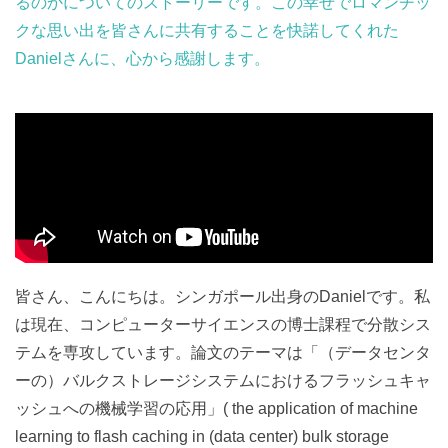
るのかについてのストーリーです。この幸せでロマンチッ
クな思い出を皆さんに共有することを快諾してくれた
Danielさんに、心から感謝します。
皆さん、こんにちは。シンガポール出身のDanielです。私
は現在、コンピューターサイエンスの博士課程で分散シス
テムを専攻しています。論文のテーマは「（データセンタ
ーの）バルクストレージシステムにおけるフラッシュキャ
ッシュへの機械学習の応用」( the application of machine
learning to flash caching in (data center) bulk storage