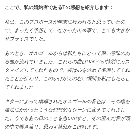
ここで、私の婚約者であるTの感想を紹介します：
私は、このプロポーズが年末に行われると思っていたの
で、まったく予想していなかった出来事で、とても大きな
サプライズでした。
あのとき、オルゴールからは私たちにとって深い意味のあ
る曲が流れていました。これらの曲はDanielが特別にカス
タマイズしてくれたもので、彼は心を込めて準備してくれ
たことが伝わり、このかけがえのない瞬間を私にもたらし
てくれました。
ギターによって増幅されたオルゴールの音色は、その場を
魔法にかかったような幻想的なシーンに変えてくれまし
た。今でもあの日のことを思い出すと、その澄んだ音が頭
の中で響き渡り、思わず笑顔がこぼれます。