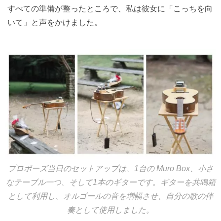
すべての準備が整ったところで、私は彼女に「こっちを向
いて」と声をかけました。
プロポーズ当日のセットアップは、1台の Muro Box、小さ
なテーブル一つ、そして1本のギターです。ギターを共鳴箱
として利用し、オルゴールの音を増幅させ、自分の歌の伴
奏として使用しました。