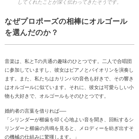
してくれたことが深く伝わってきたそうです。
なぜプロポーズの相棒にオルゴール
を選んだのか？
音楽は、私とTの共通の趣味のひとつです。二人で合唱団
に参加していますし、彼女はピアノとバイオリンを演奏し
ます。また、私たちはカリンバの音色も好きで、その響き
はオルゴールに似ています。それに、彼女は可愛らしい小
物も大好きで、オルゴールもそのひとつです。
婚約者の言葉を借りれば──
「シリンダーが櫛歯を叩く心地よい音を聞き、回転するシ
リンダーと櫛歯の共鳴を見ると、メロディーを紡ぎ出すそ
の機械の仕組みに驚嘆します。」