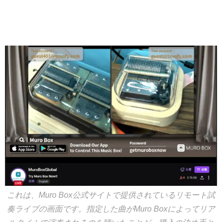
これは、Muro Box公式サイトで提供されているリモート試
奏ライブの画面です。指定した曲がMuro Boxによってリア