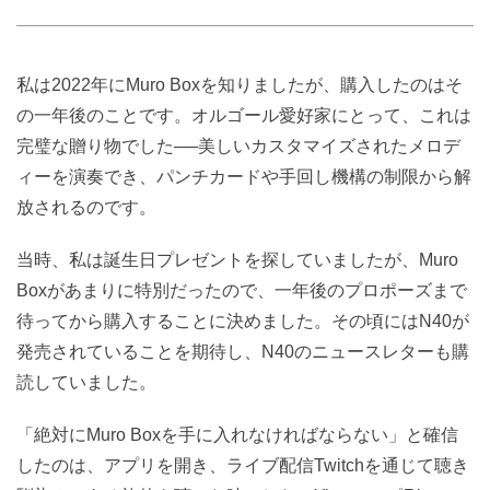
私は2022年にMuro Boxを知りましたが、購入したのはそ
の一年後のことです。オルゴール愛好家にとって、これは
完璧な贈り物でした──美しいカスタマイズされたメロデ
ィーを演奏でき、パンチカードや手回し機構の制限から解
放されるのです。
当時、私は誕生日プレゼントを探していましたが、Muro
Boxがあまりに特別だったので、一年後のプロポーズまで
待ってから購入することに決めました。その頃にはN40が
発売されていることを期待し、N40のニュースレターも購
読していました。
「絶対にMuro Boxを手に入れなければならない」と確信
したのは、アプリを開き、ライブ配信Twitchを通じて聴き