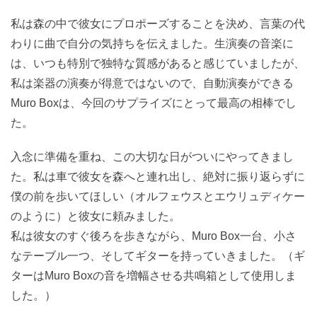
私は森の中で彼女にプロポーズすることを決め、言葉の代
わりに曲で自分の気持ちを伝えました。生演奏の音楽に
は、いつも特別で独特な質感があると感じていましたが、
私は楽器の演奏が得意ではないので、自動演奏ができる
Muro Boxは、今回のサプライズにとって最高の相棒でし
た。
入念に準備を重ね、この大切な日がついにやってきまし
た。私は車で彼女を森へと連れ出し、絶対に振り返らずに
僕の前を歩いてほしい（オルフェウスとエウリュディケー
のように）と彼女に頼みました。
私は彼女のすぐ後ろを歩きながら、Muro Box一台、小さ
なテーブル一つ、そしてギターを持っていきました。（ギ
ターはMuro Boxの音を増幅させる共鳴箱として使用しま
した。）