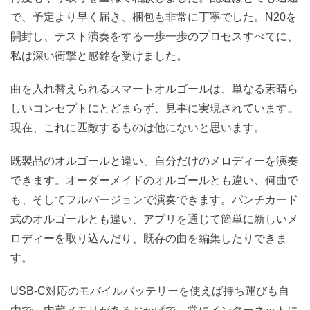
で、予定より早く届き、梱包も非常に丁寧でした。N20を
開封し、テスト演奏をする一歩一歩のプロセスすべてに、
私は深い衝撃と感銘を受けました。
曲を入れ替えられるスマートオルゴールは、単なる素晴ら
しいコンセプトにとどまらず、見事に実現されています。
現在、これに匹敵するものは他にないと思います。
既製品のオルゴールと違い、自分だけのメロディーを演奏
できます。オーダーメイドのオルゴールとも違い、何曲で
も、そしてフルバージョンで演奏できます。パンチカード
式のオルゴールとも違い、アプリを通じて簡単に新しいメ
ロディーを取り込んだり、既存の曲を編集したりできま
す。
USB-C対応のモバイルバッテリーを使えば持ち運びも自