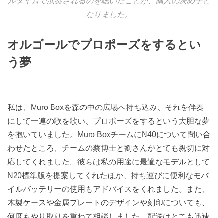
ルタイムで演奏されるのを聴いたことが、購入の決め手と
なりました。
オルゴールでプロポーズをするとい
う夢
私は、Muro Boxを森の中の広場へ持ち込み、それを伴奏
にして一連の歌を歌い、プロポーズをするという大胆な夢
を抱いていました。Muro BoxチームにN40について問い合
わせたところ、チームの蔡博士と劉さんがとても親切に対
応してくれました。彼らは私の用途に最適なモデルとして
N20標準版を提案してくれたほか、持ち運びに便利なモバ
イルバッテリーの使用もアドバイスをくれました。また、
木製ケースや金属プレートのデザインや刻印についても、
何度もやり取りを重ねて相談しました。配送はとても迅速