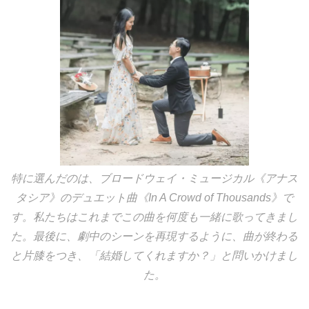
特に選んだのは、ブロードウェイ・ミュージカル《アナス
タシア》のデュエット曲《In A Crowd of Thousands》で
す。私たちはこれまでこの曲を何度も一緒に歌ってきまし
た。最後に、劇中のシーンを再現するように、曲が終わる
と片膝をつき、「結婚してくれますか？」と問いかけまし
た。