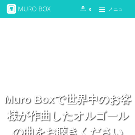
メニュー
0
Muro Boxで世界中のお客
様が作曲したオルゴール
の曲をお聴きください