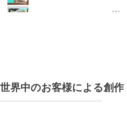
Ode to Joy
3:52
世界中のお客様による創作