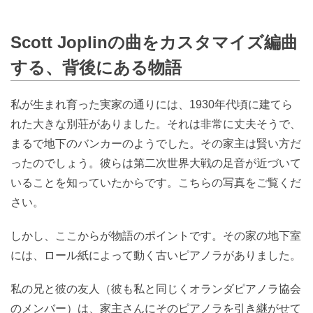
Scott Joplinの曲をカスタマイズ編曲
する、背後にある物語
私が生まれ育った実家の通りには、1930年代頃に建てら
れた大きな別荘がありました。それは非常に丈夫そうで、
まるで地下のバンカーのようでした。その家主は賢い方だ
ったのでしょう。彼らは第二次世界大戦の足音が近づいて
いることを知っていたからです。こちらの写真をご覧くだ
さい。
しかし、ここからが物語のポイントです。その家の地下室
には、ロール紙によって動く古いピアノラがありました。
私の兄と彼の友人（彼も私と同じくオランダピアノラ協会
のメンバー）は、家主さんにそのピアノラを引き継がせて