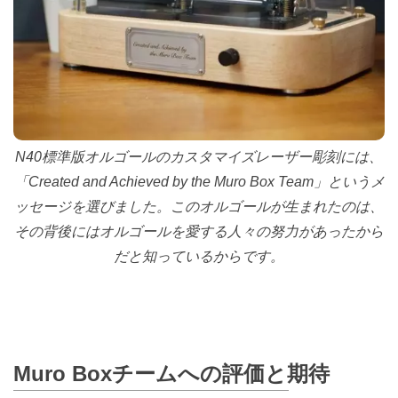
N40標準版オルゴールのカスタマイズレーザー彫刻には、
「Created and Achieved by the Muro Box Team」というメ
ッセージを選びました。このオルゴールが生まれたのは、
その背後にはオルゴールを愛する人々の努力があったから
だと知っているからです。
Muro Boxチームへの評価と期待