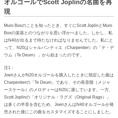
オルゴールでScott Joplinの名曲を再
現
Muro Boxのことを知ったとき、すぐにScott JoplinとMuro
Boxの楽器とのつながりを思い浮かべました。しかし、私
はN40が出るまで待たなければなりませんでした。私にと
って、N20はシャルパンティエ（Charpentier）の「テ・デ
ウム（Te Deum）」から始まったのです。
注1：
JoeriさんがN20オルゴールを購入したときに指定した曲は
Charpentierの「Te Deum」であり、その長音階（メジャ
ースケール）のメロディーはN20に適しています。一方、
Scott Joplinの「オリジナル・ラグズ（Original Rags）」
は多くの半音を含むため、JoeriさんはN40オルゴールが発
売された後にこの曲をカスタマイズすることにしました。