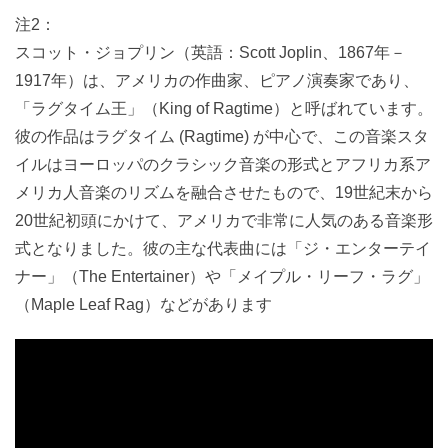
注2：
スコット・ジョプリン（英語：Scott Joplin、1867年－
1917年）は、アメリカの作曲家、ピアノ演奏家であり、
「ラグタイム王」（King of Ragtime）と呼ばれています。
彼の作品はラグタイム (Ragtime) が中心で、この音楽スタ
イルはヨーロッパのクラシック音楽の形式とアフリカ系ア
メリカ人音楽のリズムを融合させたもので、19世紀末から
20世紀初頭にかけて、アメリカで非常に人気のある音楽形
式となりました。彼の主な代表曲には「ジ・エンターテイ
ナー」（The Entertainer）や「メイプル・リーフ・ラグ」
（Maple Leaf Rag）などがあります