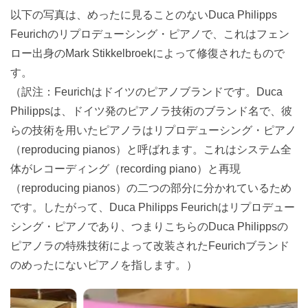
以下の写真は、めったに見ることのないDuca Philipps
Feurichのリプロデューシング・ピアノで、これはフェン
ロー出身のMark Stikkelbroekによって修復されたもので
す。
（訳注：Feurichはドイツのピアノブランドです。Duca
Philippsは、ドイツ発のピアノラ技術のブランド名で、彼
らの技術を用いたピアノラはリプロデューシング・ピアノ
（reproducing pianos）と呼ばれます。これはシステム全
体がレコーディング（recording piano）と再現
（reproducing pianos）の二つの部分に分かれているため
です。したがって、Duca Philipps Feurichはリプロデュー
シング・ピアノであり、つまりこちらのDuca Philippsの
ピアノラの特殊技術によって改装されたFeurichブランド
のめったにないピアノを指します。）