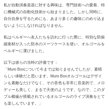
私が自動演奏楽器に対する興味は、専門技術への愛着、特
に機械式の自動化技術から始まりました。しかし同時に、
自分自身を守るためにも、あまり多くの趣味にのめり込ま
ないようにしなければなりません。
私はベルギーへ友人たちを訪れに行った際に、特別な防振
緩衝材が入った防水のスーツケースを使い、オルゴールを
ベルギーに運びました。
以下は彼らの当時の評価です：
「Muro Boxについて今までは知りませんでしたが、素晴
らしい体験だと思います。Muro Boxオルゴールはデザイ
ンも素敵なだけでなく、その音色も非常に音楽的で、メロ
ディーも美しく、まるで天使のようです。なので、このダ
ブル櫛歯が搭載されているオルゴールのライブ演奏をとて
も楽しんでいます。」