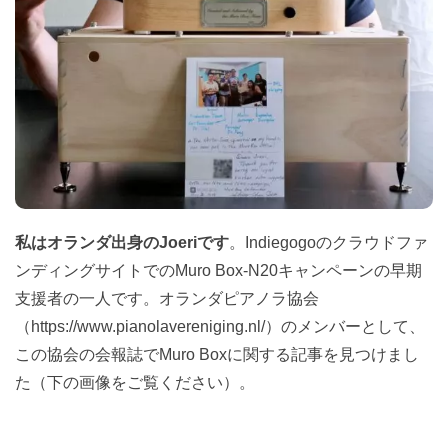
私はオランダ出身のJoeriです
。Indiegogoのクラウドファ
ンディングサイトでのMuro Box-N20キャンペーンの早期
支援者の一人です。オランダピアノラ協会
（https://www.pianolavereniging.nl/）のメンバーとして、
この協会の会報誌でMuro Boxに関する記事を見つけまし
た（下の画像をご覧ください）。