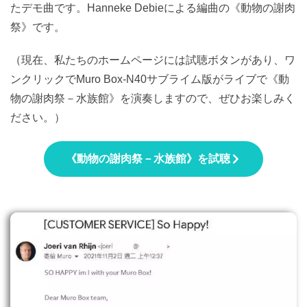
たデモ曲です。Hanneke Debieによる編曲の《動物の謝肉
祭》です。
（現在、私たちのホームページには試聴ボタンがあり、ワ
ンクリックでMuro Box-N40サブライム版がライブで《動
物の謝肉祭－水族館》を演奏しますので、ぜひお楽しみく
ださい。）
《動物の謝肉祭－水族館》を試聴