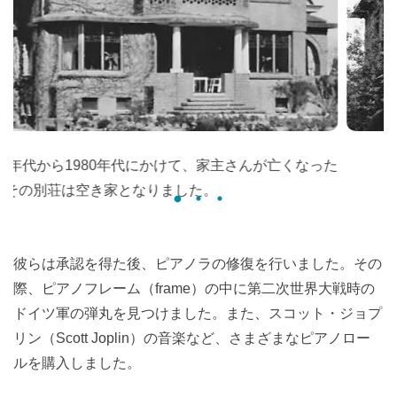
1970年代から1980年代にかけて、家主さんが亡くなった
後、その別荘は空き家となりました。
彼らは承認を得た後、ピアノラの修復を行いました。その
際、ピアノフレーム（frame）の中に第二次世界大戦時の
ドイツ軍の弾丸を見つけました。また、スコット・ジョプ
リン（Scott Joplin）の音楽など、さまざまなピアノロー
ルを購入しました。