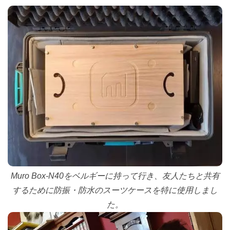
Muro Box-N40をベルギーに持って行き、友人たちと共有
するために防振・防水のスーツケースを特に使用しまし
た。