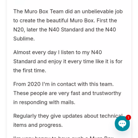
1
Open 