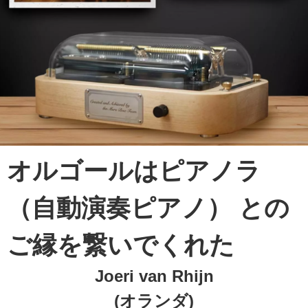
オルゴールはピアノラ
（自動演奏ピアノ） との
ご縁を繋いでくれた
Joeri van Rhijn
(オランダ)