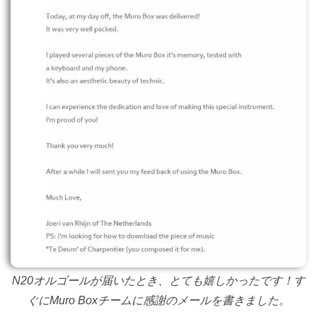
N20オルゴールが届いたとき、とても嬉しかったです！す
ぐにMuro Boxチームに感謝のメールを書きました。