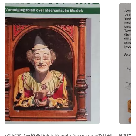
オランダピアノラ協会Dutch Pianola Associationの月刊