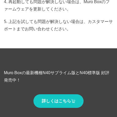
4. 再起動しても問題が解決しない場合は、Muro Boxのフ
ァームウェアを更新してください。
5. 上記を試しても問題が解決しない場合は、カスタマーサ
ポートまでお問い合わせください。
Muro Boxの最新機種N40サブライム版とN40標準版 好評
発売中！
詳しくはこちら