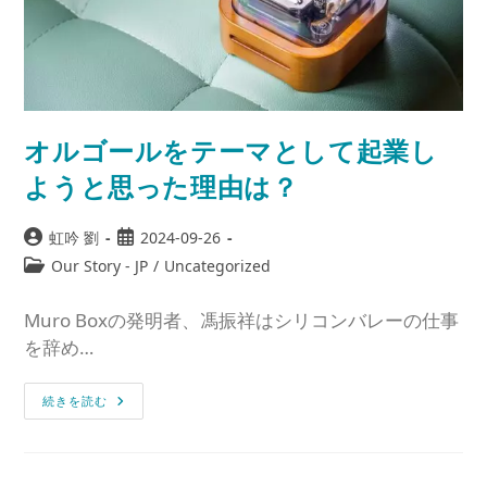
オルゴールをテーマとして起業し
ようと思った理由は？
虹吟 劉
2024-09-26
Our Story - JP
/
Uncategorized
Muro Boxの発明者、馮振祥はシリコンバレーの仕事
を辞め…
続きを読む