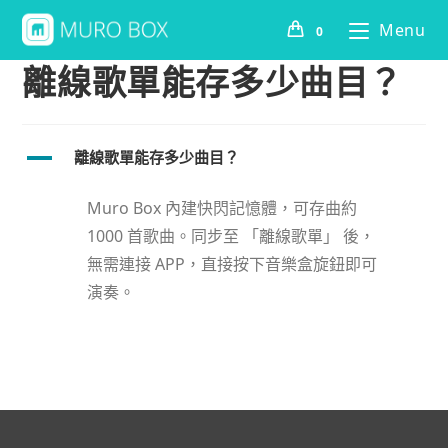
Menu
0
離線歌單能存多少曲目？
A
離線歌單能存多少曲目？
Muro Box 內建快閃記憶體，可存曲約
1000 首歌曲。同步至 「離線歌單」 後，
無需連接 APP，直接按下音樂盒旋鈕即可
演奏。