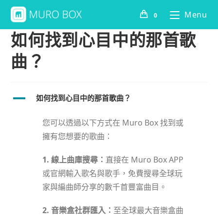
Menu
0
如何找到心目中的那首歌
曲？
A
如何找到心目中的那首歌曲？
您可以透過以下方式在 Muro Box 找到或
擁有您想要的歌曲：
1. 線上曲庫搜尋：
直接在 Muro Box APP
或官網輸入歌名與歌手，免費搜尋全球玩
家與編曲師分享的數千首豐富曲目。
2. 音樂盒社群匯入：
至全球最大音樂盒曲